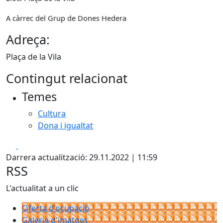
A càrrec del Grup de Dones Hedera
Adreça:
Plaça de la Vila
Contingut relacionat
Temes
Cultura
Dona i igualtat
Facebook
X
Darrera actualització: 29.11.2022 | 11:59
RSS
L'actualitat a un clic
Oferta d'ocupació
Galeria d'imatges