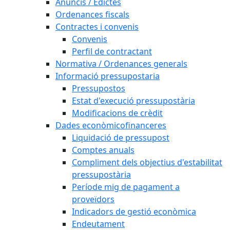
Anuncis / Edictes
Ordenances fiscals
Contractes i convenis
Convenis
Perfil de contractant
Normativa / Ordenances generals
Informació pressupostaria
Pressupostos
Estat d'execució pressupostària
Modificacions de crèdit
Dades econòmicofinanceres
Liquidació de pressupost
Comptes anuals
Compliment dels objectius d'estabilitat
pressupostària
Període mig de pagament a
proveïdors
Indicadors de gestió econòmica
Endeutament