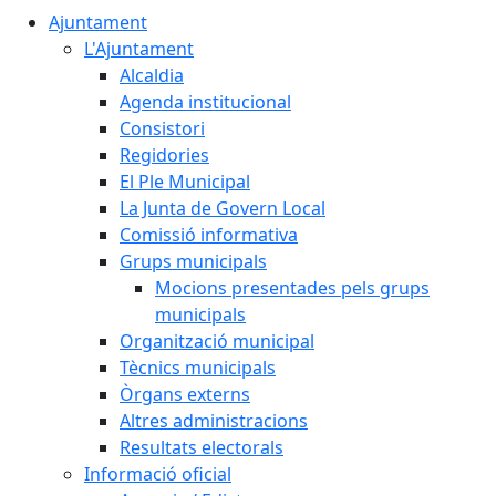
Ajuntament
L'Ajuntament
Alcaldia
Agenda institucional
Consistori
Regidories
El Ple Municipal
La Junta de Govern Local
Comissió informativa
Grups municipals
Mocions presentades pels grups
municipals
Organització municipal
Tècnics municipals
Òrgans externs
Altres administracions
Resultats electorals
Informació oficial