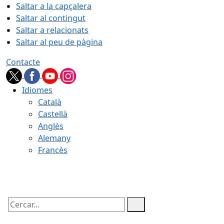
Saltar a la capçalera
Saltar al contingut
Saltar a relacionats
Saltar al peu de pàgina
Contacte
Idiomes
Català
Castellà
Anglès
Alemany
Francès
07.08.2026 | 04:22
Cercar: