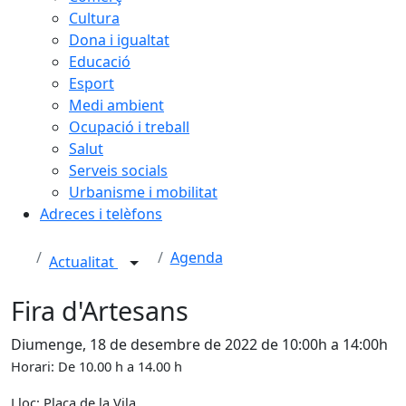
Cultura
Dona i igualtat
Educació
Esport
Medi ambient
Ocupació i treball
Salut
Serveis socials
Urbanisme i mobilitat
Adreces i telèfons
Agenda
Actualitat
Fira d'Artesans
Diumenge, 18 de desembre de 2022 de 10:00h a 14:00h
Horari: De 10.00 h a 14.00 h
Lloc: Plaça de la Vila