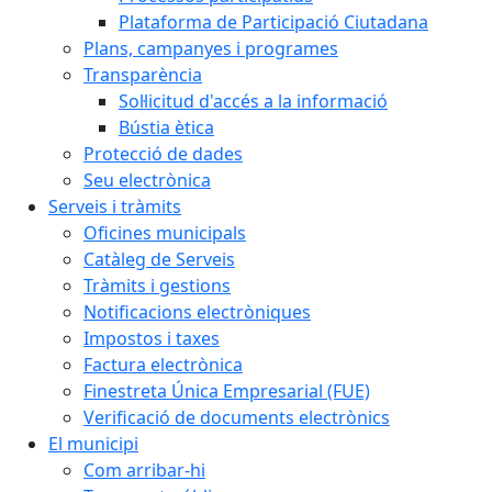
Plataforma de Participació Ciutadana
Plans, campanyes i programes
Transparència
Sol·licitud d'accés a la informació
Bústia ètica
Protecció de dades
Seu electrònica
Serveis i tràmits
Oficines municipals
Catàleg de Serveis
Tràmits i gestions
Notificacions electròniques
Impostos i taxes
Factura electrònica
Finestreta Única Empresarial (FUE)
Verificació de documents electrònics
El municipi
Com arribar-hi