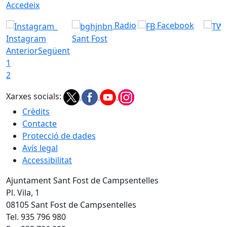
Accedeix
Radio
Facebook
Instagram
Sant Fost
Anterior
Següent
1
2
Xarxes socials:
Crèdits
Contacte
Protecció de dades
Avís legal
Accessibilitat
Ajuntament Sant Fost de Campsentelles
Pl. Vila, 1
08105 Sant Fost de Campsentelles
Tel. 935 796 980