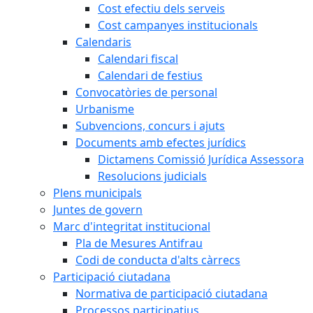
Cost efectiu dels serveis
Cost campanyes institucionals
Calendaris
Calendari fiscal
Calendari de festius
Convocatòries de personal
Urbanisme
Subvencions, concurs i ajuts
Documents amb efectes jurídics
Dictamens Comissió Jurídica Assessora
Resolucions judicials
Plens municipals
Juntes de govern
Marc d'integritat institucional
Pla de Mesures Antifrau
Codi de conducta d'alts càrrecs
Participació ciutadana
Normativa de participació ciutadana
Processos participatius