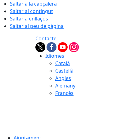
Saltar a la capçalera
Saltar al contingut
Saltar a enllaços
Saltar al peu de pàgina
Contacte
Idiomes
Català
Castellà
Anglès
Alemany
Francès
06.08.2026 | 21:48
Ajuntament