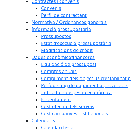
Contractes i convenis
Convenis
Perfil de contractant
Normativa / Ordenances generals
Informació pressupostaria
Pressupostos
Estat d'execució pressupostària
Modificacions de crèdit
Dades econòmicofinanceres
Liquidació de pressupost
Comptes anuals
Compliment dels objectius d'estabilitat 
Període mig de pagament a proveïdors
Indicadors de gestió econòmica
Endeutament
Cost efectiu dels serveis
Cost campanyes institucionals
Calendaris
Calendari fiscal