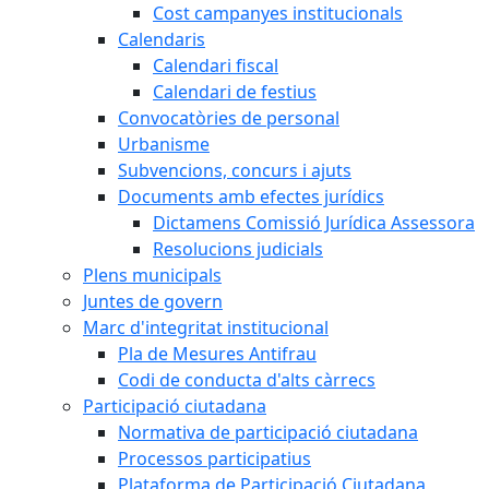
Cost campanyes institucionals
Calendaris
Calendari fiscal
Calendari de festius
Convocatòries de personal
Urbanisme
Subvencions, concurs i ajuts
Documents amb efectes jurídics
Dictamens Comissió Jurídica Assessora
Resolucions judicials
Plens municipals
Juntes de govern
Marc d'integritat institucional
Pla de Mesures Antifrau
Codi de conducta d'alts càrrecs
Participació ciutadana
Normativa de participació ciutadana
Processos participatius
Plataforma de Participació Ciutadana