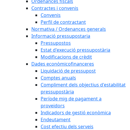
Ordenances fiscals
Contractes i convenis
Convenis
Perfil de contractant
Normativa / Ordenances generals
Informació pressupostaria
Pressupostos
Estat d'execució pressupostària
Modificacions de crèdit
Dades econòmicofinanceres
Liquidació de pressupost
Comptes anuals
Compliment dels objectius d'estabilitat
pressupostària
Període mig de pagament a
proveïdors
Indicadors de gestió econòmica
Endeutament
Cost efectiu dels serveis