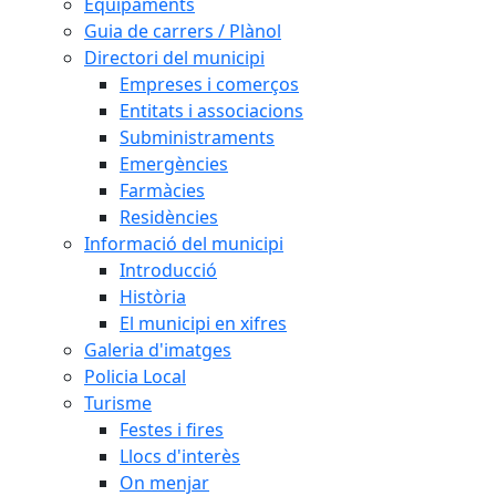
Equipaments
Guia de carrers / Plànol
Directori del municipi
Empreses i comerços
Entitats i associacions
Subministraments
Emergències
Farmàcies
Residències
Informació del municipi
Introducció
Història
El municipi en xifres
Galeria d'imatges
Policia Local
Turisme
Festes i fires
Llocs d'interès
On menjar