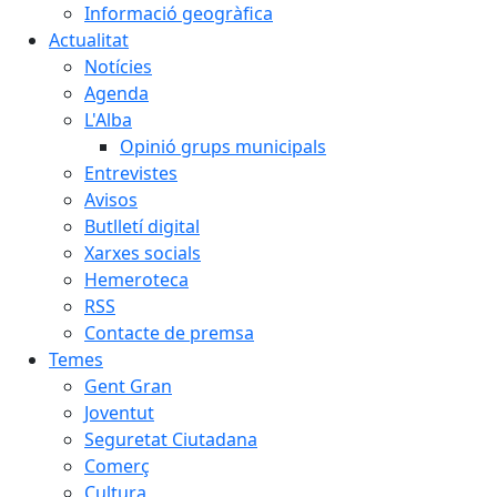
Informació geogràfica
Actualitat
Notícies
Agenda
L'Alba
Opinió grups municipals
Entrevistes
Avisos
Butlletí digital
Xarxes socials
Hemeroteca
RSS
Contacte de premsa
Temes
Gent Gran
Joventut
Seguretat Ciutadana
Comerç
Cultura