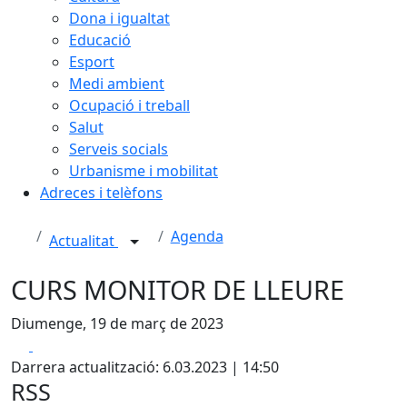
Dona i igualtat
Educació
Esport
Medi ambient
Ocupació i treball
Salut
Serveis socials
Urbanisme i mobilitat
Adreces i telèfons
Agenda
Actualitat
CURS MONITOR DE LLEURE
Diumenge, 19 de març de 2023
Facebook
X
Darrera actualització: 6.03.2023 | 14:50
RSS