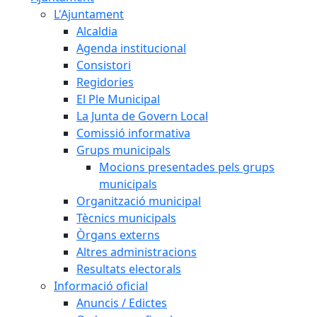
L'Ajuntament
Alcaldia
Agenda institucional
Consistori
Regidories
El Ple Municipal
La Junta de Govern Local
Comissió informativa
Grups municipals
Mocions presentades pels grups
municipals
Organització municipal
Tècnics municipals
Òrgans externs
Altres administracions
Resultats electorals
Informació oficial
Anuncis / Edictes