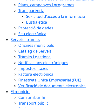
Plans, campanyes i programes
Transparència
Sol·licitud d'accés a la informació
Bústia ètica
Protecció de dades
Seu electrònica
Serveis i tràmits
Oficines municipals
Catàleg de Serveis
Tràmits i gestions
Notificacions electròniques
Impostos i taxes
Factura electrònica
Finestreta Única Empresarial (FUE)
Verificació de documents electrònics
El municipi
Com arribar-hi
Transport públic