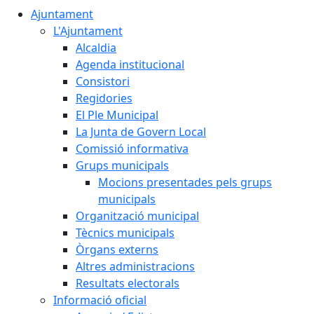
Ajuntament
L'Ajuntament
Alcaldia
Agenda institucional
Consistori
Regidories
El Ple Municipal
La Junta de Govern Local
Comissió informativa
Grups municipals
Mocions presentades pels grups
municipals
Organització municipal
Tècnics municipals
Òrgans externs
Altres administracions
Resultats electorals
Informació oficial