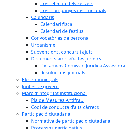
Cost efectiu dels serveis
Cost campanyes institucionals
Calendaris
Calendari fiscal
Calendari de festius
Convocatòries de personal
Urbanisme
Subvencions, concurs i ajuts
Documents amb efectes jurídics
Dictamens Comissió Jurídica Assessora
Resolucions judicials
Plens municipals
Juntes de govern
Marc d'integritat institucional
Pla de Mesures Antifrau
Codi de conducta d'alts càrrecs
Participació ciutadana
Normativa de participació ciutadana
Processos participatius