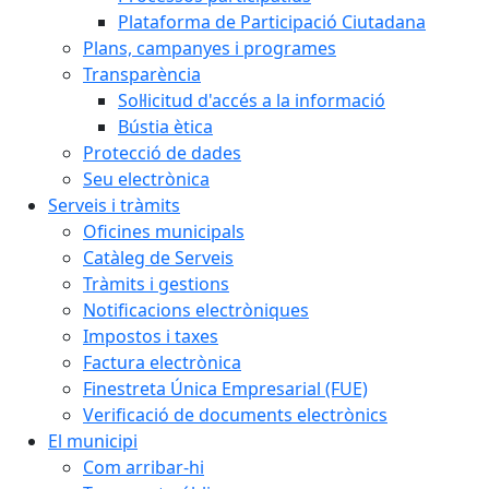
Plataforma de Participació Ciutadana
Plans, campanyes i programes
Transparència
Sol·licitud d'accés a la informació
Bústia ètica
Protecció de dades
Seu electrònica
Serveis i tràmits
Oficines municipals
Catàleg de Serveis
Tràmits i gestions
Notificacions electròniques
Impostos i taxes
Factura electrònica
Finestreta Única Empresarial (FUE)
Verificació de documents electrònics
El municipi
Com arribar-hi