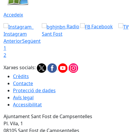
Accedeix
Radio
Facebook
Instagram
Sant Fost
Anterior
Següent
1
2
Xarxes socials:
Crèdits
Contacte
Protecció de dades
Avís legal
Accessibilitat
Ajuntament Sant Fost de Campsentelles
Pl. Vila, 1
08105 Sant Fost de Campsentelles