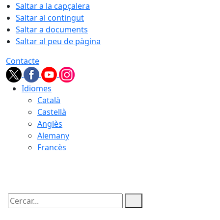
Saltar a la capçalera
Saltar al contingut
Saltar a documents
Saltar al peu de pàgina
Contacte
Idiomes
Català
Castellà
Anglès
Alemany
Francès
08.08.2026 | 06:21
Cercar: