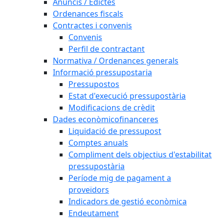
Anuncis / Edictes
Ordenances fiscals
Contractes i convenis
Convenis
Perfil de contractant
Normativa / Ordenances generals
Informació pressupostaria
Pressupostos
Estat d'execució pressupostària
Modificacions de crèdit
Dades econòmicofinanceres
Liquidació de pressupost
Comptes anuals
Compliment dels objectius d'estabilitat
pressupostària
Període mig de pagament a
proveïdors
Indicadors de gestió econòmica
Endeutament