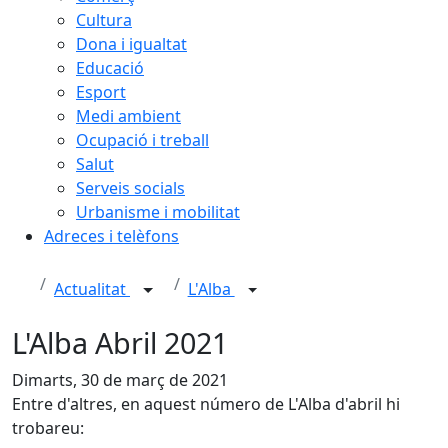
Cultura
Dona i igualtat
Educació
Esport
Medi ambient
Ocupació i treball
Salut
Serveis socials
Urbanisme i mobilitat
Adreces i telèfons
Actualitat
L'Alba
L'Alba Abril 2021
Dimarts, 30 de març de 2021
Entre d'altres, en aquest número de L'Alba d'abril hi
trobareu: