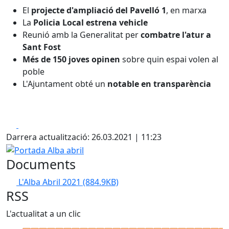
El
projecte d'ampliació del Pavelló 1
, en marxa
La
Policia Local estrena vehicle
Reunió amb la Generalitat per
combatre l'atur a
Sant Fost
Més de 150 joves opinen
sobre quin espai volen al
poble
L'Ajuntament obté un
notable en transparència
Facebook
X
Darrera actualització: 26.03.2021 | 11:23
Portada Alba abril
Documents
L'Alba Abril 2021
(884.9KB)
RSS
L'actualitat a un clic