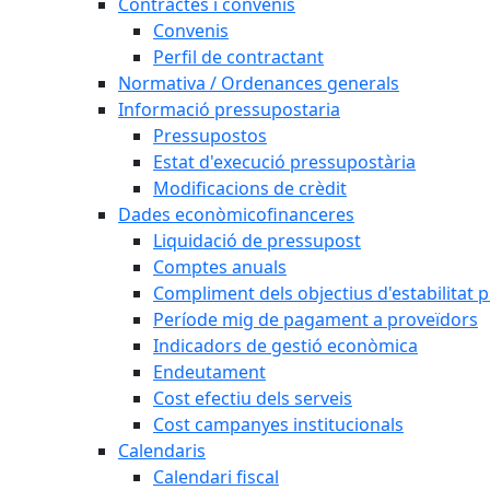
Contractes i convenis
Convenis
Perfil de contractant
Normativa / Ordenances generals
Informació pressupostaria
Pressupostos
Estat d'execució pressupostària
Modificacions de crèdit
Dades econòmicofinanceres
Liquidació de pressupost
Comptes anuals
Compliment dels objectius d'estabilitat 
Període mig de pagament a proveïdors
Indicadors de gestió econòmica
Endeutament
Cost efectiu dels serveis
Cost campanyes institucionals
Calendaris
Calendari fiscal