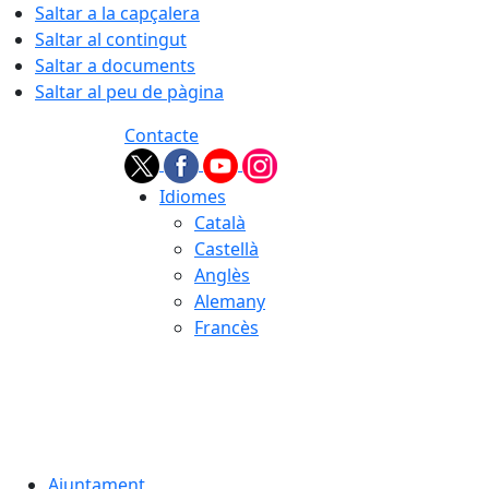
Saltar a la capçalera
Saltar al contingut
Saltar a documents
Saltar al peu de pàgina
Contacte
Idiomes
Català
Castellà
Anglès
Alemany
Francès
06.08.2026 | 01:05
Ajuntament