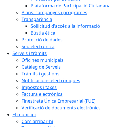
Plataforma de Participació Ciutadana
Plans, campanyes i programes
Transparència
Sol·licitud d'accés a la informació
Bústia ètica
Protecció de dades
Seu electrònica
Serveis i tràmits
Oficines municipals
Catàleg de Serveis
Tràmits i gestions
Notificacions electròniques
Impostos i taxes
Factura electrònica
Finestreta Única Empresarial (FUE)
Verificació de documents electrònics
El municipi
Com arribar-hi