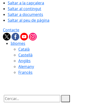
Saltar a la capçalera
Saltar al contingut
Saltar a documents
Saltar al peu de pàgina
Contacte
Idiomes
Català
Castellà
Anglès
Alemany
Francès
07.08.2026 | 17:06
Cercar: