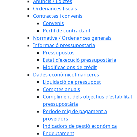
Anuncis / Edictes
Ordenances fiscals
Contractes i convenis
Convenis
Perfil de contractant
Normativa / Ordenances generals
Informació pressupostaria
Pressupostos
Estat d'execució pressupostària
Modificacions de crèdit
Dades econòmicofinanceres
Liquidació de pressupost
Comptes anuals
Compliment dels objectius d'estabilitat
pressupostària
Període mig de pagament a
proveïdors
Indicadors de gestió econòmica
Endeutament