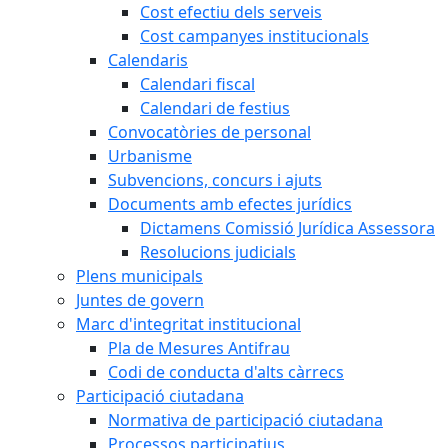
Cost efectiu dels serveis
Cost campanyes institucionals
Calendaris
Calendari fiscal
Calendari de festius
Convocatòries de personal
Urbanisme
Subvencions, concurs i ajuts
Documents amb efectes jurídics
Dictamens Comissió Jurídica Assessora
Resolucions judicials
Plens municipals
Juntes de govern
Marc d'integritat institucional
Pla de Mesures Antifrau
Codi de conducta d'alts càrrecs
Participació ciutadana
Normativa de participació ciutadana
Processos participatius