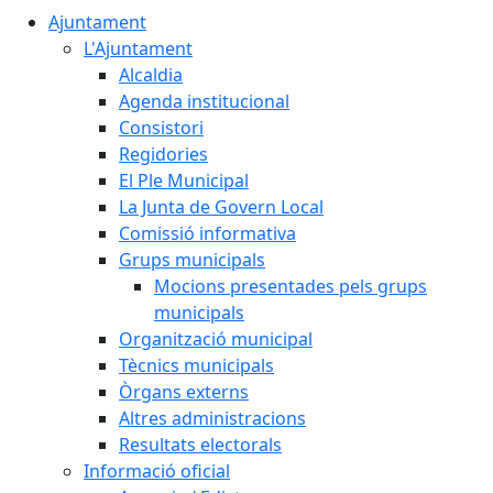
Ajuntament
L'Ajuntament
Alcaldia
Agenda institucional
Consistori
Regidories
El Ple Municipal
La Junta de Govern Local
Comissió informativa
Grups municipals
Mocions presentades pels grups
municipals
Organització municipal
Tècnics municipals
Òrgans externs
Altres administracions
Resultats electorals
Informació oficial