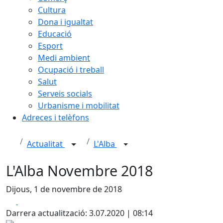
Cultura
Dona i igualtat
Educació
Esport
Medi ambient
Ocupació i treball
Salut
Serveis socials
Urbanisme i mobilitat
Adreces i telèfons
Actualitat
L'Alba
L'Alba Novembre 2018
Dijous, 1 de novembre de 2018
Facebook
X
Darrera actualització: 3.07.2020 | 08:14