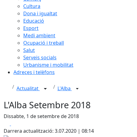
Cultura
Dona i igualtat
Educació
Esport
Medi ambient
Ocupació i treball
Salut
Serveis socials
Urbanisme i mobilitat
Adreces i telèfons
Actualitat
L'Alba
L'Alba Setembre 2018
Dissabte, 1 de setembre de 2018
Facebook
X
Darrera actualització: 3.07.2020 | 08:14