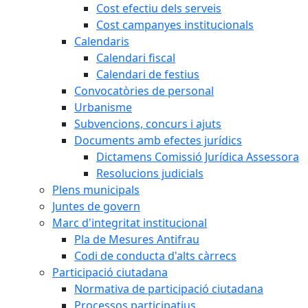
Cost efectiu dels serveis
Cost campanyes institucionals
Calendaris
Calendari fiscal
Calendari de festius
Convocatòries de personal
Urbanisme
Subvencions, concurs i ajuts
Documents amb efectes jurídics
Dictamens Comissió Jurídica Assessora
Resolucions judicials
Plens municipals
Juntes de govern
Marc d'integritat institucional
Pla de Mesures Antifrau
Codi de conducta d'alts càrrecs
Participació ciutadana
Normativa de participació ciutadana
Processos participatius