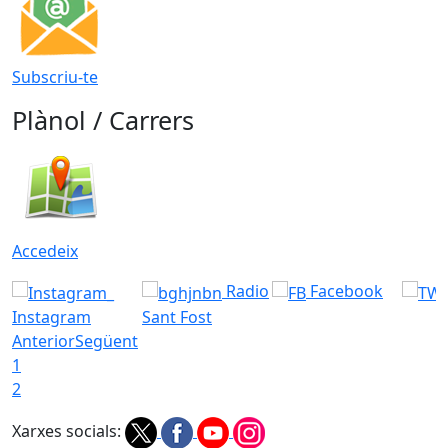
Subscriu-te
Plànol / Carrers
Accedeix
Radio
Facebook
Instagram
Sant Fost
Anterior
Següent
1
2
Xarxes socials: