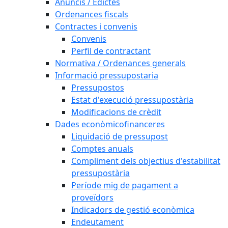
Anuncis / Edictes
Ordenances fiscals
Contractes i convenis
Convenis
Perfil de contractant
Normativa / Ordenances generals
Informació pressupostaria
Pressupostos
Estat d'execució pressupostària
Modificacions de crèdit
Dades econòmicofinanceres
Liquidació de pressupost
Comptes anuals
Compliment dels objectius d'estabilitat
pressupostària
Període mig de pagament a
proveïdors
Indicadors de gestió econòmica
Endeutament