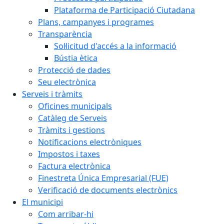
Plataforma de Participació Ciutadana
Plans, campanyes i programes
Transparència
Sol·licitud d'accés a la informació
Bústia ètica
Protecció de dades
Seu electrònica
Serveis i tràmits
Oficines municipals
Catàleg de Serveis
Tràmits i gestions
Notificacions electròniques
Impostos i taxes
Factura electrònica
Finestreta Única Empresarial (FUE)
Verificació de documents electrònics
El municipi
Com arribar-hi