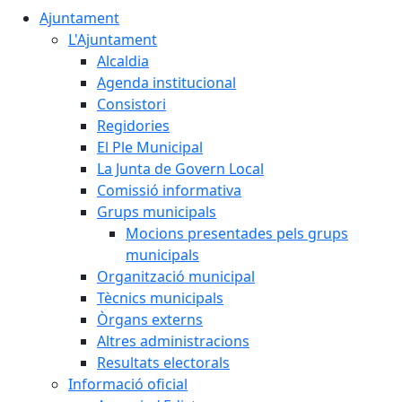
Ajuntament
L'Ajuntament
Alcaldia
Agenda institucional
Consistori
Regidories
El Ple Municipal
La Junta de Govern Local
Comissió informativa
Grups municipals
Mocions presentades pels grups
municipals
Organització municipal
Tècnics municipals
Òrgans externs
Altres administracions
Resultats electorals
Informació oficial