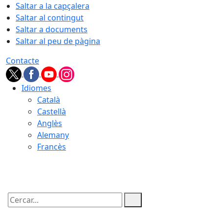
Saltar a la capçalera
Saltar al contingut
Saltar a documents
Saltar al peu de pàgina
Contacte
Idiomes
Català
Castellà
Anglès
Alemany
Francès
06.08.2026 | 11:37
Cercar: