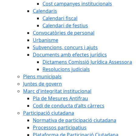
Cost campanyes institucionals
Calendaris
Calendari fiscal
Calendari de festius
Convocatòries de personal
Urbanisme
Subvencions, concurs i ajuts
Documents amb efectes jurídics
Dictamens Comissió Jurídica Assessora
Resolucions judicials
Plens municipals
Juntes de govern
Marc d'integritat institucional
Pla de Mesures Antifrau
Codi de conducta d'alts càrrecs
Participació ciutadana
Normativa de participació ciutadana
Processos participatius
Plataforma de Participació Ciutadana