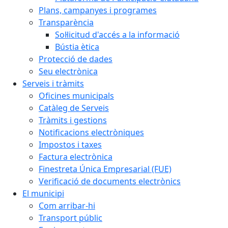
Plans, campanyes i programes
Transparència
Sol·licitud d'accés a la informació
Bústia ètica
Protecció de dades
Seu electrònica
Serveis i tràmits
Oficines municipals
Catàleg de Serveis
Tràmits i gestions
Notificacions electròniques
Impostos i taxes
Factura electrònica
Finestreta Única Empresarial (FUE)
Verificació de documents electrònics
El municipi
Com arribar-hi
Transport públic