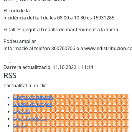
El codi de la
incidència del tall de les 08:00 a 10:30 es 15031285
El tall es degut a treballs de manteniment a la xarxa.
Podeu ampliar
informació al telèfon 800760706 o a www.edistribucion.
Facebook
X
Darrera actualització: 11.10.2022 | 11:14
RSS
L'actualitat a un clic
Oferta d'ocupació
Galeria d'imatges
Agenda
Agenda política
Avisos