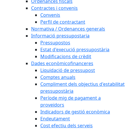
Ordenances fiscals
Contractes i convenis
Convenis
Perfil de contractant
Normativa / Ordenances generals
Informació pressupostaria
Pressupostos
Estat d'execució pressupostària
Modificacions de crèdit
Dades econòmicofinanceres
Liquidació de pressupost
Comptes anuals
Compliment dels objectius d'estabilitat
pressupostària
Període mig de pagament a
proveïdors
Indicadors de gestió econòmica
Endeutament
Cost efectiu dels serveis