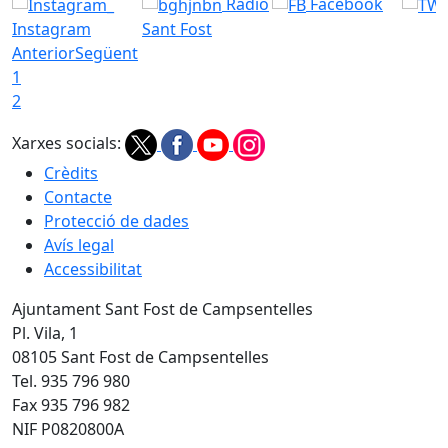
Radio
Facebook
Instagram
Sant Fost
Anterior
Següent
1
2
Xarxes socials:
Crèdits
Contacte
Protecció de dades
Avís legal
Accessibilitat
Ajuntament Sant Fost de Campsentelles
Pl. Vila, 1
08105 Sant Fost de Campsentelles
Tel. 935 796 980
Fax 935 796 982
NIF P0820800A