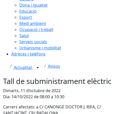
Dona i igualtat
Educació
Esport
Medi ambient
Ocupació i treball
Salut
Serveis socials
Urbanisme i mobilitat
Adreces i telèfons
Avisos
Actualitat
Tall de subministrament elèctric
Dimarts, 11 d’octubre de 2022
Dia: 14/10/2022 de 08:00 a 10:30
Carrers afectats: a C/ CANONGE DOCTOR J. RIFA, C/
SANT JACINT, CR/ BADALONA