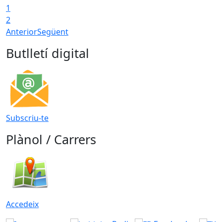
1
2
Anterior
Següent
Butlletí digital
Subscriu-te
Plànol / Carrers
Accedeix