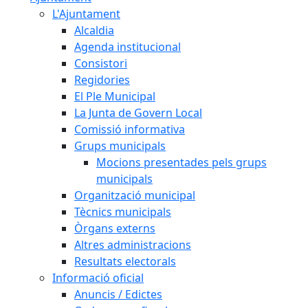
L'Ajuntament
Alcaldia
Agenda institucional
Consistori
Regidories
El Ple Municipal
La Junta de Govern Local
Comissió informativa
Grups municipals
Mocions presentades pels grups
municipals
Organització municipal
Tècnics municipals
Òrgans externs
Altres administracions
Resultats electorals
Informació oficial
Anuncis / Edictes