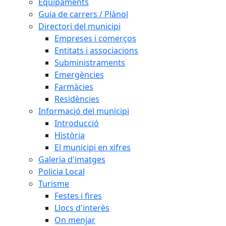
Equipaments
Guia de carrers / Plànol
Directori del municipi
Empreses i comerços
Entitats i associacions
Subministraments
Emergències
Farmàcies
Residències
Informació del municipi
Introducció
Història
El municipi en xifres
Galeria d'imatges
Policia Local
Turisme
Festes i fires
Llocs d'interès
On menjar