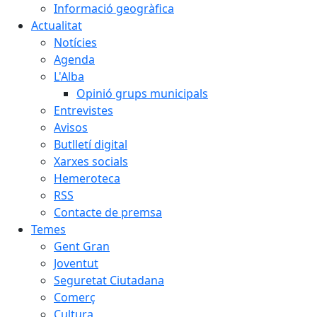
Informació geogràfica
Actualitat
Notícies
Agenda
L'Alba
Opinió grups municipals
Entrevistes
Avisos
Butlletí digital
Xarxes socials
Hemeroteca
RSS
Contacte de premsa
Temes
Gent Gran
Joventut
Seguretat Ciutadana
Comerç
Cultura