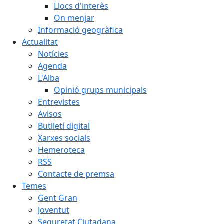
Llocs d'interès
On menjar
Informació geogràfica
Actualitat
Notícies
Agenda
L'Alba
Opinió grups municipals
Entrevistes
Avisos
Butlletí digital
Xarxes socials
Hemeroteca
RSS
Contacte de premsa
Temes
Gent Gran
Joventut
Seguretat Ciutadana