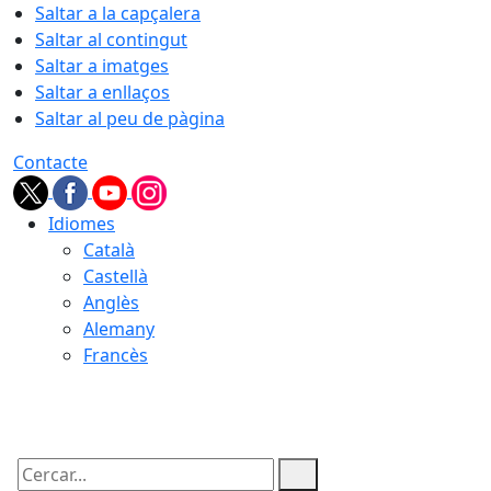
Saltar a la capçalera
Saltar al contingut
Saltar a imatges
Saltar a enllaços
Saltar al peu de pàgina
Contacte
Idiomes
Català
Castellà
Anglès
Alemany
Francès
10.08.2026 | 03:48