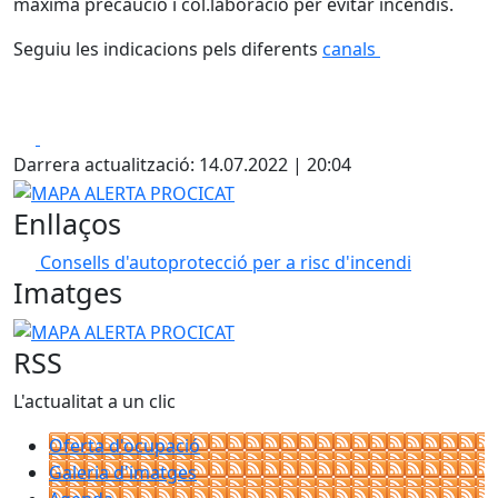
màxima precaució i col.laboració per evitar incendis.
Seguiu les indicacions pels diferents
canals
Facebook
X
Darrera actualització: 14.07.2022 | 20:04
MAPA ALERTA PROCICAT
Enllaços
Consells d'autoprotecció per a risc d'incendi
Imatges
MAPA ALERTA PROCICAT
RSS
L'actualitat a un clic
Oferta d'ocupació
Galeria d'imatges