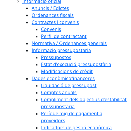
Informació oficial
Anuncis / Edictes
Ordenances fiscals
Contractes i convenis
Convenis
Perfil de contractant
Normativa / Ordenances generals
Informació pressupostaria
Pressupostos
Estat d'execució pressupostària
Modificacions de crèdit
Dades econòmicofinanceres
Liquidació de pressupost
Comptes anuals
Compliment dels objectius d'estabilitat
pressupostària
Període mig de pagament a
proveïdors
Indicadors de gestió econòmica