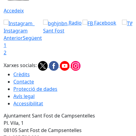
Accedeix
Radio
Facebook
Instagram
Sant Fost
Anterior
Següent
1
2
Xarxes socials:
Crèdits
Contacte
Protecció de dades
Avís legal
Accessibilitat
Ajuntament Sant Fost de Campsentelles
Pl. Vila, 1
08105 Sant Fost de Campsentelles