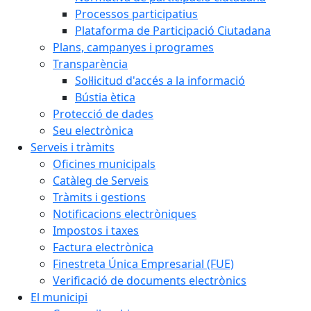
Processos participatius
Plataforma de Participació Ciutadana
Plans, campanyes i programes
Transparència
Sol·licitud d'accés a la informació
Bústia ètica
Protecció de dades
Seu electrònica
Serveis i tràmits
Oficines municipals
Catàleg de Serveis
Tràmits i gestions
Notificacions electròniques
Impostos i taxes
Factura electrònica
Finestreta Única Empresarial (FUE)
Verificació de documents electrònics
El municipi