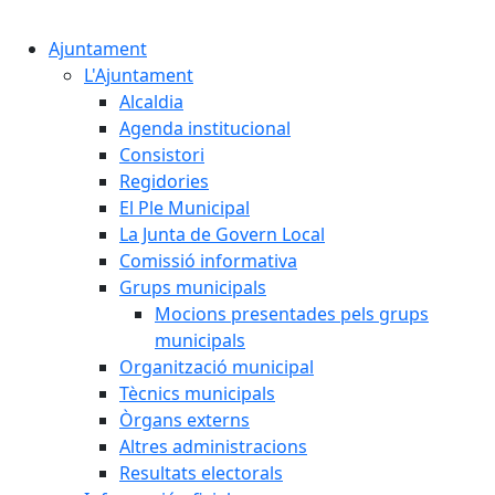
Cercar:
Ajuntament
L'Ajuntament
Alcaldia
Agenda institucional
Consistori
Regidories
El Ple Municipal
La Junta de Govern Local
Comissió informativa
Grups municipals
Mocions presentades pels grups
municipals
Organització municipal
Tècnics municipals
Òrgans externs
Altres administracions
Resultats electorals