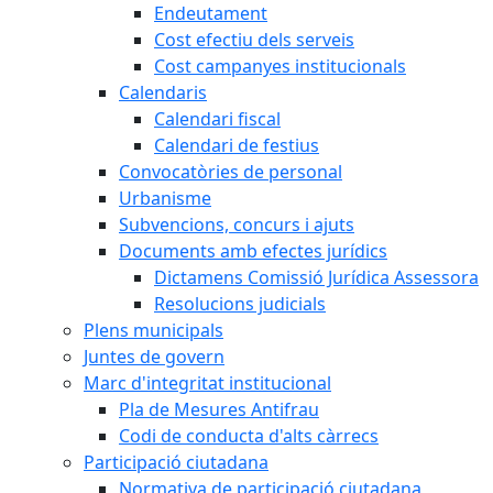
Endeutament
Cost efectiu dels serveis
Cost campanyes institucionals
Calendaris
Calendari fiscal
Calendari de festius
Convocatòries de personal
Urbanisme
Subvencions, concurs i ajuts
Documents amb efectes jurídics
Dictamens Comissió Jurídica Assessora
Resolucions judicials
Plens municipals
Juntes de govern
Marc d'integritat institucional
Pla de Mesures Antifrau
Codi de conducta d'alts càrrecs
Participació ciutadana
Normativa de participació ciutadana