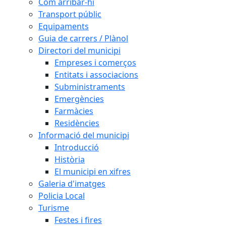
Com arribar-hi
Transport públic
Equipaments
Guia de carrers / Plànol
Directori del municipi
Empreses i comerços
Entitats i associacions
Subministraments
Emergències
Farmàcies
Residències
Informació del municipi
Introducció
Història
El municipi en xifres
Galeria d'imatges
Policia Local
Turisme
Festes i fires