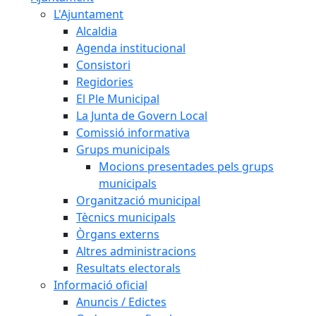
L'Ajuntament
Alcaldia
Agenda institucional
Consistori
Regidories
El Ple Municipal
La Junta de Govern Local
Comissió informativa
Grups municipals
Mocions presentades pels grups
municipals
Organització municipal
Tècnics municipals
Òrgans externs
Altres administracions
Resultats electorals
Informació oficial
Anuncis / Edictes