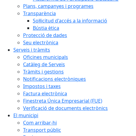
Plans, campanyes i programes
Transparència
Sol·licitud d'accés a la informació
Bústia ètica
Protecció de dades
Seu electrònica
Serveis i tràmits
Oficines municipals
Catàleg de Serveis
Tràmits i gestions
Notificacions electròniques
Impostos i taxes
Factura electrònica
Finestreta Única Empresarial (FUE)
Verificació de documents electrònics
El municipi
Com arribar-hi
Transport públic