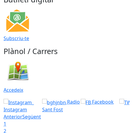
Subscriu-te
Plànol / Carrers
Accedeix
Radio
Facebook
Instagram
Sant Fost
Anterior
Següent
1
2