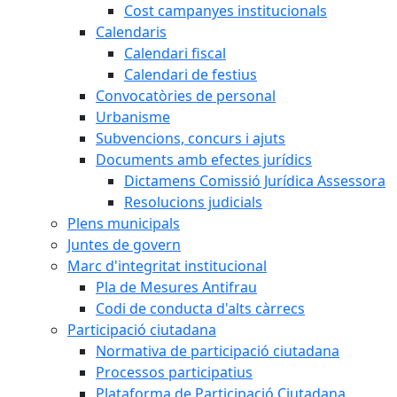
Cost campanyes institucionals
Calendaris
Calendari fiscal
Calendari de festius
Convocatòries de personal
Urbanisme
Subvencions, concurs i ajuts
Documents amb efectes jurídics
Dictamens Comissió Jurídica Assessora
Resolucions judicials
Plens municipals
Juntes de govern
Marc d'integritat institucional
Pla de Mesures Antifrau
Codi de conducta d'alts càrrecs
Participació ciutadana
Normativa de participació ciutadana
Processos participatius
Plataforma de Participació Ciutadana