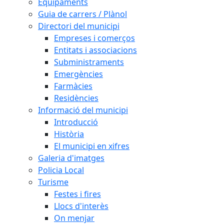
Equipaments
Guia de carrers / Plànol
Directori del municipi
Empreses i comerços
Entitats i associacions
Subministraments
Emergències
Farmàcies
Residències
Informació del municipi
Introducció
Història
El municipi en xifres
Galeria d'imatges
Policia Local
Turisme
Festes i fires
Llocs d'interès
On menjar