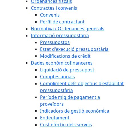
Ordenances fiscals
Contractes i convenis
Convenis
Perfil de contractant
Normativa / Ordenances generals
Informació pressupostaria
Pressupostos
Estat d'execució pressupostària
Modificacions de crèdit
Dades econòmicofinanceres
Liquidació de pressupost
Comptes anuals
Compliment dels objectius d'estabilitat
pressupostària
Període mig de pagament a
proveïdors
Indicadors de gestió econòmica
Endeutament
Cost efectiu dels serveis