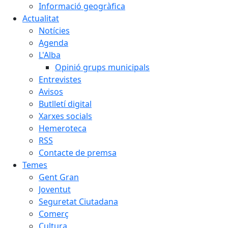
Informació geogràfica
Actualitat
Notícies
Agenda
L'Alba
Opinió grups municipals
Entrevistes
Avisos
Butlletí digital
Xarxes socials
Hemeroteca
RSS
Contacte de premsa
Temes
Gent Gran
Joventut
Seguretat Ciutadana
Comerç
Cultura