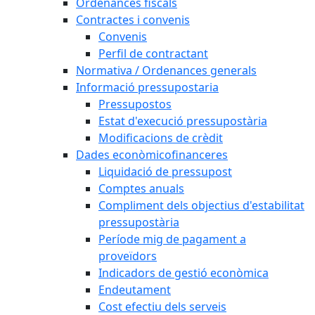
Ordenances fiscals
Contractes i convenis
Convenis
Perfil de contractant
Normativa / Ordenances generals
Informació pressupostaria
Pressupostos
Estat d'execució pressupostària
Modificacions de crèdit
Dades econòmicofinanceres
Liquidació de pressupost
Comptes anuals
Compliment dels objectius d'estabilitat
pressupostària
Període mig de pagament a
proveïdors
Indicadors de gestió econòmica
Endeutament
Cost efectiu dels serveis