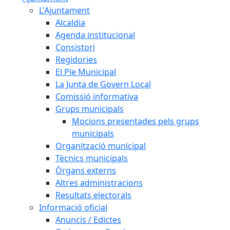
L'Ajuntament
Alcaldia
Agenda institucional
Consistori
Regidories
El Ple Municipal
La Junta de Govern Local
Comissió informativa
Grups municipals
Mocions presentades pels grups
municipals
Organització municipal
Tècnics municipals
Òrgans externs
Altres administracions
Resultats electorals
Informació oficial
Anuncis / Edictes