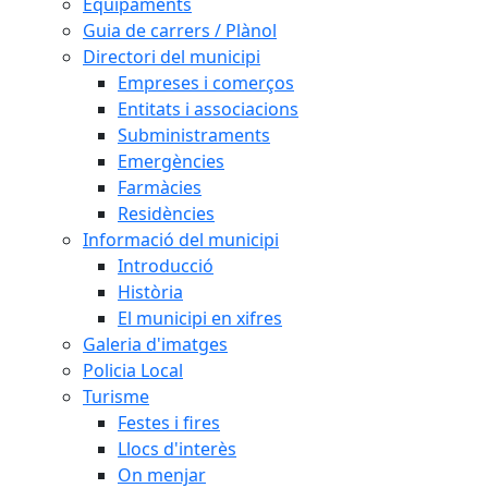
Equipaments
Guia de carrers / Plànol
Directori del municipi
Empreses i comerços
Entitats i associacions
Subministraments
Emergències
Farmàcies
Residències
Informació del municipi
Introducció
Història
El municipi en xifres
Galeria d'imatges
Policia Local
Turisme
Festes i fires
Llocs d'interès
On menjar