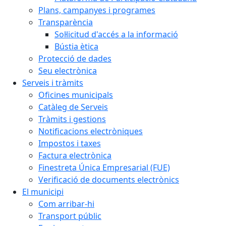
Plans, campanyes i programes
Transparència
Sol·licitud d'accés a la informació
Bústia ètica
Protecció de dades
Seu electrònica
Serveis i tràmits
Oficines municipals
Catàleg de Serveis
Tràmits i gestions
Notificacions electròniques
Impostos i taxes
Factura electrònica
Finestreta Única Empresarial (FUE)
Verificació de documents electrònics
El municipi
Com arribar-hi
Transport públic