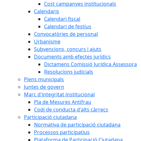
Cost campanyes institucionals
Calendaris
Calendari fiscal
Calendari de festius
Convocatòries de personal
Urbanisme
Subvencions, concurs i ajuts
Documents amb efectes jurídics
Dictamens Comissió Jurídica Assessora
Resolucions judicials
Plens municipals
Juntes de govern
Marc d'integritat institucional
Pla de Mesures Antifrau
Codi de conducta d'alts càrrecs
Participació ciutadana
Normativa de participació ciutadana
Processos participatius
Plataforma de Participació Ciutadana