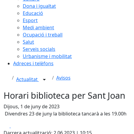
Dona i igualtat
Educació
Esport
Medi ambient
Ocupació i treball
Salut
Serveis socials
Urbanisme i mobilitat
Adreces i telèfons
Avisos
Actualitat
Horari biblioteca per Sant Joan
Dijous, 1 de juny de 2023
Divendres 23 de juny la biblioteca tancarà a les 19.00h
Facebook
X
Darrera actualització: 2.06.2023 | 10:15