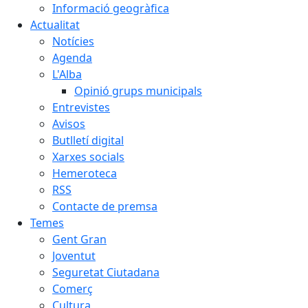
Informació geogràfica
Actualitat
Notícies
Agenda
L'Alba
Opinió grups municipals
Entrevistes
Avisos
Butlletí digital
Xarxes socials
Hemeroteca
RSS
Contacte de premsa
Temes
Gent Gran
Joventut
Seguretat Ciutadana
Comerç
Cultura