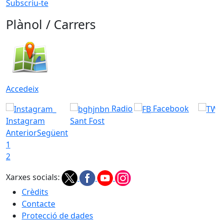
Subscriu-te
Plànol / Carrers
Accedeix
Radio
Facebook
Instagram
Sant Fost
Anterior
Següent
1
2
Xarxes socials:
Crèdits
Contacte
Protecció de dades