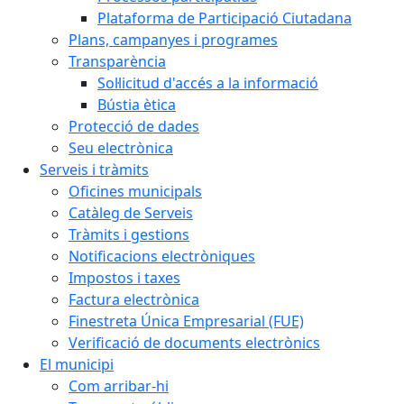
Plataforma de Participació Ciutadana
Plans, campanyes i programes
Transparència
Sol·licitud d'accés a la informació
Bústia ètica
Protecció de dades
Seu electrònica
Serveis i tràmits
Oficines municipals
Catàleg de Serveis
Tràmits i gestions
Notificacions electròniques
Impostos i taxes
Factura electrònica
Finestreta Única Empresarial (FUE)
Verificació de documents electrònics
El municipi
Com arribar-hi