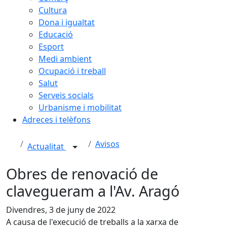
Cultura
Dona i igualtat
Educació
Esport
Medi ambient
Ocupació i treball
Salut
Serveis socials
Urbanisme i mobilitat
Adreces i telèfons
Avisos
Actualitat
Obres de renovació de
clavegueram a l'Av. Aragó
Divendres, 3 de juny de 2022
A causa de l'execució de treballs a la xarxa de