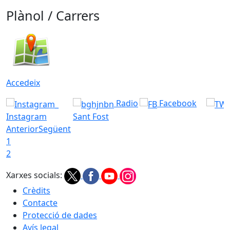
Plànol / Carrers
Accedeix
Radio
Facebook
Instagram
Sant Fost
Anterior
Següent
1
2
Xarxes socials:
Crèdits
Contacte
Protecció de dades
Avís legal