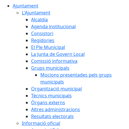
Ajuntament
L'Ajuntament
Alcaldia
Agenda institucional
Consistori
Regidories
El Ple Municipal
La Junta de Govern Local
Comissió informativa
Grups municipals
Mocions presentades pels grups
municipals
Organització municipal
Tècnics municipals
Òrgans externs
Altres administracions
Resultats electorals
Informació oficial