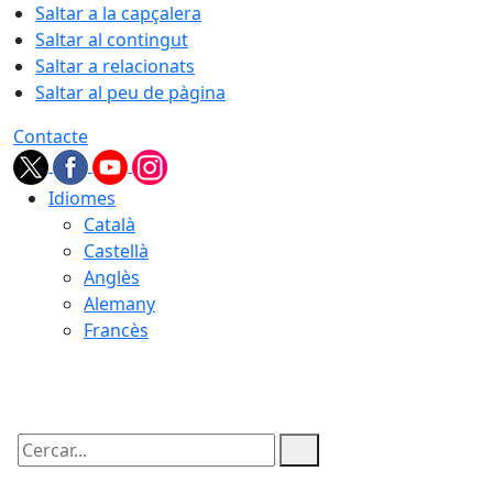
Saltar a la capçalera
Saltar al contingut
Saltar a relacionats
Saltar al peu de pàgina
Contacte
Idiomes
Català
Castellà
Anglès
Alemany
Francès
09.08.2026 | 01:09
Cercar: