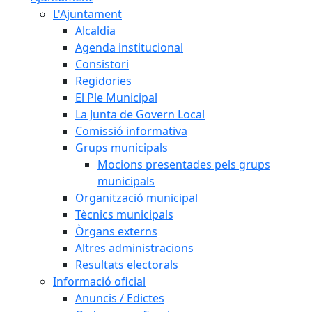
L'Ajuntament
Alcaldia
Agenda institucional
Consistori
Regidories
El Ple Municipal
La Junta de Govern Local
Comissió informativa
Grups municipals
Mocions presentades pels grups
municipals
Organització municipal
Tècnics municipals
Òrgans externs
Altres administracions
Resultats electorals
Informació oficial
Anuncis / Edictes