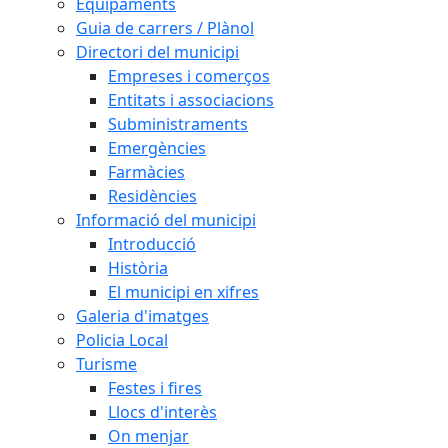
Equipaments
Guia de carrers / Plànol
Directori del municipi
Empreses i comerços
Entitats i associacions
Subministraments
Emergències
Farmàcies
Residències
Informació del municipi
Introducció
Història
El municipi en xifres
Galeria d'imatges
Policia Local
Turisme
Festes i fires
Llocs d'interès
On menjar