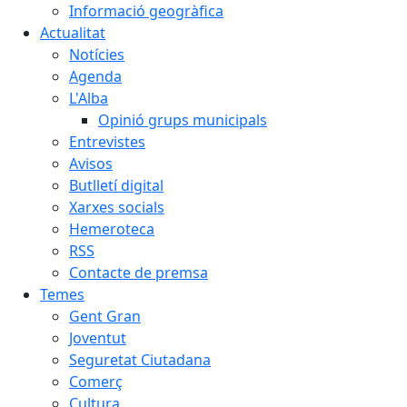
Informació geogràfica
Actualitat
Notícies
Agenda
L'Alba
Opinió grups municipals
Entrevistes
Avisos
Butlletí digital
Xarxes socials
Hemeroteca
RSS
Contacte de premsa
Temes
Gent Gran
Joventut
Seguretat Ciutadana
Comerç
Cultura