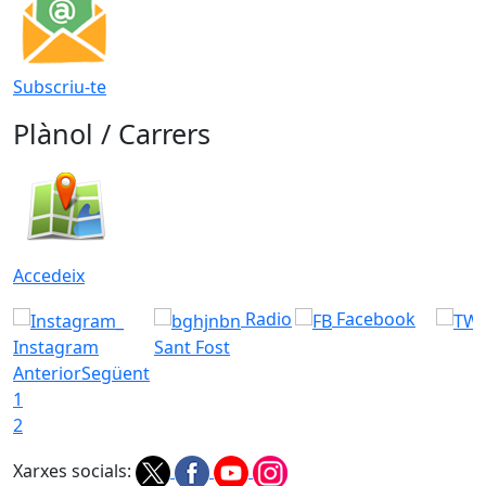
Subscriu-te
Plànol / Carrers
Accedeix
Radio
Facebook
Instagram
Sant Fost
Anterior
Següent
1
2
Xarxes socials: