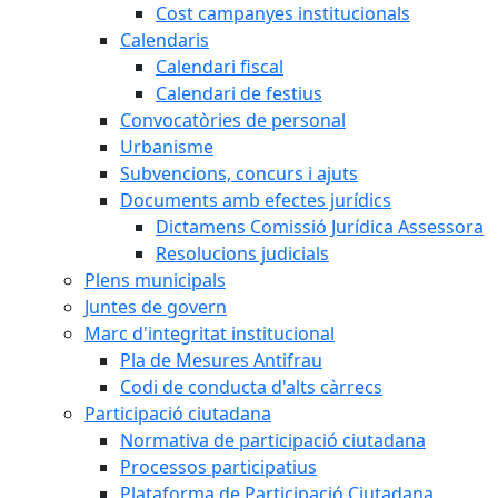
Cost campanyes institucionals
Calendaris
Calendari fiscal
Calendari de festius
Convocatòries de personal
Urbanisme
Subvencions, concurs i ajuts
Documents amb efectes jurídics
Dictamens Comissió Jurídica Assessora
Resolucions judicials
Plens municipals
Juntes de govern
Marc d'integritat institucional
Pla de Mesures Antifrau
Codi de conducta d'alts càrrecs
Participació ciutadana
Normativa de participació ciutadana
Processos participatius
Plataforma de Participació Ciutadana