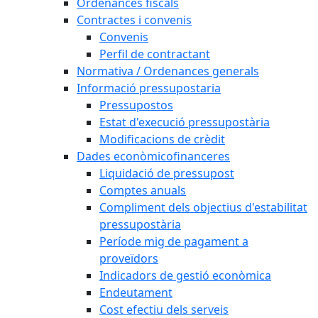
Ordenances fiscals
Contractes i convenis
Convenis
Perfil de contractant
Normativa / Ordenances generals
Informació pressupostaria
Pressupostos
Estat d'execució pressupostària
Modificacions de crèdit
Dades econòmicofinanceres
Liquidació de pressupost
Comptes anuals
Compliment dels objectius d'estabilitat
pressupostària
Període mig de pagament a
proveïdors
Indicadors de gestió econòmica
Endeutament
Cost efectiu dels serveis