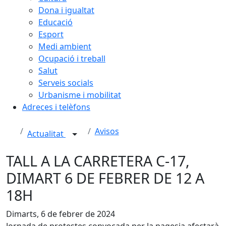
Dona i igualtat
Educació
Esport
Medi ambient
Ocupació i treball
Salut
Serveis socials
Urbanisme i mobilitat
Adreces i telèfons
Avisos
Actualitat
TALL A LA CARRETERA C-17,
DIMART 6 DE FEBRER DE 12 A
18H
Dimarts, 6 de febrer de 2024