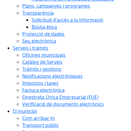
Plans, campanyes i programes
Transparència
Sol·licitud d'accés a la informació
Bústia ètica
Protecció de dades
Seu electrònica
Serveis i tràmits
Oficines municipals
Catàleg de Serveis
Tràmits i gestions
Notificacions electròniques
Impostos i taxes
Factura electrònica
Finestreta Única Empresarial (FUE)
Verificació de documents electrònics
El municipi
Com arribar-hi
Transport públic