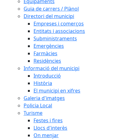
Equipaments
Guia de carrers / Plànol
Directori del municipi
Empreses i comerços
Entitats i associacions
Subministraments
Emergències
Farmàcies
Residències
Informació del municipi
Introducció
Història
El municipi en xifres
Galeria d'imatges
Policia Local
Turisme
Festes i fires
Llocs d'interès
On menjar