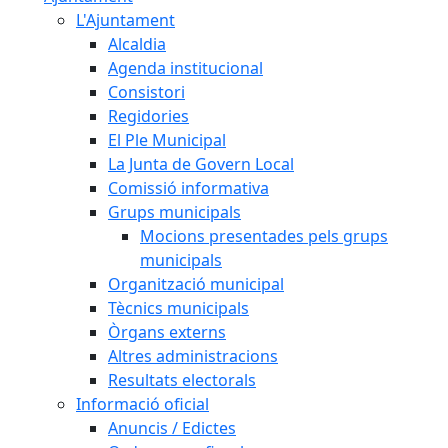
L'Ajuntament
Alcaldia
Agenda institucional
Consistori
Regidories
El Ple Municipal
La Junta de Govern Local
Comissió informativa
Grups municipals
Mocions presentades pels grups
municipals
Organització municipal
Tècnics municipals
Òrgans externs
Altres administracions
Resultats electorals
Informació oficial
Anuncis / Edictes