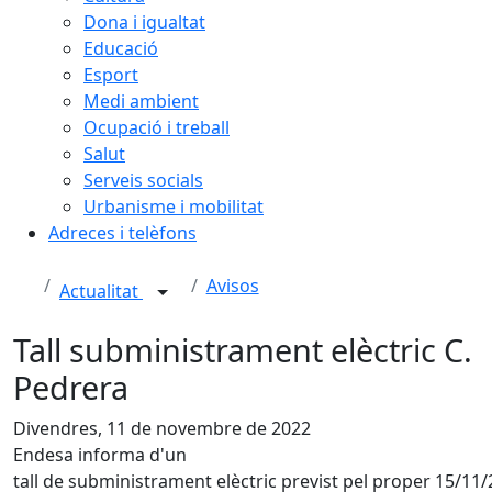
Dona i igualtat
Educació
Esport
Medi ambient
Ocupació i treball
Salut
Serveis socials
Urbanisme i mobilitat
Adreces i telèfons
Avisos
Actualitat
Tall subministrament elèctric C.
Pedrera
Divendres, 11 de novembre de 2022
Endesa informa d'un
tall de subministrament elèctric previst pel proper 15/11