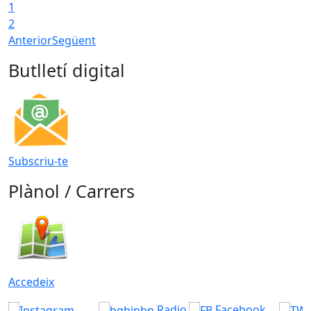
1
2
Anterior
Següent
Butlletí digital
Subscriu-te
Plànol / Carrers
Accedeix
Radio
Facebook