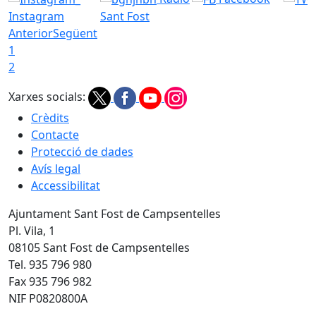
Instagram
Sant Fost
Anterior
Següent
1
2
Xarxes socials:
Crèdits
Contacte
Protecció de dades
Avís legal
Accessibilitat
Ajuntament Sant Fost de Campsentelles
Pl. Vila, 1
08105 Sant Fost de Campsentelles
Tel. 935 796 980
Fax 935 796 982
NIF P0820800A