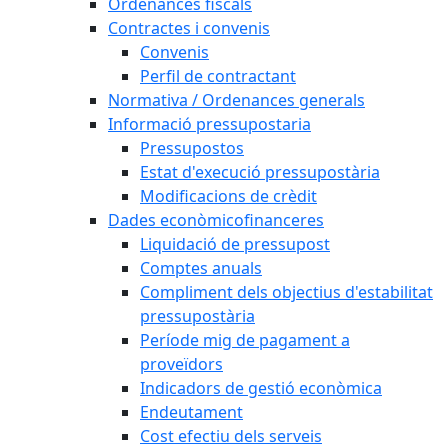
Ordenances fiscals
Contractes i convenis
Convenis
Perfil de contractant
Normativa / Ordenances generals
Informació pressupostaria
Pressupostos
Estat d'execució pressupostària
Modificacions de crèdit
Dades econòmicofinanceres
Liquidació de pressupost
Comptes anuals
Compliment dels objectius d'estabilitat
pressupostària
Període mig de pagament a
proveïdors
Indicadors de gestió econòmica
Endeutament
Cost efectiu dels serveis