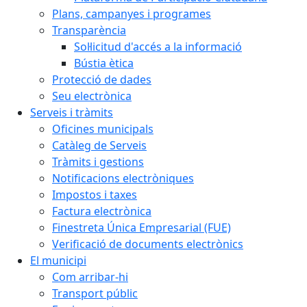
Plans, campanyes i programes
Transparència
Sol·licitud d'accés a la informació
Bústia ètica
Protecció de dades
Seu electrònica
Serveis i tràmits
Oficines municipals
Catàleg de Serveis
Tràmits i gestions
Notificacions electròniques
Impostos i taxes
Factura electrònica
Finestreta Única Empresarial (FUE)
Verificació de documents electrònics
El municipi
Com arribar-hi
Transport públic