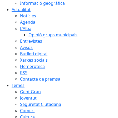
Informació geogràfica
Actualitat
Notícies
Agenda
L'Alba
Opinió grups municipals
Entrevistes
Avisos
Butlletí digital
Xarxes socials
Hemeroteca
RSS
Contacte de premsa
Temes
Gent Gran
Joventut
Seguretat Ciutadana
Comerç
Cultura