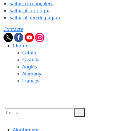
Saltar a la capçalera
Saltar al contingut
Saltar al peu de pàgina
Contacte
Idiomes
Català
Castellà
Anglès
Alemany
Francès
06.08.2026 | 12:01
Cercar:
Ajuntament