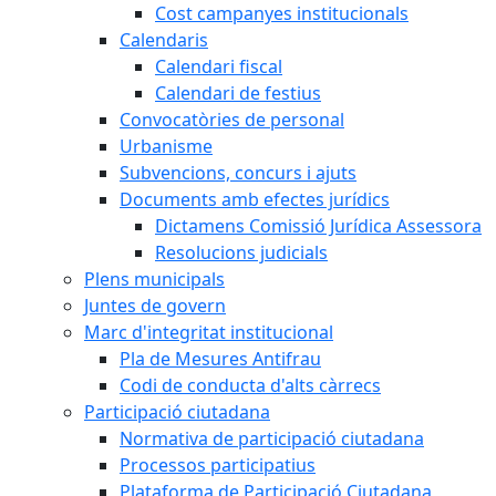
Cost campanyes institucionals
Calendaris
Calendari fiscal
Calendari de festius
Convocatòries de personal
Urbanisme
Subvencions, concurs i ajuts
Documents amb efectes jurídics
Dictamens Comissió Jurídica Assessora
Resolucions judicials
Plens municipals
Juntes de govern
Marc d'integritat institucional
Pla de Mesures Antifrau
Codi de conducta d'alts càrrecs
Participació ciutadana
Normativa de participació ciutadana
Processos participatius
Plataforma de Participació Ciutadana