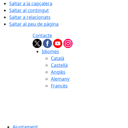
Saltar a la capçalera
Saltar al contingut
Saltar a relacionats
Saltar al peu de pàgina
Contacte
Idiomes
Català
Castellà
Anglès
Alemany
Francès
09.08.2026 | 07:25
Ajuntament