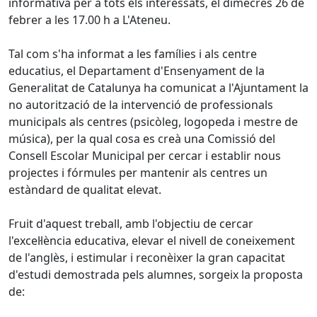
informativa per a tots els interessats, el dimecres 26 de
febrer a les 17.00 h a L'Ateneu.
Tal com s'ha informat a les famílies i als centre
educatius, el Departament d'Ensenyament de la
Generalitat de Catalunya ha comunicat a l'Ajuntament la
no autorització de la intervenció de professionals
municipals als centres (psicòleg, logopeda i mestre de
música), per la qual cosa es creà una Comissió del
Consell Escolar Municipal per cercar i establir nous
projectes i fórmules per mantenir als centres un
estàndard de qualitat elevat.
Fruit d'aquest treball, amb l'objectiu de cercar
l'excel·lència educativa, elevar el nivell de coneixement
de l'anglès, i estimular i reconèixer la gran capacitat
d'estudi demostrada pels alumnes, sorgeix la proposta
de: