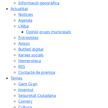
Informació geogràfica
Actualitat
Notícies
Agenda
L'Alba
Opinió grups municipals
Entrevistes
Avisos
Butlletí digital
Xarxes socials
Hemeroteca
RSS
Contacte de premsa
Temes
Gent Gran
Joventut
Seguretat Ciutadana
Comerç
Cultura