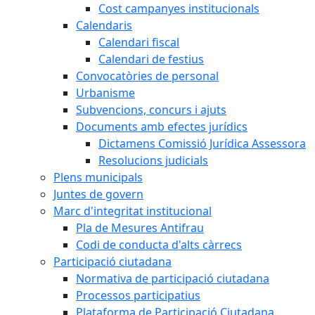
Cost campanyes institucionals
Calendaris
Calendari fiscal
Calendari de festius
Convocatòries de personal
Urbanisme
Subvencions, concurs i ajuts
Documents amb efectes jurídics
Dictamens Comissió Jurídica Assessora
Resolucions judicials
Plens municipals
Juntes de govern
Marc d'integritat institucional
Pla de Mesures Antifrau
Codi de conducta d'alts càrrecs
Participació ciutadana
Normativa de participació ciutadana
Processos participatius
Plataforma de Participació Ciutadana