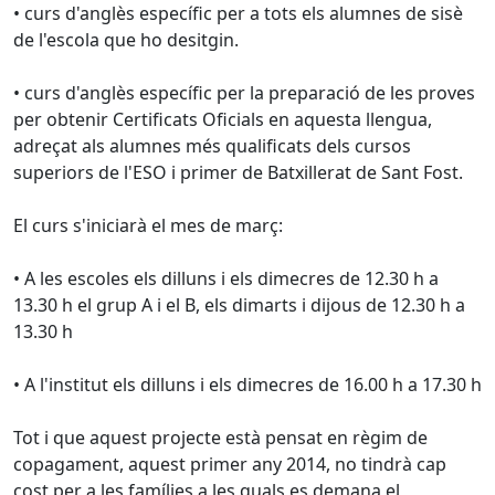
• curs d'anglès específic per a tots els alumnes de sisè
de l'escola que ho desitgin.
• curs d'anglès específic per la preparació de les proves
per obtenir Certificats Oficials en aquesta llengua,
adreçat als alumnes més qualificats dels cursos
superiors de l'ESO i primer de Batxillerat de Sant Fost.
El curs s'iniciarà el mes de març:
• A les escoles els dilluns i els dimecres de 12.30 h a
13.30 h el grup A i el B, els dimarts i dijous de 12.30 h a
13.30 h
• A l'institut els dilluns i els dimecres de 16.00 h a 17.30 h
Tot i que aquest projecte està pensat en règim de
copagament, aquest primer any 2014, no tindrà cap
cost per a les famílies a les quals es demana el