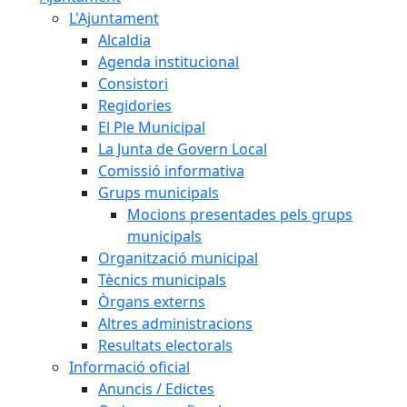
L'Ajuntament
Alcaldia
Agenda institucional
Consistori
Regidories
El Ple Municipal
La Junta de Govern Local
Comissió informativa
Grups municipals
Mocions presentades pels grups
municipals
Organització municipal
Tècnics municipals
Òrgans externs
Altres administracions
Resultats electorals
Informació oficial
Anuncis / Edictes