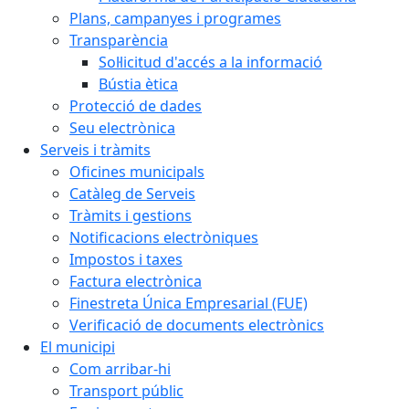
Plans, campanyes i programes
Transparència
Sol·licitud d'accés a la informació
Bústia ètica
Protecció de dades
Seu electrònica
Serveis i tràmits
Oficines municipals
Catàleg de Serveis
Tràmits i gestions
Notificacions electròniques
Impostos i taxes
Factura electrònica
Finestreta Única Empresarial (FUE)
Verificació de documents electrònics
El municipi
Com arribar-hi
Transport públic