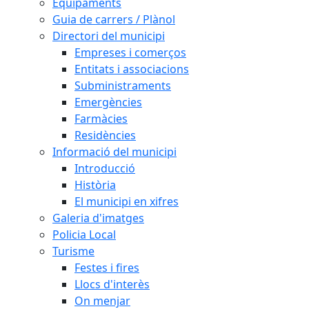
Equipaments
Guia de carrers / Plànol
Directori del municipi
Empreses i comerços
Entitats i associacions
Subministraments
Emergències
Farmàcies
Residències
Informació del municipi
Introducció
Història
El municipi en xifres
Galeria d'imatges
Policia Local
Turisme
Festes i fires
Llocs d'interès
On menjar