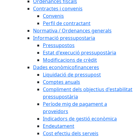
Ordenances fiscals
Contractes i convenis
Convenis
Perfil de contractant
Normativa / Ordenances generals
Informació pressupostaria
Pressupostos
Estat d'execució pressupostària
Modificacions de crèdit
Dades econòmicofinanceres
Liquidació de pressupost
Comptes anuals
Compliment dels objectius d'estabilitat
pressupostària
Període mig de pagament a
proveïdors
Indicadors de gestió econòmica
Endeutament
Cost efectiu dels serveis