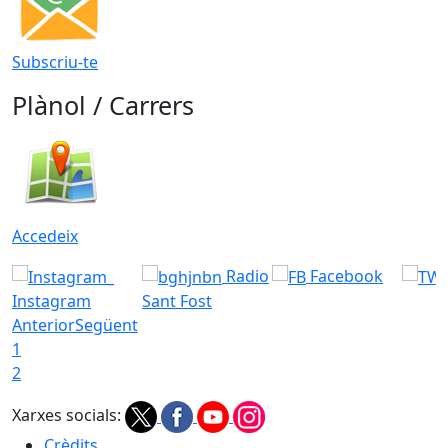
Subscriu-te
Plànol / Carrers
Accedeix
Radio
Facebook
Instagram
Sant Fost
Anterior
Següent
1
2
Xarxes socials:
Crèdits