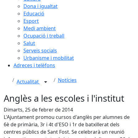
Dona i igualtat
Educació
Esport
Medi ambient
Ocupació i treball
Salut
Serveis socials
Urbanisme i mobilitat
Adreces i telèfons
Notícies
Actualitat
Anglès a les escoles i l'institut
Dimarts, 25 de febrer de 2014
L'Ajuntament promou cursos d'anglès per alumnes de
6è de primària, 3r i 4t d'ESO i 1r de batxillerat dels
centres públics de Sant Fost. Se celebrarà un reunió