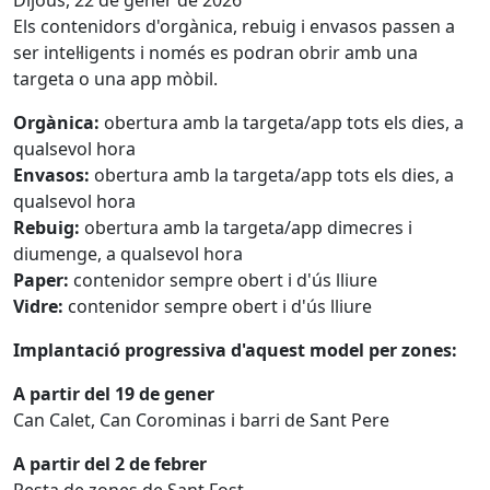
Dijous, 22 de gener de 2026
Els contenidors d'orgànica, rebuig i envasos passen a
ser intel·ligents i només es podran obrir amb una
targeta o una app mòbil.
Orgànica:
obertura amb la targeta/app tots els dies, a
qualsevol hora
Envasos:
obertura amb la targeta/app tots els dies, a
qualsevol hora
Rebuig:
obertura amb la targeta/app dimecres i
diumenge, a qualsevol hora
Paper:
contenidor sempre obert i d'ús lliure
Vidre:
contenidor sempre obert i d'ús lliure
Implantació progressiva d'aquest model per zones:
A partir del 19 de gener
Can Calet, Can Corominas i barri de Sant Pere
A partir del 2 de febrer