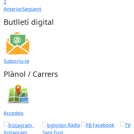
2
Anterior
Següent
Butlletí digital
Subscriu-te
Plànol / Carrers
Accedeix
Radio
Facebook
Instagram
Sant Fost