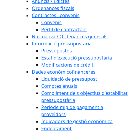
Anuncis / Edictes
Ordenances fiscals
Contractes i convenis
Convenis
Perfil de contractant
Normativa / Ordenances generals
Informació pressupostaria
Pressupostos
Estat d'execució pressupostària
Modificacions de crèdit
Dades econòmicofinanceres
Liquidació de pressupost
Comptes anuals
Compliment dels objectius d'estabilitat
pressupostària
Període mig de pagament a
proveïdors
Indicadors de gestió econòmica
Endeutament