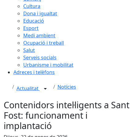
Cultura
Dona i igualtat
Educació
Esport
Medi ambient
Ocupació i treball
Salut
Serveis socials
Urbanisme i mobilitat
Adreces i telèfons
Notícies
Actualitat
Contenidors intel·ligents a Sant
Fost: funcionament i
implantació