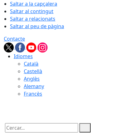
Saltar a la capçalera
Saltar al contingut
Saltar a relacionats
Saltar al peu de pàgina
Contacte
Idiomes
Català
Castellà
Anglès
Alemany
Francès
07.08.2026 | 22:22
Cercar: