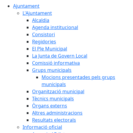
Ajuntament
L'Ajuntament
Alcaldia
Agenda institucional
Consistori
Regidories
El Ple Municipal
La Junta de Govern Local
Comissió informativa
Grups municipals
Mocions presentades pels grups
municipals
Organització municipal
Tècnics municipals
Òrgans externs
Altres administracions
Resultats electorals
Informació oficial