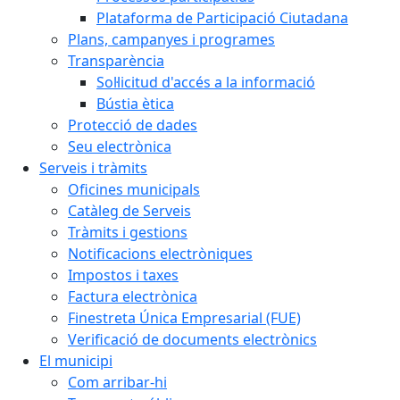
Plataforma de Participació Ciutadana
Plans, campanyes i programes
Transparència
Sol·licitud d'accés a la informació
Bústia ètica
Protecció de dades
Seu electrònica
Serveis i tràmits
Oficines municipals
Catàleg de Serveis
Tràmits i gestions
Notificacions electròniques
Impostos i taxes
Factura electrònica
Finestreta Única Empresarial (FUE)
Verificació de documents electrònics
El municipi
Com arribar-hi