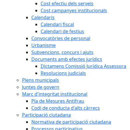
Cost efectiu dels serveis
Cost campanyes institucionals
Calendaris
Calendari fiscal
Calendari de festius
Convocatòries de personal
Urbanisme
Subvencions, concurs i ajuts
Documents amb efectes jurídics
Dictamens Comissió Jurídica Assessora
Resolucions judicials
Plens municipals
Juntes de govern
Marc d'integritat institucional
Pla de Mesures Antifrau
Codi de conducta d'alts càrrecs
Participació ciutadana
Normativa de participació ciutadana
Processos participatius