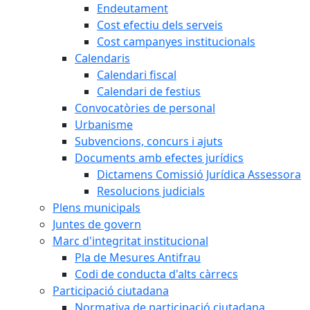
Endeutament
Cost efectiu dels serveis
Cost campanyes institucionals
Calendaris
Calendari fiscal
Calendari de festius
Convocatòries de personal
Urbanisme
Subvencions, concurs i ajuts
Documents amb efectes jurídics
Dictamens Comissió Jurídica Assessora
Resolucions judicials
Plens municipals
Juntes de govern
Marc d'integritat institucional
Pla de Mesures Antifrau
Codi de conducta d'alts càrrecs
Participació ciutadana
Normativa de participació ciutadana