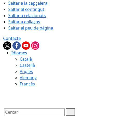
Saltar a la capçalera
Saltar al contingut
Saltar a relacionats
Saltar a enllaços
Saltar al peu de pàgina
Contacte
Idiomes
Català
Castellà
Anglès
Alemany
Francès
07.08.2026 | 06:13