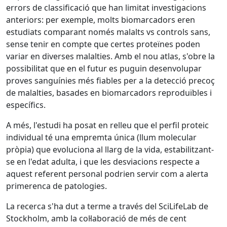
errors de classificació que han limitat investigacions
anteriors: per exemple, molts biomarcadors eren
estudiats comparant només malalts vs controls sans,
sense tenir en compte que certes proteïnes poden
variar en diverses malalties. Amb el nou atlas, s'obre la
possibilitat que en el futur es puguin desenvolupar
proves sanguínies més fiables per a la detecció precoç
de malalties, basades en biomarcadors reproduïbles i
específics.
A més, l'estudi ha posat en relleu que el perfil proteic
individual té una empremta única (llum molecular
pròpia) que evoluciona al llarg de la vida, estabilitzant-
se en l'edat adulta, i que les desviacions respecte a
aquest referent personal podrien servir com a alerta
primerenca de patologies.
La recerca s'ha dut a terme a través del SciLifeLab de
Stockholm, amb la col·laboració de més de cent