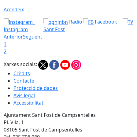
Accedeix
Radio
Facebook
Instagram
Sant Fost
Anterior
Següent
1
2
Xarxes socials:
Crèdits
Contacte
Protecció de dades
Avís legal
Accessibilitat
Ajuntament Sant Fost de Campsentelles
Pl. Vila, 1
08105 Sant Fost de Campsentelles