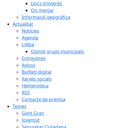
Llocs d'interès
On menjar
Informació geogràfica
Actualitat
Notícies
Agenda
L'Alba
Opinió grups municipals
Entrevistes
Avisos
Butlletí digital
Xarxes socials
Hemeroteca
RSS
Contacte de premsa
Temes
Gent Gran
Joventut
Seguretat Ciutadana