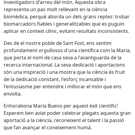
investigadors d'arreu del món. Aquesta obra
representa un pas molt rellevant en la ciència
biomèdica, perquè aborda un dels grans reptes: trobar
biomarcadors fiables i generalitzables que es puguin
aplicar en context clínic, evitant resultats inconsistents.
Des de el nostre poble de Sant Fost, ens sentim
profundament orgullosos d'una científica com la Maria,
que porta el nom de casa seva a l'avantguarda de la
recerca internacional. La seva dedicació i aportacions
són una inspiració i una mostra que la ciència és fruit
de la dedicació constant, l'esforç incansable i
l'entusiasme per entendre i millorar el món que ens
envolta.
Enhorabona María Bueno per aquest èxit científic!
Esperem ben aviat poder celebrar plegats aquesta gran
aportació a la ciència, reconeixent el talent i la passió
que fan avançar el coneixement humà.