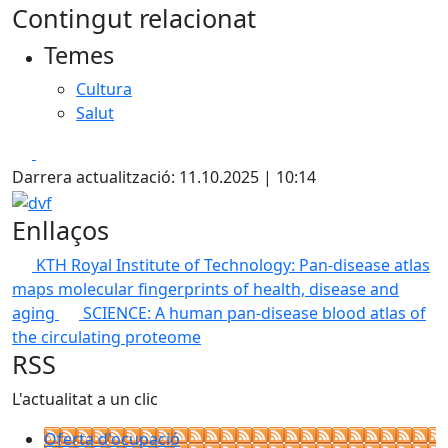
Contingut relacionat
Temes
Cultura
Salut
Facebook
X
Darrera actualització: 11.10.2025 | 10:14
dvf
Enllaços
KTH Royal Institute of Technology: Pan-disease atlas
maps molecular fingerprints of health, disease and
aging
SCIENCE: A human pan-disease blood atlas of
the circulating proteome
RSS
L'actualitat a un clic
Oferta d'ocupació