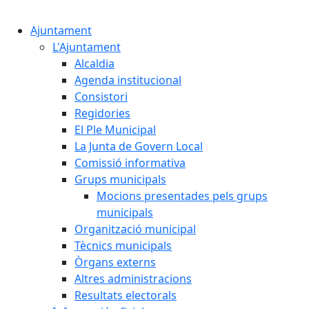
Cercar:
Ajuntament
L'Ajuntament
Alcaldia
Agenda institucional
Consistori
Regidories
El Ple Municipal
La Junta de Govern Local
Comissió informativa
Grups municipals
Mocions presentades pels grups
municipals
Organització municipal
Tècnics municipals
Òrgans externs
Altres administracions
Resultats electorals