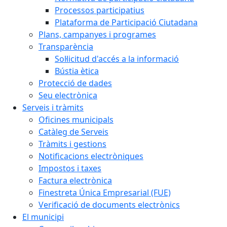
Processos participatius
Plataforma de Participació Ciutadana
Plans, campanyes i programes
Transparència
Sol·licitud d'accés a la informació
Bústia ètica
Protecció de dades
Seu electrònica
Serveis i tràmits
Oficines municipals
Catàleg de Serveis
Tràmits i gestions
Notificacions electròniques
Impostos i taxes
Factura electrònica
Finestreta Única Empresarial (FUE)
Verificació de documents electrònics
El municipi