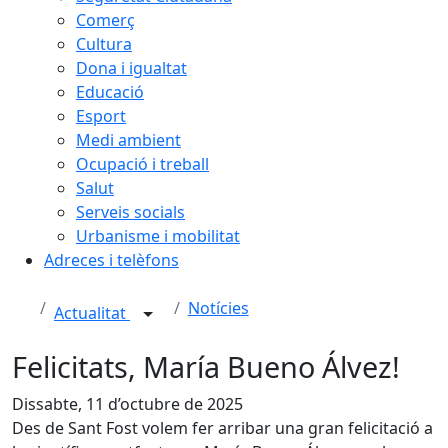
Comerç
Cultura
Dona i igualtat
Educació
Esport
Medi ambient
Ocupació i treball
Salut
Serveis socials
Urbanisme i mobilitat
Adreces i telèfons
Notícies
Actualitat
Felicitats, María Bueno Álvez!
Dissabte, 11 d’octubre de 2025
Des de Sant Fost volem fer arribar una gran felicitació a