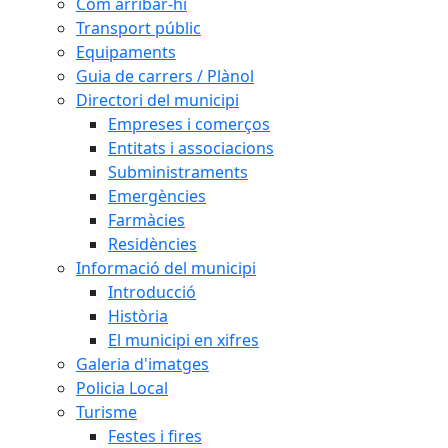
Com arribar-hi
Transport públic
Equipaments
Guia de carrers / Plànol
Directori del municipi
Empreses i comerços
Entitats i associacions
Subministraments
Emergències
Farmàcies
Residències
Informació del municipi
Introducció
Història
El municipi en xifres
Galeria d'imatges
Policia Local
Turisme
Festes i fires