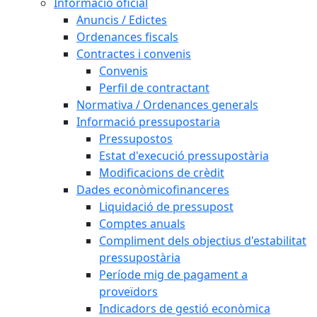
Informació oficial
Anuncis / Edictes
Ordenances fiscals
Contractes i convenis
Convenis
Perfil de contractant
Normativa / Ordenances generals
Informació pressupostaria
Pressupostos
Estat d'execució pressupostària
Modificacions de crèdit
Dades econòmicofinanceres
Liquidació de pressupost
Comptes anuals
Compliment dels objectius d'estabilitat
pressupostària
Període mig de pagament a
proveïdors
Indicadors de gestió econòmica