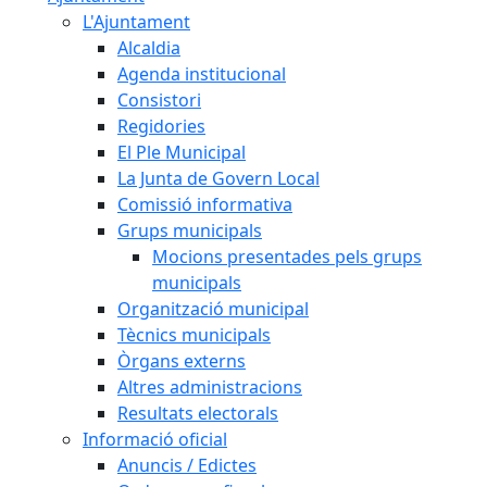
L'Ajuntament
Alcaldia
Agenda institucional
Consistori
Regidories
El Ple Municipal
La Junta de Govern Local
Comissió informativa
Grups municipals
Mocions presentades pels grups
municipals
Organització municipal
Tècnics municipals
Òrgans externs
Altres administracions
Resultats electorals
Informació oficial
Anuncis / Edictes