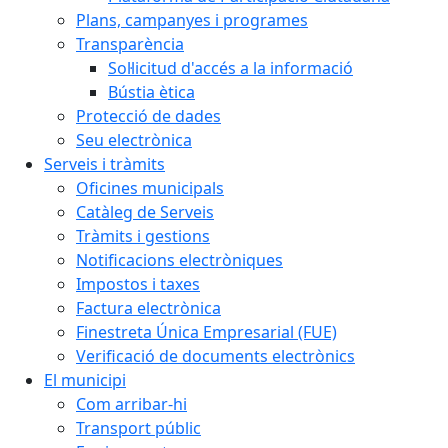
Plans, campanyes i programes
Transparència
Sol·licitud d'accés a la informació
Bústia ètica
Protecció de dades
Seu electrònica
Serveis i tràmits
Oficines municipals
Catàleg de Serveis
Tràmits i gestions
Notificacions electròniques
Impostos i taxes
Factura electrònica
Finestreta Única Empresarial (FUE)
Verificació de documents electrònics
El municipi
Com arribar-hi
Transport públic