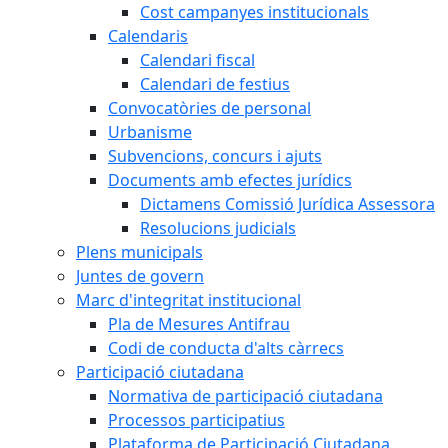
Cost campanyes institucionals
Calendaris
Calendari fiscal
Calendari de festius
Convocatòries de personal
Urbanisme
Subvencions, concurs i ajuts
Documents amb efectes jurídics
Dictamens Comissió Jurídica Assessora
Resolucions judicials
Plens municipals
Juntes de govern
Marc d'integritat institucional
Pla de Mesures Antifrau
Codi de conducta d'alts càrrecs
Participació ciutadana
Normativa de participació ciutadana
Processos participatius
Plataforma de Participació Ciutadana