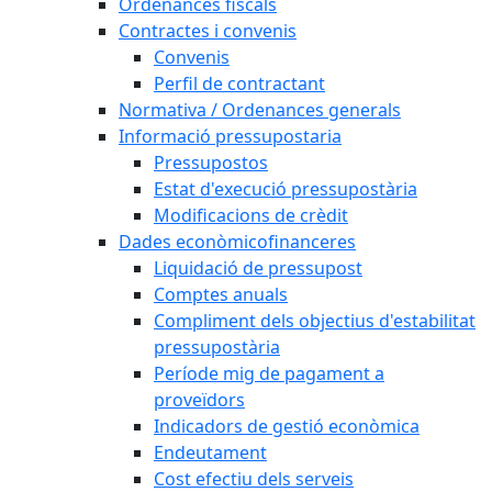
Ordenances fiscals
Contractes i convenis
Convenis
Perfil de contractant
Normativa / Ordenances generals
Informació pressupostaria
Pressupostos
Estat d'execució pressupostària
Modificacions de crèdit
Dades econòmicofinanceres
Liquidació de pressupost
Comptes anuals
Compliment dels objectius d'estabilitat
pressupostària
Període mig de pagament a
proveïdors
Indicadors de gestió econòmica
Endeutament
Cost efectiu dels serveis