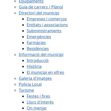
Equipaments
Guia de carrers / Plànol
Directori del municipi
Empreses i comerços
Entitats i associacions
Subministraments
Emergències
Farmàcies
Residències
Informació del municipi
Introducció
Història
El municipi en xifres
Galeria d'imatges
Policia Local
Turisme
Festes i fires
Llocs d'interès
On menjar