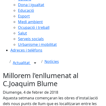
Dona i igualtat
Educació
Esport
Medi ambient
Ocupació i treball
Salut
Serveis socials
Urbanisme i mobilitat
Adreces i telèfons
Notícies
Actualitat
Millorem l'enllumenat al
C.Joaquim Blume
Diumenge, 4 de febrer de 2018
Aquesta setmana començaran les obres d'instal.lació
dels nous punts de llum que es localitzaran entre les