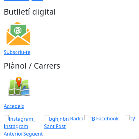
Butlletí digital
Subscriu-te
Plànol / Carrers
Accedeix
Radio
Facebook
Instagram
Sant Fost
Anterior
Següent