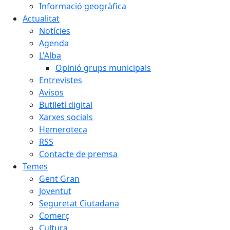
Informació geogràfica
Actualitat
Notícies
Agenda
L'Alba
Opinió grups municipals
Entrevistes
Avisos
Butlletí digital
Xarxes socials
Hemeroteca
RSS
Contacte de premsa
Temes
Gent Gran
Joventut
Seguretat Ciutadana
Comerç
Cultura