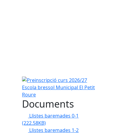
Preinscripció curs 2026/27 Escola bressol Municipa
Documents
Llistes baremades 0-1
(222.58KB)
Llistes baremades 1-2