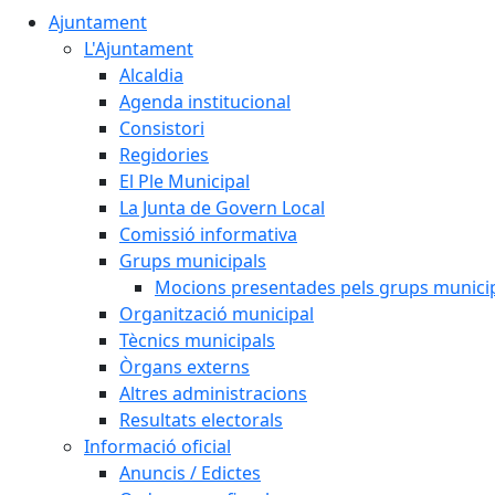
Ajuntament
L'Ajuntament
Alcaldia
Agenda institucional
Consistori
Regidories
El Ple Municipal
La Junta de Govern Local
Comissió informativa
Grups municipals
Mocions presentades pels grups munici
Organització municipal
Tècnics municipals
Òrgans externs
Altres administracions
Resultats electorals
Informació oficial
Anuncis / Edictes