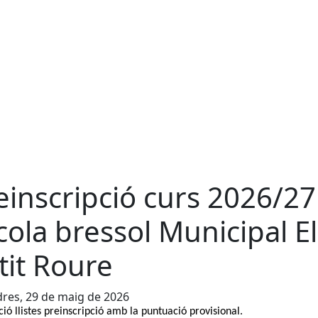
einscripció curs 2026/27
cola bressol Municipal El
tit Roure
res, 29 de maig de 2026
ció llistes preinscripció amb la puntuació provisional.