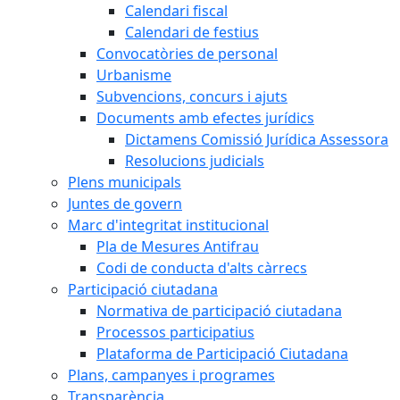
Calendari fiscal
Calendari de festius
Convocatòries de personal
Urbanisme
Subvencions, concurs i ajuts
Documents amb efectes jurídics
Dictamens Comissió Jurídica Assessora
Resolucions judicials
Plens municipals
Juntes de govern
Marc d'integritat institucional
Pla de Mesures Antifrau
Codi de conducta d'alts càrrecs
Participació ciutadana
Normativa de participació ciutadana
Processos participatius
Plataforma de Participació Ciutadana
Plans, campanyes i programes
Transparència