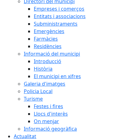
Directori del municipi
Empreses i comerços
Entitats i associacions
Subministraments
Emergències
Farmàcies
Residències
Informació del municipi
Introducció
Història
El municipi en xifres
Galeria d'imatges
Policia Local
Turisme
Festes i fires
Llocs d'interès
On menjar
Informació geogràfica
Actualitat