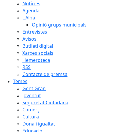
Notícies
Agenda
L'Alba
Opinió grups municipals
Entrevistes
Avisos
Butlletí digital
Xarxes socials
Hemeroteca
RSS
Contacte de premsa
Temes
Gent Gran
Joventut
Seguretat Ciutadana
Comerç
Cultura
Dona i igualtat
Educació