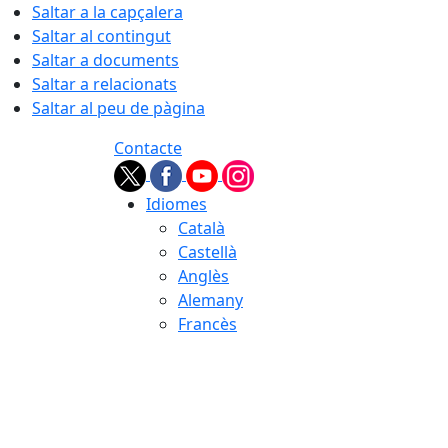
Saltar a la capçalera
Saltar al contingut
Saltar a documents
Saltar a relacionats
Saltar al peu de pàgina
Contacte
Idiomes
Català
Castellà
Anglès
Alemany
Francès
07.08.2026 | 06:18