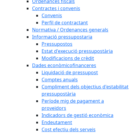
Ordenances fiscals
Contractes i convenis
Convenis
Perfil de contractant
Normativa / Ordenances generals
Informació pressupostaria
Pressupostos
Estat d'execució pressupostària
Modificacions de crèdit
Dades econòmicofinanceres
Liquidació de pressupost
Comptes anuals
Compliment dels objectius d'estabilitat
pressupostària
Període mig de pagament a
proveïdors
Indicadors de gestió econòmica
Endeutament
Cost efectiu dels serveis