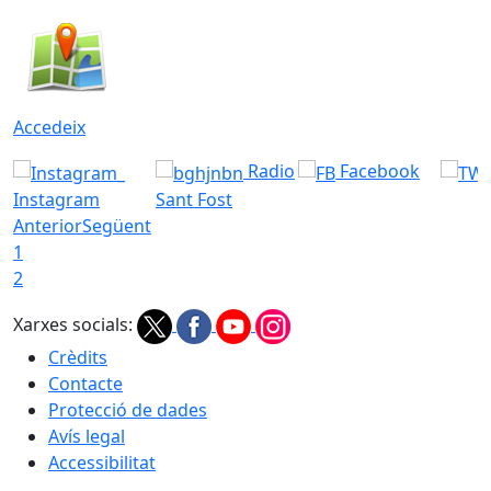
Accedeix
Radio
Facebook
Instagram
Sant Fost
Anterior
Següent
1
2
Xarxes socials:
Crèdits
Contacte
Protecció de dades
Avís legal
Accessibilitat