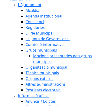
L'Ajuntament
Alcaldia
Agenda institucional
Consistori
Regidories
El Ple Municipal
La Junta de Govern Local
Comissió informativa
Grups municipals
Mocions presentades pels grups
municipals
Organització municipal
Tècnics municipals
Òrgans externs
Altres administracions
Resultats electorals
Informació oficial
Anuncis / Edictes