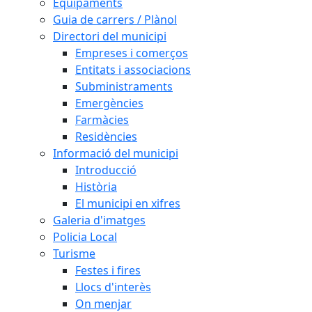
Equipaments
Guia de carrers / Plànol
Directori del municipi
Empreses i comerços
Entitats i associacions
Subministraments
Emergències
Farmàcies
Residències
Informació del municipi
Introducció
Història
El municipi en xifres
Galeria d'imatges
Policia Local
Turisme
Festes i fires
Llocs d'interès
On menjar