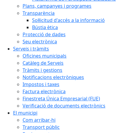
Plans, campanyes i programes
Transparència
Sol·licitud d'accés a la informació
Bústia ètica
Protecció de dades
Seu electrònica
Serveis i tràmits
Oficines municipals
Catàleg de Serveis
Tràmits i gestions
Notificacions electròniques
Impostos i taxes
Factura electrònica
Finestreta Única Empresarial (FUE)
Verificació de documents electrònics
El municipi
Com arribar-hi
Transport públic