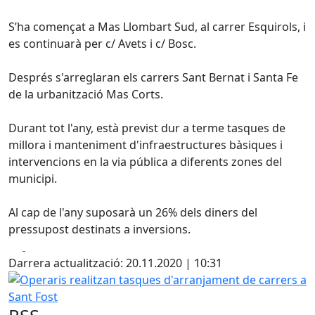
S’ha començat a Mas Llombart Sud, al carrer Esquirols, i
es continuarà per c/ Avets i c/ Bosc.
Després s'arreglaran els carrers Sant Bernat i Santa Fe
de la urbanització Mas Corts.
Durant tot l'any, està previst dur a terme tasques de
millora i manteniment d'infraestructures bàsiques i
intervencions en la via pública a diferents zones del
municipi.
Al cap de l'any suposarà un 26% dels diners del
pressupost destinats a inversions.
Facebook
X
Darrera actualització: 20.11.2020 | 10:31
Operaris realitzan tasques d'arranjament de carrers a San