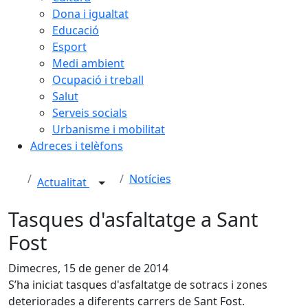
Dona i igualtat
Educació
Esport
Medi ambient
Ocupació i treball
Salut
Serveis socials
Urbanisme i mobilitat
Adreces i telèfons
Notícies
Actualitat
Tasques d'asfaltatge a Sant
Fost
Dimecres, 15 de gener de 2014
S’ha iniciat tasques d'asfaltatge de sotracs i zones
deteriorades a diferents carrers de Sant Fost.