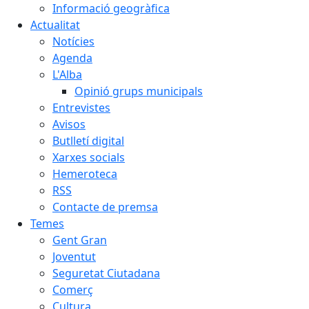
Informació geogràfica
Actualitat
Notícies
Agenda
L'Alba
Opinió grups municipals
Entrevistes
Avisos
Butlletí digital
Xarxes socials
Hemeroteca
RSS
Contacte de premsa
Temes
Gent Gran
Joventut
Seguretat Ciutadana
Comerç
Cultura