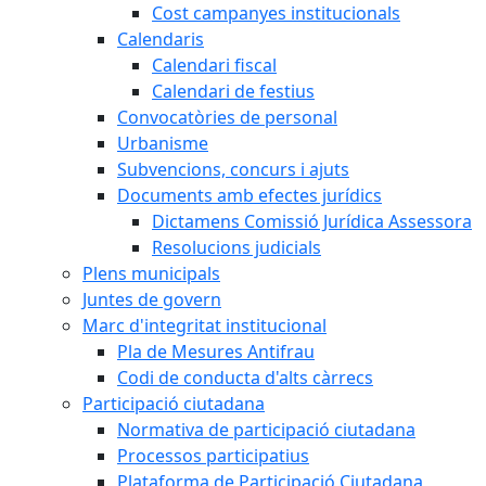
Cost campanyes institucionals
Calendaris
Calendari fiscal
Calendari de festius
Convocatòries de personal
Urbanisme
Subvencions, concurs i ajuts
Documents amb efectes jurídics
Dictamens Comissió Jurídica Assessora
Resolucions judicials
Plens municipals
Juntes de govern
Marc d'integritat institucional
Pla de Mesures Antifrau
Codi de conducta d'alts càrrecs
Participació ciutadana
Normativa de participació ciutadana
Processos participatius
Plataforma de Participació Ciutadana