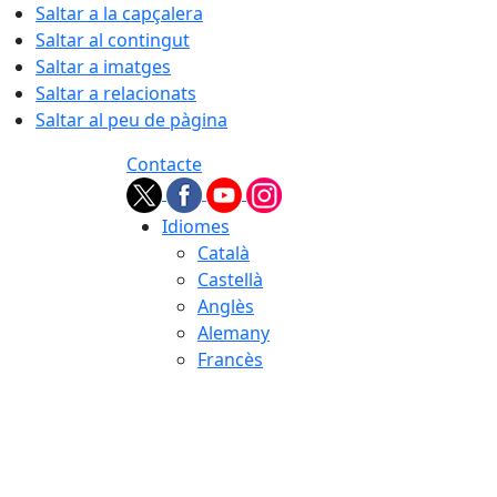
Saltar a la capçalera
Saltar al contingut
Saltar a imatges
Saltar a relacionats
Saltar al peu de pàgina
Contacte
Idiomes
Català
Castellà
Anglès
Alemany
Francès
07.08.2026 | 04:29