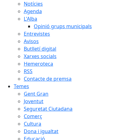
Notícies
Agenda
L'Alba
Opinió grups municipals
Entrevistes
Avisos
Butlletí digital
Xarxes socials
Hemeroteca
RSS
Contacte de premsa
Temes
Gent Gran
Joventut
Seguretat Ciutadana
Comerç
Cultura
Dona i igualtat
Educació