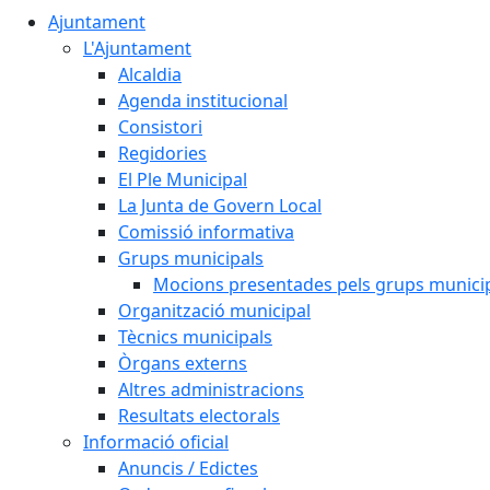
Ajuntament
L'Ajuntament
Alcaldia
Agenda institucional
Consistori
Regidories
El Ple Municipal
La Junta de Govern Local
Comissió informativa
Grups municipals
Mocions presentades pels grups munici
Organització municipal
Tècnics municipals
Òrgans externs
Altres administracions
Resultats electorals
Informació oficial
Anuncis / Edictes