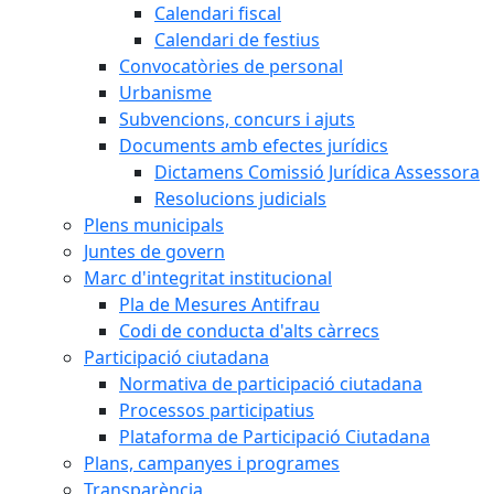
Calendari fiscal
Calendari de festius
Convocatòries de personal
Urbanisme
Subvencions, concurs i ajuts
Documents amb efectes jurídics
Dictamens Comissió Jurídica Assessora
Resolucions judicials
Plens municipals
Juntes de govern
Marc d'integritat institucional
Pla de Mesures Antifrau
Codi de conducta d'alts càrrecs
Participació ciutadana
Normativa de participació ciutadana
Processos participatius
Plataforma de Participació Ciutadana
Plans, campanyes i programes
Transparència