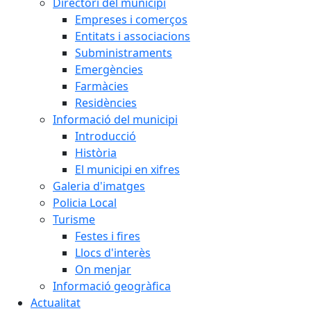
Directori del municipi
Empreses i comerços
Entitats i associacions
Subministraments
Emergències
Farmàcies
Residències
Informació del municipi
Introducció
Història
El municipi en xifres
Galeria d'imatges
Policia Local
Turisme
Festes i fires
Llocs d'interès
On menjar
Informació geogràfica
Actualitat