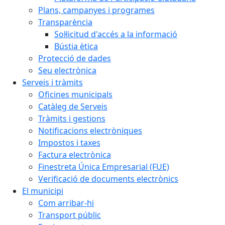
Plans, campanyes i programes
Transparència
Sol·licitud d'accés a la informació
Bústia ètica
Protecció de dades
Seu electrònica
Serveis i tràmits
Oficines municipals
Catàleg de Serveis
Tràmits i gestions
Notificacions electròniques
Impostos i taxes
Factura electrònica
Finestreta Única Empresarial (FUE)
Verificació de documents electrònics
El municipi
Com arribar-hi
Transport públic