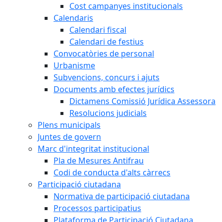
Cost campanyes institucionals
Calendaris
Calendari fiscal
Calendari de festius
Convocatòries de personal
Urbanisme
Subvencions, concurs i ajuts
Documents amb efectes jurídics
Dictamens Comissió Jurídica Assessora
Resolucions judicials
Plens municipals
Juntes de govern
Marc d'integritat institucional
Pla de Mesures Antifrau
Codi de conducta d'alts càrrecs
Participació ciutadana
Normativa de participació ciutadana
Processos participatius
Plataforma de Participació Ciutadana