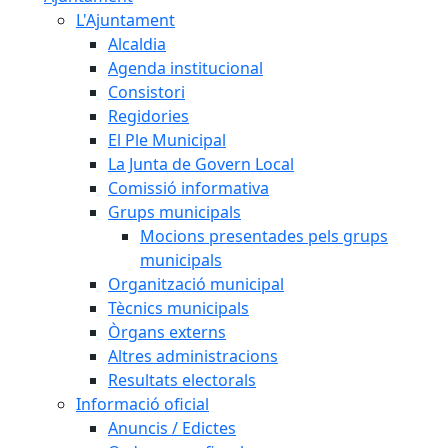
L'Ajuntament
Alcaldia
Agenda institucional
Consistori
Regidories
El Ple Municipal
La Junta de Govern Local
Comissió informativa
Grups municipals
Mocions presentades pels grups
municipals
Organització municipal
Tècnics municipals
Òrgans externs
Altres administracions
Resultats electorals
Informació oficial
Anuncis / Edictes