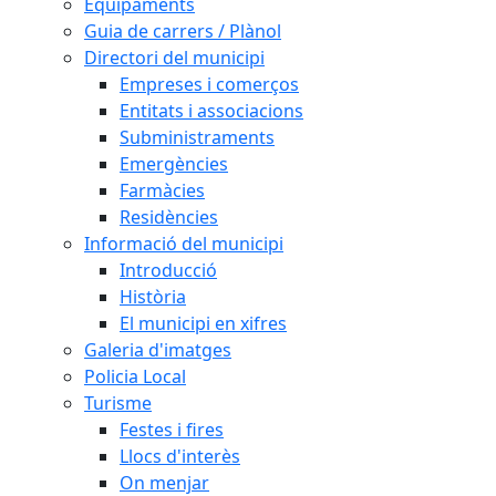
Equipaments
Guia de carrers / Plànol
Directori del municipi
Empreses i comerços
Entitats i associacions
Subministraments
Emergències
Farmàcies
Residències
Informació del municipi
Introducció
Història
El municipi en xifres
Galeria d'imatges
Policia Local
Turisme
Festes i fires
Llocs d'interès
On menjar