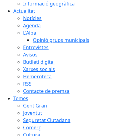
Informació geogràfica
Actualitat
Notícies
Agenda
L'Alba
Opinió grups municipals
Entrevistes
Avisos
Butlletí digital
Xarxes socials
Hemeroteca
RSS
Contacte de premsa
Temes
Gent Gran
Joventut
Seguretat Ciutadana
Comerç
Cultura