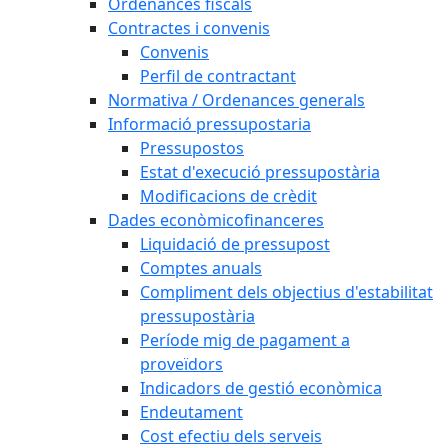
Ordenances fiscals
Contractes i convenis
Convenis
Perfil de contractant
Normativa / Ordenances generals
Informació pressupostaria
Pressupostos
Estat d'execució pressupostària
Modificacions de crèdit
Dades econòmicofinanceres
Liquidació de pressupost
Comptes anuals
Compliment dels objectius d'estabilitat
pressupostària
Període mig de pagament a
proveïdors
Indicadors de gestió econòmica
Endeutament
Cost efectiu dels serveis