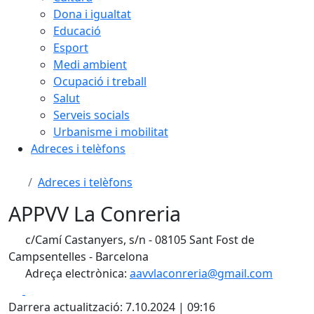
Dona i igualtat
Educació
Esport
Medi ambient
Ocupació i treball
Salut
Serveis socials
Urbanisme i mobilitat
Adreces i telèfons
Adreces i telèfons
APPVV La Conreria
c/Camí Castanyers, s/n - 08105 Sant Fost de
Campsentelles - Barcelona
Adreça electrònica:
aavvlaconreria@gmail.com
Facebook
X
Darrera actualització: 7.10.2024 | 09:16