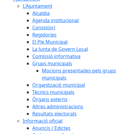
L'Ajuntament
Alcaldia
Agenda institucional
Consistori
Regidories
El Ple Municipal
La Junta de Govern Local
Comissió informativa
Grups municipals
Mocions presentades pels grups
municipals
Organització municipal
Tècnics municipals
Òrgans externs
Altres administracions
Resultats electorals
Informació oficial
Anuncis / Edictes