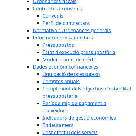
Ordenances fiscals
Contractes i convenis
Convenis
Perfil de contractant
Normativa / Ordenances generals
Informació pressupostaria
Pressupostos
Estat d'execució pressupostària
Modificacions de crèdit
Dades econòmicofinanceres
Liquidació de pressupost
Comptes anuals
Compliment dels objectius d'estabilitat
pressupostària
Període mig de pagament a
proveïdors
Indicadors de gestió econòmica
Endeutament
Cost efectiu dels serveis