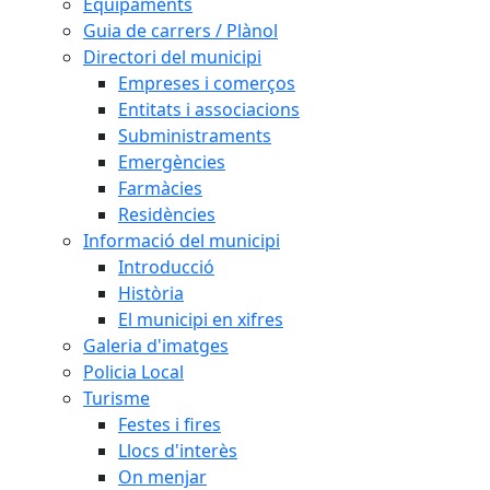
Equipaments
Guia de carrers / Plànol
Directori del municipi
Empreses i comerços
Entitats i associacions
Subministraments
Emergències
Farmàcies
Residències
Informació del municipi
Introducció
Història
El municipi en xifres
Galeria d'imatges
Policia Local
Turisme
Festes i fires
Llocs d'interès
On menjar