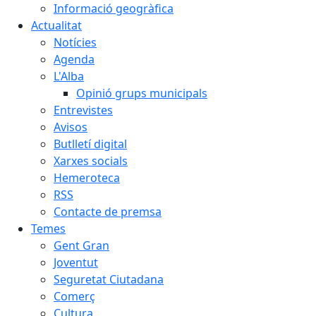
Informació geogràfica
Actualitat
Notícies
Agenda
L'Alba
Opinió grups municipals
Entrevistes
Avisos
Butlletí digital
Xarxes socials
Hemeroteca
RSS
Contacte de premsa
Temes
Gent Gran
Joventut
Seguretat Ciutadana
Comerç
Cultura