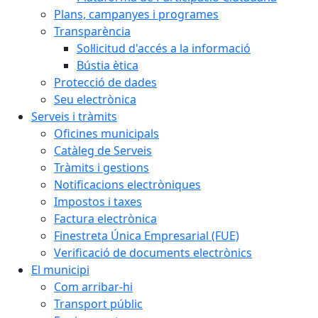
Plans, campanyes i programes
Transparència
Sol·licitud d'accés a la informació
Bústia ètica
Protecció de dades
Seu electrònica
Serveis i tràmits
Oficines municipals
Catàleg de Serveis
Tràmits i gestions
Notificacions electròniques
Impostos i taxes
Factura electrònica
Finestreta Única Empresarial (FUE)
Verificació de documents electrònics
El municipi
Com arribar-hi
Transport públic