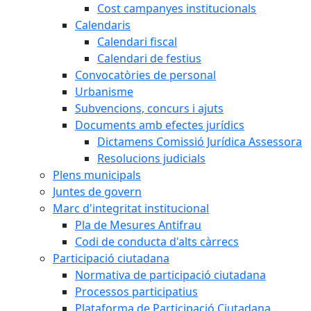
Cost campanyes institucionals
Calendaris
Calendari fiscal
Calendari de festius
Convocatòries de personal
Urbanisme
Subvencions, concurs i ajuts
Documents amb efectes jurídics
Dictamens Comissió Jurídica Assessora
Resolucions judicials
Plens municipals
Juntes de govern
Marc d'integritat institucional
Pla de Mesures Antifrau
Codi de conducta d'alts càrrecs
Participació ciutadana
Normativa de participació ciutadana
Processos participatius
Plataforma de Participació Ciutadana