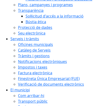
Plans, campanyes i programes
Transparència
Sol·licitud d'accés a la informació
Bústia ètica
Protecció de dades
Seu electrònica
Serveis i tràmits
Oficines municipals
Catàleg de Serveis
Tràmits i gestions
Notificacions electròniques
Impostos i taxes
Factura electrònica
Finestreta Única Empresarial (FUE)
Verificació de documents electrònics
El municipi
Com arribar-hi
Transport públic