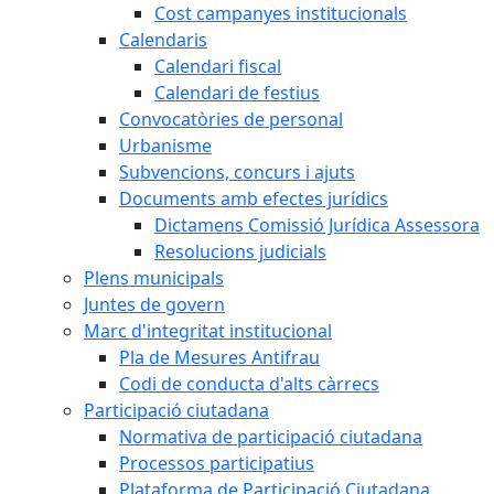
Cost campanyes institucionals
Calendaris
Calendari fiscal
Calendari de festius
Convocatòries de personal
Urbanisme
Subvencions, concurs i ajuts
Documents amb efectes jurídics
Dictamens Comissió Jurídica Assessora
Resolucions judicials
Plens municipals
Juntes de govern
Marc d'integritat institucional
Pla de Mesures Antifrau
Codi de conducta d'alts càrrecs
Participació ciutadana
Normativa de participació ciutadana
Processos participatius
Plataforma de Participació Ciutadana