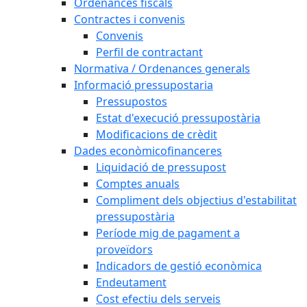
Ordenances fiscals
Contractes i convenis
Convenis
Perfil de contractant
Normativa / Ordenances generals
Informació pressupostaria
Pressupostos
Estat d'execució pressupostària
Modificacions de crèdit
Dades econòmicofinanceres
Liquidació de pressupost
Comptes anuals
Compliment dels objectius d'estabilitat
pressupostària
Període mig de pagament a
proveïdors
Indicadors de gestió econòmica
Endeutament
Cost efectiu dels serveis