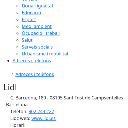
Dona i igualtat
Educació
Esport
Medi ambient
Ocupació i treball
Salut
Serveis socials
Urbanisme i mobilitat
Adreces i telèfons
Adreces i telèfons
Lidl
C. Barceona, 180 - 08105 Sant Fost de Campsentelles
- Barcelona
Telèfon:
902 243 222
Lloc web:
www.lidl.es
Horari: