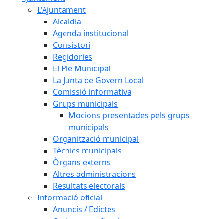
L'Ajuntament
Alcaldia
Agenda institucional
Consistori
Regidories
El Ple Municipal
La Junta de Govern Local
Comissió informativa
Grups municipals
Mocions presentades pels grups
municipals
Organització municipal
Tècnics municipals
Òrgans externs
Altres administracions
Resultats electorals
Informació oficial
Anuncis / Edictes