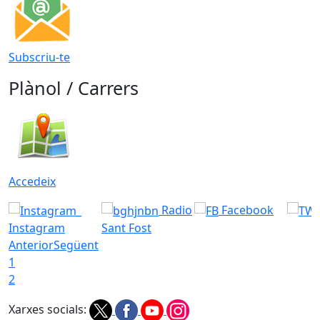
Subscriu-te
Plànol / Carrers
Accedeix
Radio
Facebook
Instagram
Sant Fost
Anterior
Següent
1
2
Xarxes socials: