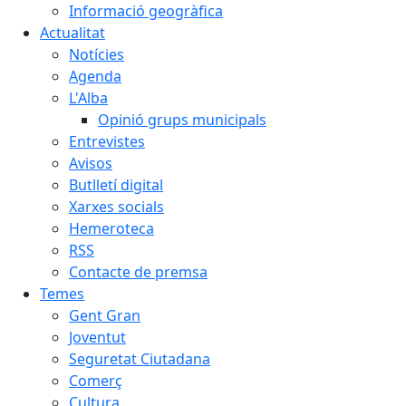
Informació geogràfica
Actualitat
Notícies
Agenda
L'Alba
Opinió grups municipals
Entrevistes
Avisos
Butlletí digital
Xarxes socials
Hemeroteca
RSS
Contacte de premsa
Temes
Gent Gran
Joventut
Seguretat Ciutadana
Comerç
Cultura