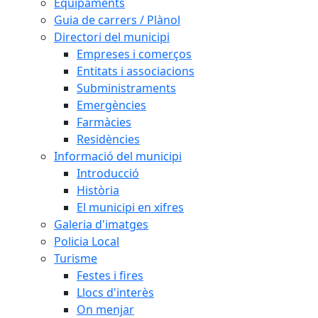
Equipaments
Guia de carrers / Plànol
Directori del municipi
Empreses i comerços
Entitats i associacions
Subministraments
Emergències
Farmàcies
Residències
Informació del municipi
Introducció
Història
El municipi en xifres
Galeria d'imatges
Policia Local
Turisme
Festes i fires
Llocs d'interès
On menjar