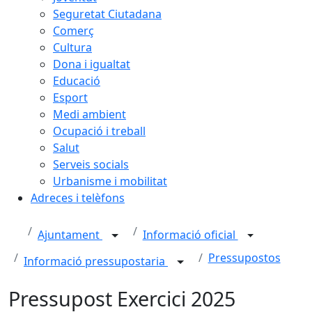
Seguretat Ciutadana
Comerç
Cultura
Dona i igualtat
Educació
Esport
Medi ambient
Ocupació i treball
Salut
Serveis socials
Urbanisme i mobilitat
Adreces i telèfons
Ajuntament
Informació oficial
Pressupostos
Informació pressupostaria
Pressupost Exercici 2025