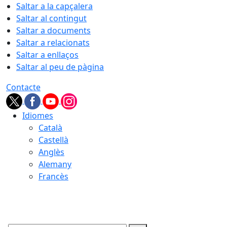
Saltar a la capçalera
Saltar al contingut
Saltar a documents
Saltar a relacionats
Saltar a enllaços
Saltar al peu de pàgina
Contacte
Idiomes
Català
Castellà
Anglès
Alemany
Francès
09.08.2026 | 10:05