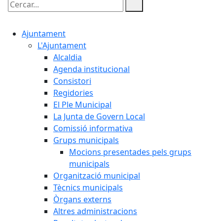
Cercar:
Ajuntament
L'Ajuntament
Alcaldia
Agenda institucional
Consistori
Regidories
El Ple Municipal
La Junta de Govern Local
Comissió informativa
Grups municipals
Mocions presentades pels grups
municipals
Organització municipal
Tècnics municipals
Òrgans externs
Altres administracions