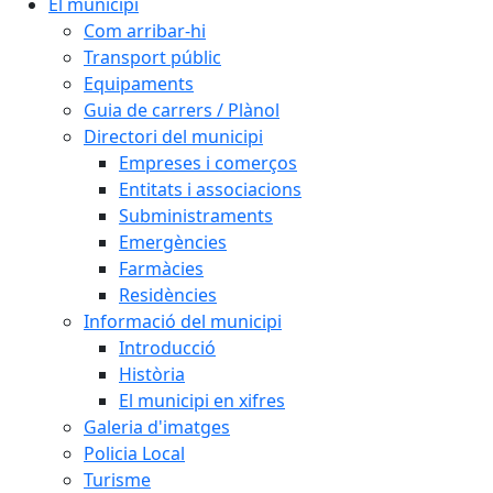
El municipi
Com arribar-hi
Transport públic
Equipaments
Guia de carrers / Plànol
Directori del municipi
Empreses i comerços
Entitats i associacions
Subministraments
Emergències
Farmàcies
Residències
Informació del municipi
Introducció
Història
El municipi en xifres
Galeria d'imatges
Policia Local
Turisme