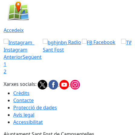
Accedeix
Radio
Facebook
Instagram
Sant Fost
Anterior
Següent
1
2
Xarxes socials:
Crèdits
Contacte
Protecció de dades
Avís legal
Accessibilitat
Ajuntament Sant Fost de Campsentelles