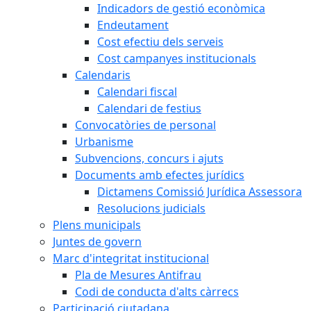
Indicadors de gestió econòmica
Endeutament
Cost efectiu dels serveis
Cost campanyes institucionals
Calendaris
Calendari fiscal
Calendari de festius
Convocatòries de personal
Urbanisme
Subvencions, concurs i ajuts
Documents amb efectes jurídics
Dictamens Comissió Jurídica Assessora
Resolucions judicials
Plens municipals
Juntes de govern
Marc d'integritat institucional
Pla de Mesures Antifrau
Codi de conducta d'alts càrrecs
Participació ciutadana