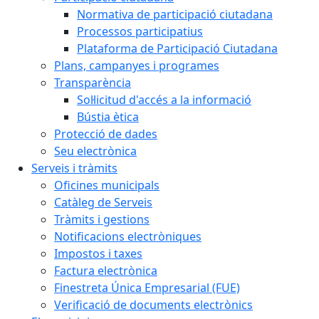
Normativa de participació ciutadana
Processos participatius
Plataforma de Participació Ciutadana
Plans, campanyes i programes
Transparència
Sol·licitud d'accés a la informació
Bústia ètica
Protecció de dades
Seu electrònica
Serveis i tràmits
Oficines municipals
Catàleg de Serveis
Tràmits i gestions
Notificacions electròniques
Impostos i taxes
Factura electrònica
Finestreta Única Empresarial (FUE)
Verificació de documents electrònics