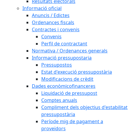
Resultats electorals
Informació oficial
Anuncis / Edictes
Ordenances fiscals
Contractes i convenis
Convenis
Perfil de contractant
Normativa / Ordenances generals
Informació pressupostaria
Pressupostos
Estat d'execució pressupostària
Modificacions de crèdit
Dades econòmicofinanceres
Liquidació de pressupost
Comptes anuals
Compliment dels objectius d'estabilitat
pressupostària
Període mig de pagament a
proveïdors