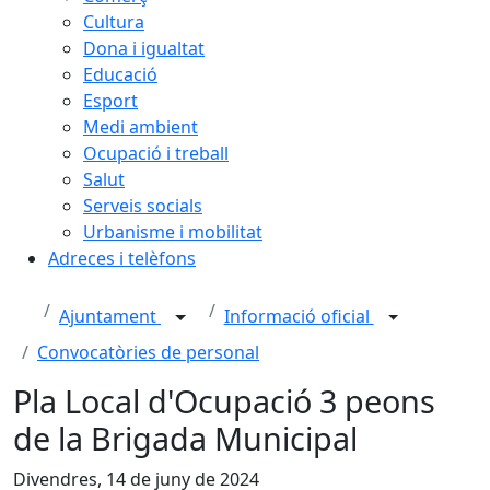
Cultura
Dona i igualtat
Educació
Esport
Medi ambient
Ocupació i treball
Salut
Serveis socials
Urbanisme i mobilitat
Adreces i telèfons
Ajuntament
Informació oficial
Convocatòries de personal
Pla Local d'Ocupació 3 peons
de la Brigada Municipal
Divendres, 14 de juny de 2024