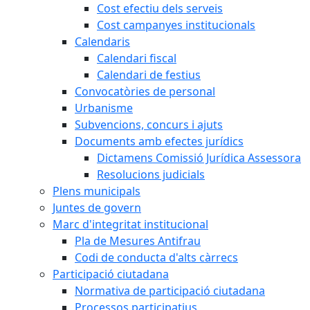
Cost efectiu dels serveis
Cost campanyes institucionals
Calendaris
Calendari fiscal
Calendari de festius
Convocatòries de personal
Urbanisme
Subvencions, concurs i ajuts
Documents amb efectes jurídics
Dictamens Comissió Jurídica Assessora
Resolucions judicials
Plens municipals
Juntes de govern
Marc d'integritat institucional
Pla de Mesures Antifrau
Codi de conducta d'alts càrrecs
Participació ciutadana
Normativa de participació ciutadana
Processos participatius