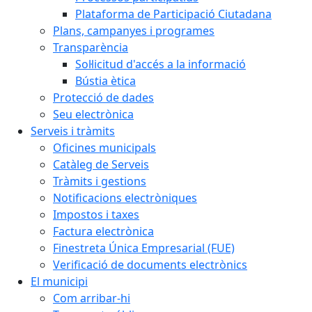
Plataforma de Participació Ciutadana
Plans, campanyes i programes
Transparència
Sol·licitud d'accés a la informació
Bústia ètica
Protecció de dades
Seu electrònica
Serveis i tràmits
Oficines municipals
Catàleg de Serveis
Tràmits i gestions
Notificacions electròniques
Impostos i taxes
Factura electrònica
Finestreta Única Empresarial (FUE)
Verificació de documents electrònics
El municipi
Com arribar-hi