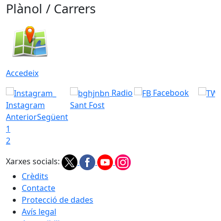
Plànol / Carrers
Accedeix
Radio
Facebook
Instagram
Sant Fost
Anterior
Següent
1
2
Xarxes socials:
Crèdits
Contacte
Protecció de dades
Avís legal