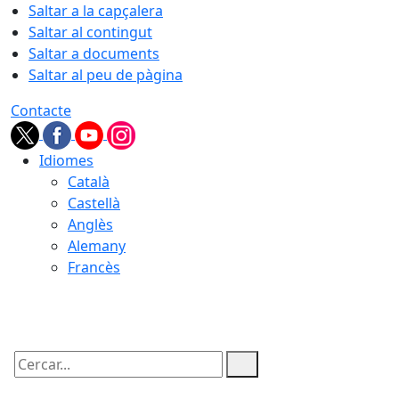
Saltar a la capçalera
Saltar al contingut
Saltar a documents
Saltar al peu de pàgina
Contacte
Idiomes
Català
Castellà
Anglès
Alemany
Francès
08.08.2026 | 21:02
Cercar: