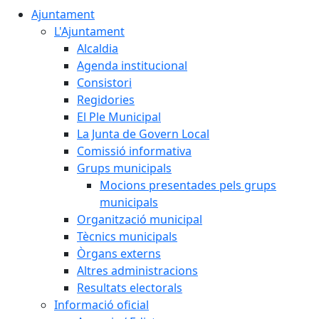
Ajuntament
L'Ajuntament
Alcaldia
Agenda institucional
Consistori
Regidories
El Ple Municipal
La Junta de Govern Local
Comissió informativa
Grups municipals
Mocions presentades pels grups
municipals
Organització municipal
Tècnics municipals
Òrgans externs
Altres administracions
Resultats electorals
Informació oficial