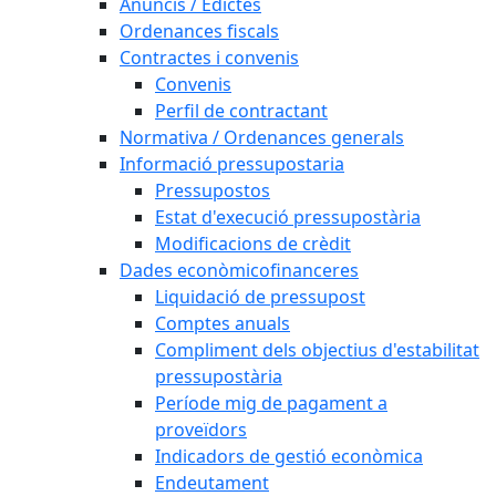
Anuncis / Edictes
Ordenances fiscals
Contractes i convenis
Convenis
Perfil de contractant
Normativa / Ordenances generals
Informació pressupostaria
Pressupostos
Estat d'execució pressupostària
Modificacions de crèdit
Dades econòmicofinanceres
Liquidació de pressupost
Comptes anuals
Compliment dels objectius d'estabilitat
pressupostària
Període mig de pagament a
proveïdors
Indicadors de gestió econòmica
Endeutament