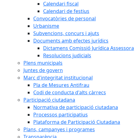
Calendari fiscal
Calendari de festius
Convocatòries de personal
Urbanisme
Subvencions, concurs i ajuts
Documents amb efectes jurídics
Dictamens Comissió Jurídica Assessora
Resolucions judicials
Plens municipals
Juntes de govern
Marc d'integritat institucional
Pla de Mesures Antifrau
Codi de conducta d'alts càrrecs
Participació ciutadana
Normativa de participació ciutadana
Processos participatius
Plataforma de Participació Ciutadana
Plans, campanyes i programes
Transparència