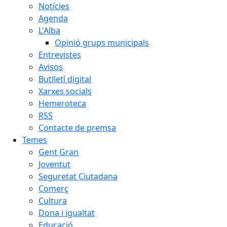
Notícies
Agenda
L'Alba
Opinió grups municipals
Entrevistes
Avisos
Butlletí digital
Xarxes socials
Hemeroteca
RSS
Contacte de premsa
Temes
Gent Gran
Joventut
Seguretat Ciutadana
Comerç
Cultura
Dona i igualtat
Educació