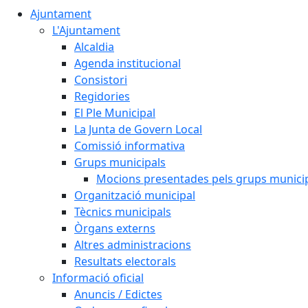
Ajuntament
L'Ajuntament
Alcaldia
Agenda institucional
Consistori
Regidories
El Ple Municipal
La Junta de Govern Local
Comissió informativa
Grups municipals
Mocions presentades pels grups munici
Organització municipal
Tècnics municipals
Òrgans externs
Altres administracions
Resultats electorals
Informació oficial
Anuncis / Edictes