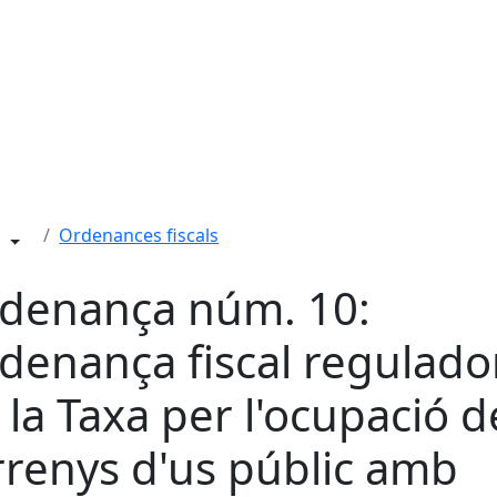
Ordenances fiscals
denança núm. 10:
denança fiscal regulado
 la Taxa per l'ocupació d
rrenys d'us públic amb