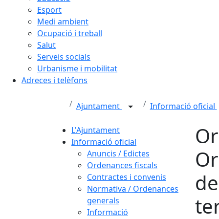
Esport
Medi ambient
Ocupació i treball
Salut
Serveis socials
Urbanisme i mobilitat
Adreces i telèfons
Ajuntament
Informació oficial
Or
L'Ajuntament
Informació oficial
Or
Anuncis / Edictes
Ordenances fiscals
de
Contractes i convenis
Normativa / Ordenances
te
generals
Informació