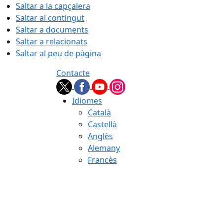
Saltar a la capçalera
Saltar al contingut
Saltar a documents
Saltar a relacionats
Saltar al peu de pàgina
Contacte
Idiomes
Català
Castellà
Anglès
Alemany
Francès
07.08.2026 | 08:17