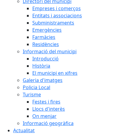
Directori del municipi
Empreses i comerços
Entitats i associacions
Subministraments
Emergències
Farmàcies
Residències
Informació del municipi
Introducció
Història
El municipi en xifres
Galeria d'imatges
Policia Local
Turisme
Festes i fires
Llocs d'interès
On menjar
Informació geogràfica
Actualitat