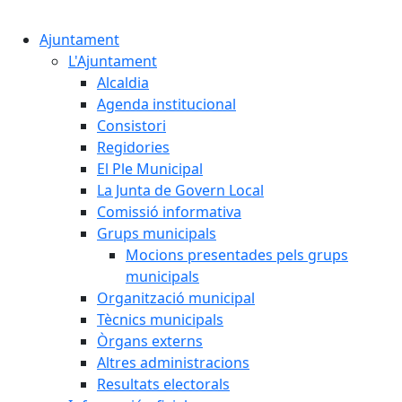
Cercar:
Ajuntament
L'Ajuntament
Alcaldia
Agenda institucional
Consistori
Regidories
El Ple Municipal
La Junta de Govern Local
Comissió informativa
Grups municipals
Mocions presentades pels grups
municipals
Organització municipal
Tècnics municipals
Òrgans externs
Altres administracions
Resultats electorals