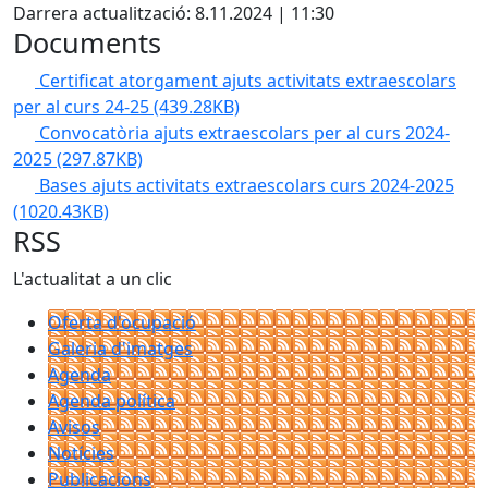
Darrera actualització: 8.11.2024 | 11:30
Documents
Certificat atorgament ajuts activitats extraescolars
per al curs 24-25
(439.28KB)
Convocatòria ajuts extraescolars per al curs 2024-
2025
(297.87KB)
Bases ajuts activitats extraescolars curs 2024-2025
(1020.43KB)
RSS
L'actualitat a un clic
Oferta d'ocupació
Galeria d'imatges
Agenda
Agenda política
Avisos
Notícies
Publicacions