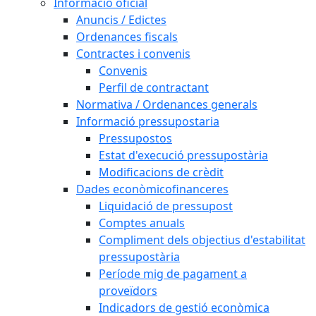
Informació oficial
Anuncis / Edictes
Ordenances fiscals
Contractes i convenis
Convenis
Perfil de contractant
Normativa / Ordenances generals
Informació pressupostaria
Pressupostos
Estat d'execució pressupostària
Modificacions de crèdit
Dades econòmicofinanceres
Liquidació de pressupost
Comptes anuals
Compliment dels objectius d'estabilitat
pressupostària
Període mig de pagament a
proveïdors
Indicadors de gestió econòmica