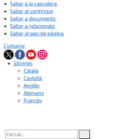
Saltar a la capçalera
Saltar al contingut
Saltar a documents
Saltar a relacionats
Saltar al peu de pàgina
Contacte
Idiomes
Català
Castellà
Anglès
Alemany
Francès
07.08.2026 | 23:41