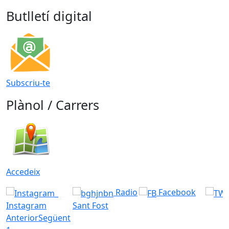
Butlletí digital
Subscriu-te
Plànol / Carrers
Accedeix
Radio
Facebook
Instagram
Sant Fost
Anterior
Següent