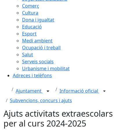
Comerç
Cultura
Dona i igualtat
Educació
Esport
Medi ambient
Ocupació i treball
Salut
Serveis socials
Urbanisme i mobilitat
Adreces i telèfons
Ajuntament
Informació oficial
Subvencions, concurs i ajuts
Ajuts activitats extraescolars
per al curs 2024-2025