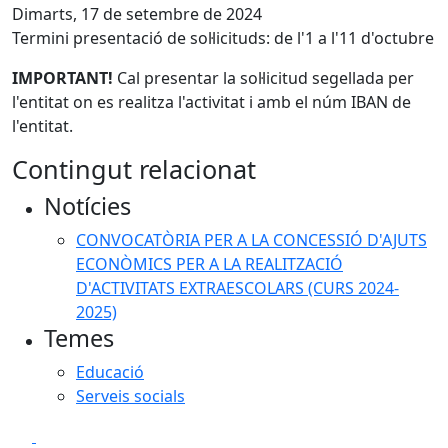
Dimarts, 17 de setembre de 2024
Termini presentació de sol·licituds: de l'1 a l'11 d'octubre
IMPORTANT!
Cal presentar la sol·licitud segellada per
l'entitat on es realitza l'activitat i amb el núm IBAN de
l'entitat.
Contingut relacionat
Notícies
CONVOCATÒRIA PER A LA CONCESSIÓ D'AJUTS
ECONÒMICS PER A LA REALITZACIÓ
D'ACTIVITATS EXTRAESCOLARS (CURS 2024-
2025)
Temes
Educació
Serveis socials
Facebook
X