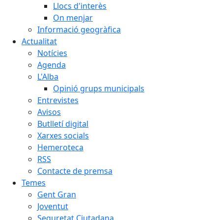
Llocs d'interès
On menjar
Informació geogràfica
Actualitat
Notícies
Agenda
L'Alba
Opinió grups municipals
Entrevistes
Avisos
Butlletí digital
Xarxes socials
Hemeroteca
RSS
Contacte de premsa
Temes
Gent Gran
Joventut
Seguretat Ciutadana