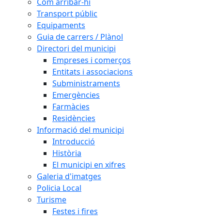
Com arribar-hi
Transport públic
Equipaments
Guia de carrers / Plànol
Directori del municipi
Empreses i comerços
Entitats i associacions
Subministraments
Emergències
Farmàcies
Residències
Informació del municipi
Introducció
Història
El municipi en xifres
Galeria d'imatges
Policia Local
Turisme
Festes i fires