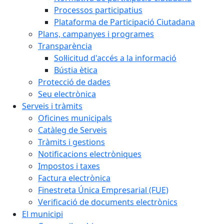
Processos participatius
Plataforma de Participació Ciutadana
Plans, campanyes i programes
Transparència
Sol·licitud d'accés a la informació
Bústia ètica
Protecció de dades
Seu electrònica
Serveis i tràmits
Oficines municipals
Catàleg de Serveis
Tràmits i gestions
Notificacions electròniques
Impostos i taxes
Factura electrònica
Finestreta Única Empresarial (FUE)
Verificació de documents electrònics
El municipi