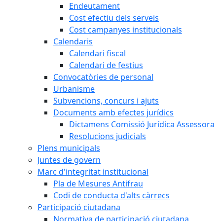
Endeutament
Cost efectiu dels serveis
Cost campanyes institucionals
Calendaris
Calendari fiscal
Calendari de festius
Convocatòries de personal
Urbanisme
Subvencions, concurs i ajuts
Documents amb efectes jurídics
Dictamens Comissió Jurídica Assessora
Resolucions judicials
Plens municipals
Juntes de govern
Marc d'integritat institucional
Pla de Mesures Antifrau
Codi de conducta d'alts càrrecs
Participació ciutadana
Normativa de participació ciutadana