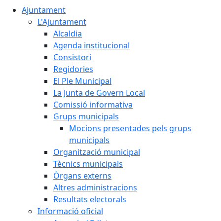
Ajuntament
L'Ajuntament
Alcaldia
Agenda institucional
Consistori
Regidories
El Ple Municipal
La Junta de Govern Local
Comissió informativa
Grups municipals
Mocions presentades pels grups
municipals
Organització municipal
Tècnics municipals
Òrgans externs
Altres administracions
Resultats electorals
Informació oficial