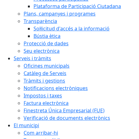
Plataforma de Participació Ciutadana
Plans, campanyes i programes
Transparència
Sol·licitud d'accés a la informació
Bústia ètica
Protecció de dades
Seu electrònica
Serveis i tràmits
Oficines municipals
Catàleg de Serveis
Tràmits i gestions
Notificacions electròniques
Impostos i taxes
Factura electrònica
Finestreta Única Empresarial (FUE)
Verificació de documents electrònics
El municipi
Com arribar-hi