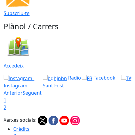
Subscriu-te
Plànol / Carrers
Accedeix
Radio
Facebook
Instagram
Sant Fost
Anterior
Següent
1
2
Xarxes socials:
Crèdits