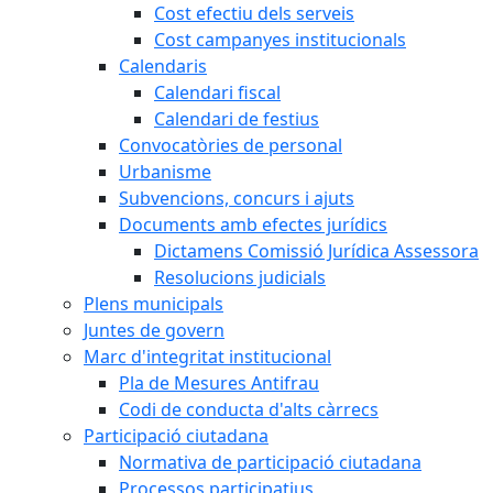
Cost efectiu dels serveis
Cost campanyes institucionals
Calendaris
Calendari fiscal
Calendari de festius
Convocatòries de personal
Urbanisme
Subvencions, concurs i ajuts
Documents amb efectes jurídics
Dictamens Comissió Jurídica Assessora
Resolucions judicials
Plens municipals
Juntes de govern
Marc d'integritat institucional
Pla de Mesures Antifrau
Codi de conducta d'alts càrrecs
Participació ciutadana
Normativa de participació ciutadana
Processos participatius