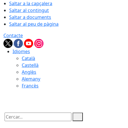
Saltar a la capçalera
Saltar al contingut
Saltar a documents
Saltar al peu de pàgina
Contacte
Idiomes
Català
Castellà
Anglès
Alemany
Francès
06.08.2026 | 17:33
Cercar: