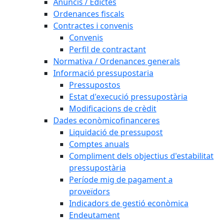
Anuncis / Edictes
Ordenances fiscals
Contractes i convenis
Convenis
Perfil de contractant
Normativa / Ordenances generals
Informació pressupostaria
Pressupostos
Estat d'execució pressupostària
Modificacions de crèdit
Dades econòmicofinanceres
Liquidació de pressupost
Comptes anuals
Compliment dels objectius d'estabilitat
pressupostària
Període mig de pagament a
proveïdors
Indicadors de gestió econòmica
Endeutament