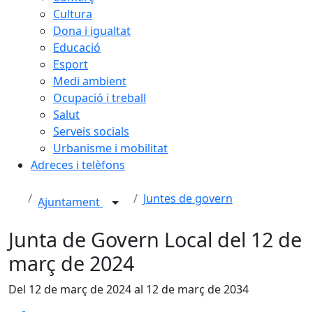
Cultura
Dona i igualtat
Educació
Esport
Medi ambient
Ocupació i treball
Salut
Serveis socials
Urbanisme i mobilitat
Adreces i telèfons
Juntes de govern
Ajuntament
Junta de Govern Local del 12 de
març de 2024
Del 12 de març de 2024 al 12 de març de 2034
Facebook
X