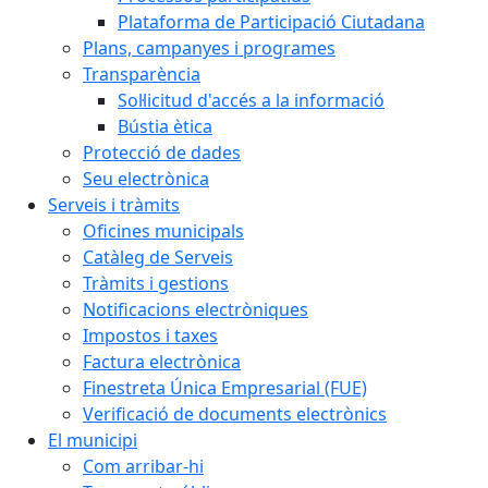
Plataforma de Participació Ciutadana
Plans, campanyes i programes
Transparència
Sol·licitud d'accés a la informació
Bústia ètica
Protecció de dades
Seu electrònica
Serveis i tràmits
Oficines municipals
Catàleg de Serveis
Tràmits i gestions
Notificacions electròniques
Impostos i taxes
Factura electrònica
Finestreta Única Empresarial (FUE)
Verificació de documents electrònics
El municipi
Com arribar-hi