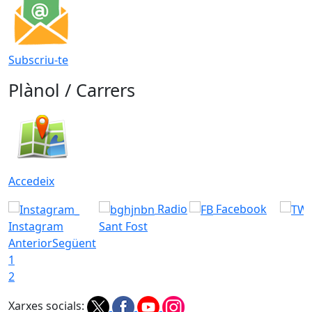
Subscriu-te
Plànol / Carrers
Accedeix
Radio
Facebook
Instagram
Sant Fost
Anterior
Següent
1
2
Xarxes socials: