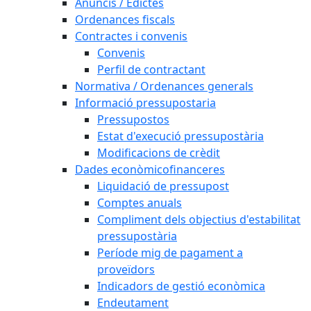
Anuncis / Edictes
Ordenances fiscals
Contractes i convenis
Convenis
Perfil de contractant
Normativa / Ordenances generals
Informació pressupostaria
Pressupostos
Estat d'execució pressupostària
Modificacions de crèdit
Dades econòmicofinanceres
Liquidació de pressupost
Comptes anuals
Compliment dels objectius d'estabilitat
pressupostària
Període mig de pagament a
proveïdors
Indicadors de gestió econòmica
Endeutament