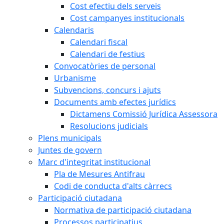
Cost efectiu dels serveis
Cost campanyes institucionals
Calendaris
Calendari fiscal
Calendari de festius
Convocatòries de personal
Urbanisme
Subvencions, concurs i ajuts
Documents amb efectes jurídics
Dictamens Comissió Jurídica Assessora
Resolucions judicials
Plens municipals
Juntes de govern
Marc d'integritat institucional
Pla de Mesures Antifrau
Codi de conducta d'alts càrrecs
Participació ciutadana
Normativa de participació ciutadana
Processos participatius