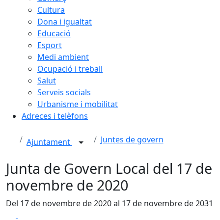
Cultura
Dona i igualtat
Educació
Esport
Medi ambient
Ocupació i treball
Salut
Serveis socials
Urbanisme i mobilitat
Adreces i telèfons
Juntes de govern
Ajuntament
Junta de Govern Local del 17 de
novembre de 2020
Del 17 de novembre de 2020 al 17 de novembre de 2031
Facebook
X