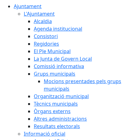
Ajuntament
L'Ajuntament
Alcaldia
Agenda institucional
Consistori
Regidories
El Ple Municipal
La Junta de Govern Local
Comissió informativa
Grups municipals
Mocions presentades pels grups
municipals
Organització municipal
Tècnics municipals
Òrgans externs
Altres administracions
Resultats electorals
Informació oficial