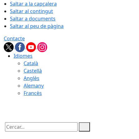
Saltar a la capçalera
Saltar al contingut
Saltar a documents
Saltar al peu de pàgina
Contacte
Idiomes
Català
Castellà
Anglès
Alemany
Francès
09.08.2026 | 14:05
Cercar: