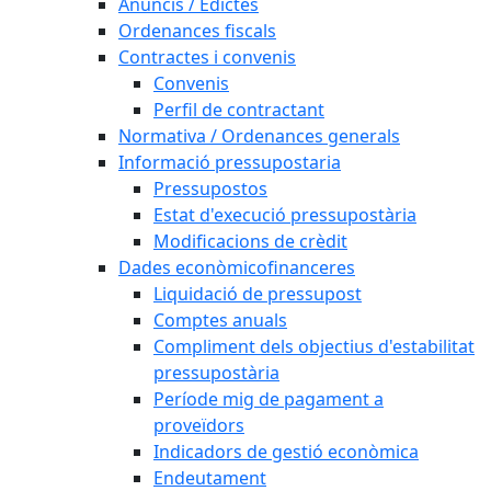
Anuncis / Edictes
Ordenances fiscals
Contractes i convenis
Convenis
Perfil de contractant
Normativa / Ordenances generals
Informació pressupostaria
Pressupostos
Estat d'execució pressupostària
Modificacions de crèdit
Dades econòmicofinanceres
Liquidació de pressupost
Comptes anuals
Compliment dels objectius d'estabilitat
pressupostària
Període mig de pagament a
proveïdors
Indicadors de gestió econòmica
Endeutament