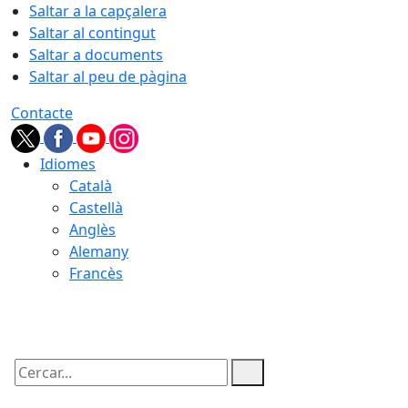
Saltar a la capçalera
Saltar al contingut
Saltar a documents
Saltar al peu de pàgina
Contacte
Idiomes
Català
Castellà
Anglès
Alemany
Francès
06.08.2026 | 12:09
Cercar: