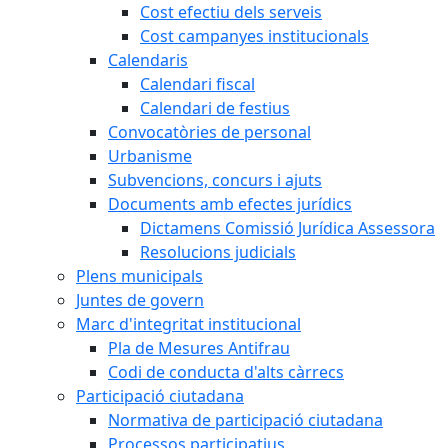
Cost efectiu dels serveis
Cost campanyes institucionals
Calendaris
Calendari fiscal
Calendari de festius
Convocatòries de personal
Urbanisme
Subvencions, concurs i ajuts
Documents amb efectes jurídics
Dictamens Comissió Jurídica Assessora
Resolucions judicials
Plens municipals
Juntes de govern
Marc d'integritat institucional
Pla de Mesures Antifrau
Codi de conducta d'alts càrrecs
Participació ciutadana
Normativa de participació ciutadana
Processos participatius