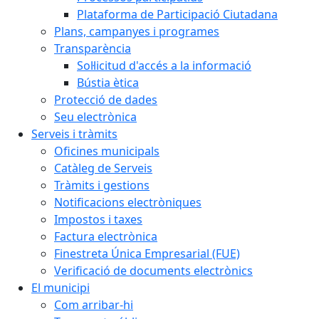
Plataforma de Participació Ciutadana
Plans, campanyes i programes
Transparència
Sol·licitud d'accés a la informació
Bústia ètica
Protecció de dades
Seu electrònica
Serveis i tràmits
Oficines municipals
Catàleg de Serveis
Tràmits i gestions
Notificacions electròniques
Impostos i taxes
Factura electrònica
Finestreta Única Empresarial (FUE)
Verificació de documents electrònics
El municipi
Com arribar-hi