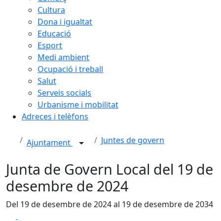
Cultura
Dona i igualtat
Educació
Esport
Medi ambient
Ocupació i treball
Salut
Serveis socials
Urbanisme i mobilitat
Adreces i telèfons
Juntes de govern
Ajuntament
Junta de Govern Local del 19 de
desembre de 2024
Del 19 de desembre de 2024 al 19 de desembre de 2034
Facebook
X