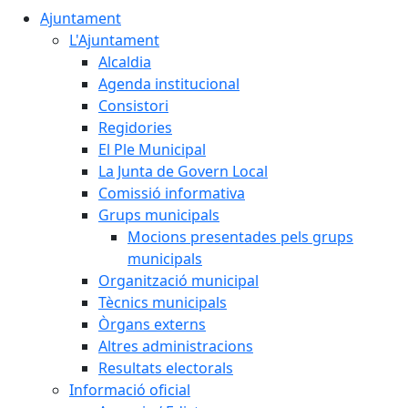
Ajuntament
L'Ajuntament
Alcaldia
Agenda institucional
Consistori
Regidories
El Ple Municipal
La Junta de Govern Local
Comissió informativa
Grups municipals
Mocions presentades pels grups
municipals
Organització municipal
Tècnics municipals
Òrgans externs
Altres administracions
Resultats electorals
Informació oficial