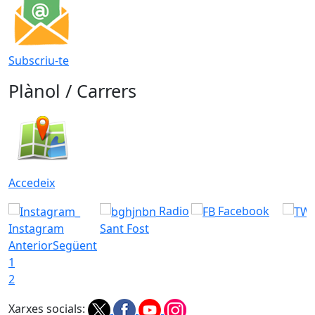
Subscriu-te
Plànol / Carrers
Accedeix
Radio
Facebook
Instagram
Sant Fost
Anterior
Següent
1
2
Xarxes socials: