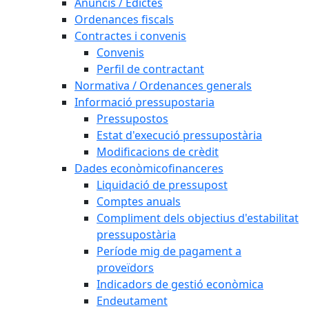
Anuncis / Edictes
Ordenances fiscals
Contractes i convenis
Convenis
Perfil de contractant
Normativa / Ordenances generals
Informació pressupostaria
Pressupostos
Estat d'execució pressupostària
Modificacions de crèdit
Dades econòmicofinanceres
Liquidació de pressupost
Comptes anuals
Compliment dels objectius d'estabilitat
pressupostària
Període mig de pagament a
proveïdors
Indicadors de gestió econòmica
Endeutament