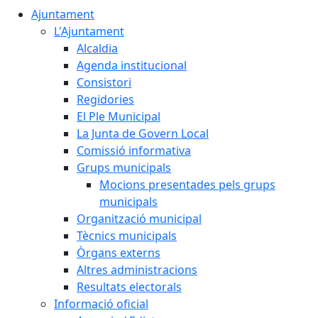
Ajuntament
L'Ajuntament
Alcaldia
Agenda institucional
Consistori
Regidories
El Ple Municipal
La Junta de Govern Local
Comissió informativa
Grups municipals
Mocions presentades pels grups
municipals
Organització municipal
Tècnics municipals
Òrgans externs
Altres administracions
Resultats electorals
Informació oficial