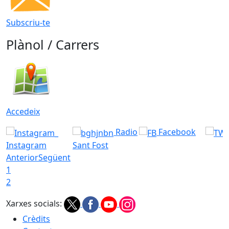
Subscriu-te
Plànol / Carrers
Accedeix
Radio
Facebook
Instagram
Sant Fost
Anterior
Següent
1
2
Xarxes socials:
Crèdits