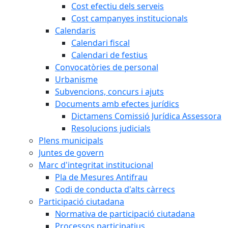
Cost efectiu dels serveis
Cost campanyes institucionals
Calendaris
Calendari fiscal
Calendari de festius
Convocatòries de personal
Urbanisme
Subvencions, concurs i ajuts
Documents amb efectes jurídics
Dictamens Comissió Jurídica Assessora
Resolucions judicials
Plens municipals
Juntes de govern
Marc d'integritat institucional
Pla de Mesures Antifrau
Codi de conducta d'alts càrrecs
Participació ciutadana
Normativa de participació ciutadana
Processos participatius