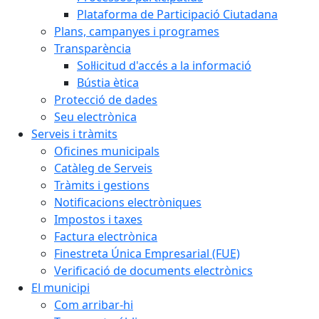
Plataforma de Participació Ciutadana
Plans, campanyes i programes
Transparència
Sol·licitud d'accés a la informació
Bústia ètica
Protecció de dades
Seu electrònica
Serveis i tràmits
Oficines municipals
Catàleg de Serveis
Tràmits i gestions
Notificacions electròniques
Impostos i taxes
Factura electrònica
Finestreta Única Empresarial (FUE)
Verificació de documents electrònics
El municipi
Com arribar-hi