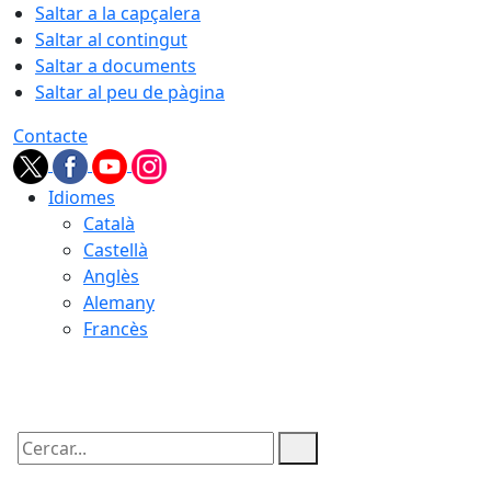
Saltar a la capçalera
Saltar al contingut
Saltar a documents
Saltar al peu de pàgina
Contacte
Idiomes
Català
Castellà
Anglès
Alemany
Francès
07.08.2026 | 19:42
Cercar: