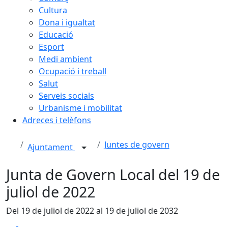
Cultura
Dona i igualtat
Educació
Esport
Medi ambient
Ocupació i treball
Salut
Serveis socials
Urbanisme i mobilitat
Adreces i telèfons
Juntes de govern
Ajuntament
Junta de Govern Local del 19 de
juliol de 2022
Del 19 de juliol de 2022 al 19 de juliol de 2032
Facebook
X