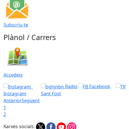
Subscriu-te
Plànol / Carrers
Accedeix
Radio
Facebook
Instagram
Sant Fost
Anterior
Següent
1
2
Xarxes socials: