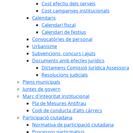
Cost efectiu dels serveis
Cost campanyes institucionals
Calendaris
Calendari fiscal
Calendari de festius
Convocatòries de personal
Urbanisme
Subvencions, concurs i ajuts
Documents amb efectes jurídics
Dictamens Comissió Jurídica Assessora
Resolucions judicials
Plens municipals
Juntes de govern
Marc d'integritat institucional
Pla de Mesures Antifrau
Codi de conducta d'alts càrrecs
Participació ciutadana
Normativa de participació ciutadana
Processos participatius