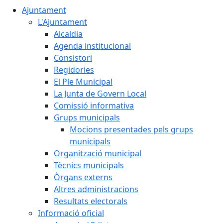
Ajuntament
L'Ajuntament
Alcaldia
Agenda institucional
Consistori
Regidories
El Ple Municipal
La Junta de Govern Local
Comissió informativa
Grups municipals
Mocions presentades pels grups
municipals
Organització municipal
Tècnics municipals
Òrgans externs
Altres administracions
Resultats electorals
Informació oficial