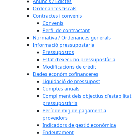
Anuncis / Edictes
Ordenances fiscals
Contractes i convenis
Convenis
Perfil de contractant
Normativa / Ordenances generals
Informació pressupostaria
Pressupostos
Estat d'execució pressupostària
Modificacions de crèdit
Dades econòmicofinanceres
Liquidació de pressupost
Comptes anuals
Compliment dels objectius d'estabilitat
pressupostària
Període mig de pagament a
proveïdors
Indicadors de gestió econòmica
Endeutament