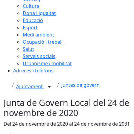
Cultura
Dona i igualtat
Educació
Esport
Medi ambient
Ocupació i treball
Salut
Serveis socials
Urbanisme i mobilitat
Adreces i telèfons
Juntes de govern
Ajuntament
Junta de Govern Local del 24 de
novembre de 2020
Del 24 de novembre de 2020 al 24 de novembre de 2031
Facebook
X