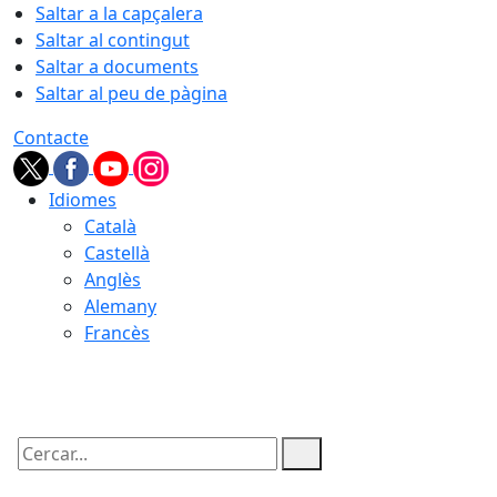
Saltar a la capçalera
Saltar al contingut
Saltar a documents
Saltar al peu de pàgina
Contacte
Idiomes
Català
Castellà
Anglès
Alemany
Francès
10.08.2026 | 01:33
Cercar: