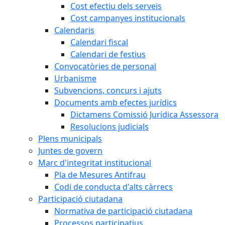
Cost efectiu dels serveis
Cost campanyes institucionals
Calendaris
Calendari fiscal
Calendari de festius
Convocatòries de personal
Urbanisme
Subvencions, concurs i ajuts
Documents amb efectes jurídics
Dictamens Comissió Jurídica Assessora
Resolucions judicials
Plens municipals
Juntes de govern
Marc d'integritat institucional
Pla de Mesures Antifrau
Codi de conducta d'alts càrrecs
Participació ciutadana
Normativa de participació ciutadana
Processos participatius