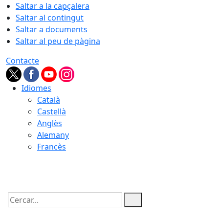
Saltar a la capçalera
Saltar al contingut
Saltar a documents
Saltar al peu de pàgina
Contacte
Idiomes
Català
Castellà
Anglès
Alemany
Francès
10.08.2026 | 03:44
Cercar: