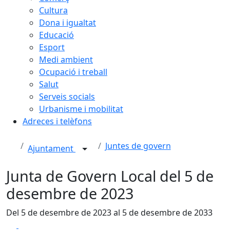
Cultura
Dona i igualtat
Educació
Esport
Medi ambient
Ocupació i treball
Salut
Serveis socials
Urbanisme i mobilitat
Adreces i telèfons
Juntes de govern
Ajuntament
Junta de Govern Local del 5 de
desembre de 2023
Del 5 de desembre de 2023 al 5 de desembre de 2033
Facebook
X