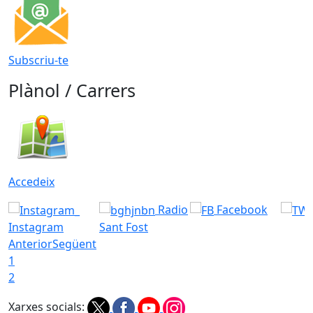
Subscriu-te
Plànol / Carrers
Accedeix
Radio
Facebook
Instagram
Sant Fost
Anterior
Següent
1
2
Xarxes socials: