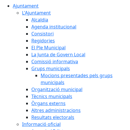
Ajuntament
L'Ajuntament
Alcaldia
Agenda institucional
Consistori
Regidories
El Ple Municipal
La Junta de Govern Local
Comissió informativa
Grups municipals
Mocions presentades pels grups
municipals
Organització municipal
Tècnics municipals
Òrgans externs
Altres administracions
Resultats electorals
Informació oficial