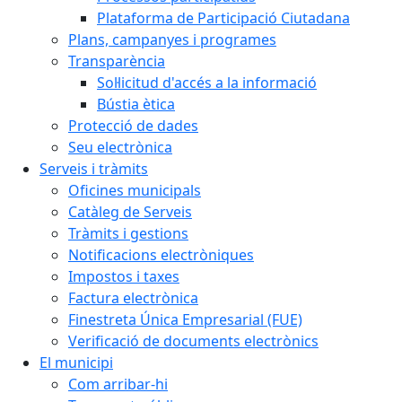
Plataforma de Participació Ciutadana
Plans, campanyes i programes
Transparència
Sol·licitud d'accés a la informació
Bústia ètica
Protecció de dades
Seu electrònica
Serveis i tràmits
Oficines municipals
Catàleg de Serveis
Tràmits i gestions
Notificacions electròniques
Impostos i taxes
Factura electrònica
Finestreta Única Empresarial (FUE)
Verificació de documents electrònics
El municipi
Com arribar-hi