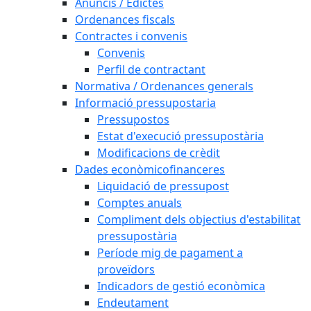
Anuncis / Edictes
Ordenances fiscals
Contractes i convenis
Convenis
Perfil de contractant
Normativa / Ordenances generals
Informació pressupostaria
Pressupostos
Estat d'execució pressupostària
Modificacions de crèdit
Dades econòmicofinanceres
Liquidació de pressupost
Comptes anuals
Compliment dels objectius d'estabilitat
pressupostària
Període mig de pagament a
proveïdors
Indicadors de gestió econòmica
Endeutament