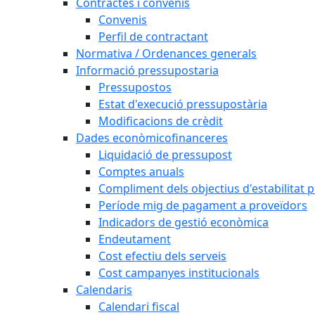
Contractes i convenis
Convenis
Perfil de contractant
Normativa / Ordenances generals
Informació pressupostaria
Pressupostos
Estat d'execució pressupostària
Modificacions de crèdit
Dades econòmicofinanceres
Liquidació de pressupost
Comptes anuals
Compliment dels objectius d'estabilitat 
Període mig de pagament a proveïdors
Indicadors de gestió econòmica
Endeutament
Cost efectiu dels serveis
Cost campanyes institucionals
Calendaris
Calendari fiscal