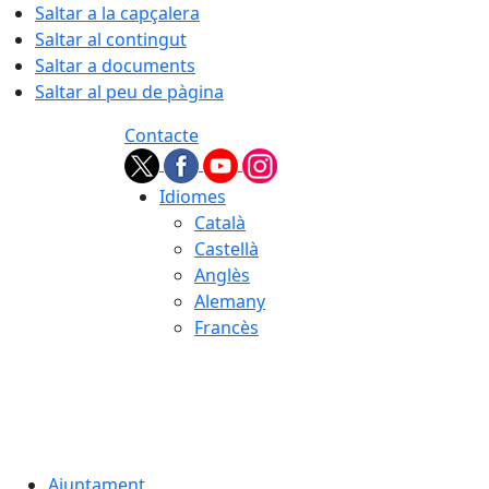
Saltar a la capçalera
Saltar al contingut
Saltar a documents
Saltar al peu de pàgina
Contacte
Idiomes
Català
Castellà
Anglès
Alemany
Francès
07.08.2026 | 09:11
Ajuntament