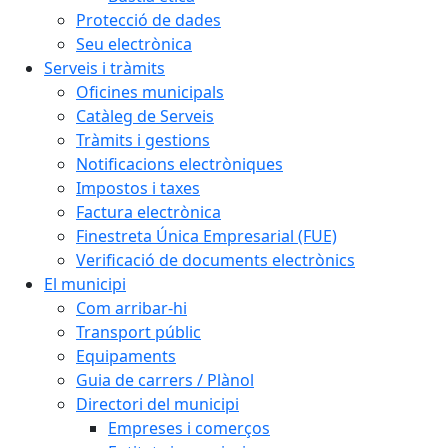
Protecció de dades
Seu electrònica
Serveis i tràmits
Oficines municipals
Catàleg de Serveis
Tràmits i gestions
Notificacions electròniques
Impostos i taxes
Factura electrònica
Finestreta Única Empresarial (FUE)
Verificació de documents electrònics
El municipi
Com arribar-hi
Transport públic
Equipaments
Guia de carrers / Plànol
Directori del municipi
Empreses i comerços