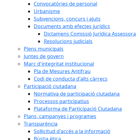
Convocatòries de personal
Urbanisme
Subvencions, concurs i ajuts
Documents amb efectes jurídics
Dictamens Comissió Jurídica Assessora
Resolucions judicials
Plens municipals
Juntes de govern
Marc d'integritat institucional
Pla de Mesures Antifrau
Codi de conducta d'alts càrrecs
Participació ciutadana
Normativa de participació ciutadana
Processos participatius
Plataforma de Participació Ciutadana
Plans, campanyes i programes
Transparència
Sol·licitud d'accés a la informació
Bústia ètica