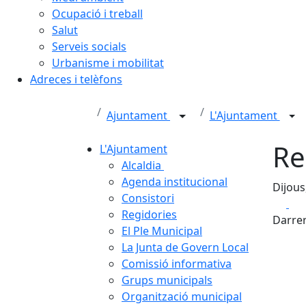
Ocupació i treball
Salut
Serveis socials
Urbanisme i mobilitat
Adreces i telèfons
Ajuntament
L'Ajuntament
Re
L'Ajuntament
Alcaldia
Agenda institucional
Dijous
Consistori
Fa
Regidories
Darrer
El Ple Municipal
La Junta de Govern Local
Comissió informativa
Grups municipals
Organització municipal