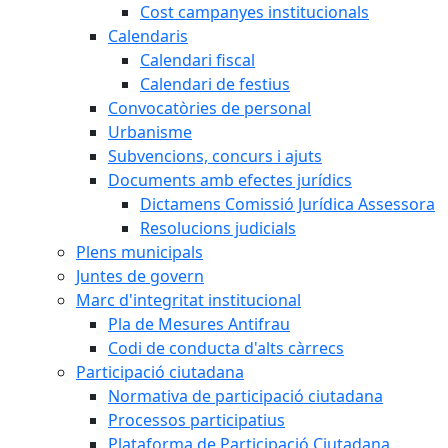
Cost campanyes institucionals
Calendaris
Calendari fiscal
Calendari de festius
Convocatòries de personal
Urbanisme
Subvencions, concurs i ajuts
Documents amb efectes jurídics
Dictamens Comissió Jurídica Assessora
Resolucions judicials
Plens municipals
Juntes de govern
Marc d'integritat institucional
Pla de Mesures Antifrau
Codi de conducta d'alts càrrecs
Participació ciutadana
Normativa de participació ciutadana
Processos participatius
Plataforma de Participació Ciutadana