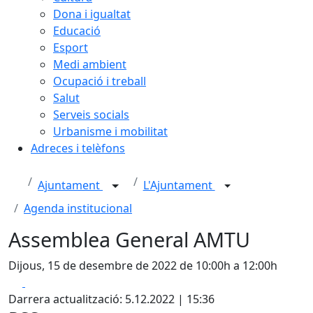
Dona i igualtat
Educació
Esport
Medi ambient
Ocupació i treball
Salut
Serveis socials
Urbanisme i mobilitat
Adreces i telèfons
Ajuntament
L'Ajuntament
Agenda institucional
Assemblea General AMTU
Dijous, 15 de desembre de 2022 de 10:00h a 12:00h
Facebook
X
Darrera actualització: 5.12.2022 | 15:36