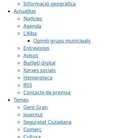
Informació geogràfica
Actualitat
Notícies
Agenda
L'Alba
Opinió grups municipals
Entrevistes
Avisos
Butlletí digital
Xarxes socials
Hemeroteca
RSS
Contacte de premsa
Temes
Gent Gran
Joventut
Seguretat Ciutadana
Comerç
Cultura