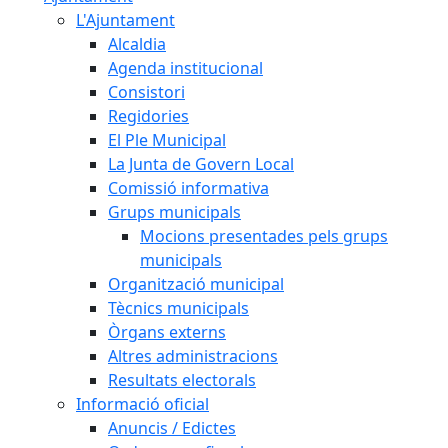
L'Ajuntament
Alcaldia
Agenda institucional
Consistori
Regidories
El Ple Municipal
La Junta de Govern Local
Comissió informativa
Grups municipals
Mocions presentades pels grups
municipals
Organització municipal
Tècnics municipals
Òrgans externs
Altres administracions
Resultats electorals
Informació oficial
Anuncis / Edictes