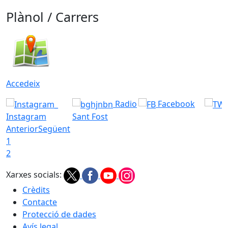
Plànol / Carrers
Accedeix
Radio
Facebook
Instagram
Sant Fost
Anterior
Següent
1
2
Xarxes socials:
Crèdits
Contacte
Protecció de dades
Avís legal