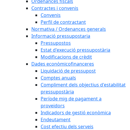
Ordenances fiscals
Contractes i convenis
Convenis
Perfil de contractant
Normativa / Ordenances generals
Informació pressupostaria
Pressupostos
Estat d'execució pressupostària
Modificacions de crèdit
Dades econòmicofinanceres
Liquidació de pressupost
Comptes anuals
Compliment dels objectius d'estabilitat
pressupostària
Període mig de pagament a
proveïdors
Indicadors de gestió econòmica
Endeutament
Cost efectiu dels serveis