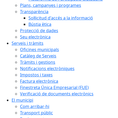
Plans, campanyes i programes
Transparència
Sol·licitud d'accés a la informació
Bústia ètica
Protecció de dades
Seu electrònica
Serveis i tràmits
Oficines municipals
Catàleg de Serveis
Tràmits i gestions
Notificacions electròniques
Impostos i taxes
Factura electrònica
Finestreta Única Empresarial (FUE)
Verificació de documents electrònics
El municipi
Com arribar-hi
Transport públic