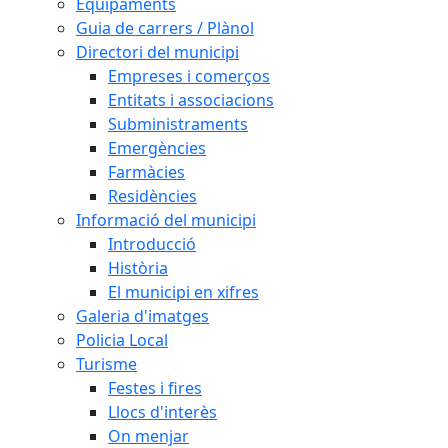
Equipaments
Guia de carrers / Plànol
Directori del municipi
Empreses i comerços
Entitats i associacions
Subministraments
Emergències
Farmàcies
Residències
Informació del municipi
Introducció
Història
El municipi en xifres
Galeria d'imatges
Policia Local
Turisme
Festes i fires
Llocs d'interès
On menjar