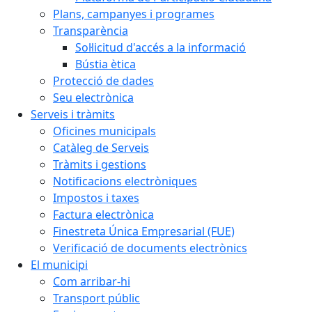
Plans, campanyes i programes
Transparència
Sol·licitud d'accés a la informació
Bústia ètica
Protecció de dades
Seu electrònica
Serveis i tràmits
Oficines municipals
Catàleg de Serveis
Tràmits i gestions
Notificacions electròniques
Impostos i taxes
Factura electrònica
Finestreta Única Empresarial (FUE)
Verificació de documents electrònics
El municipi
Com arribar-hi
Transport públic