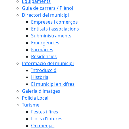
Equipaments
Guia de carrers / Plànol
Directori del municipi
Empreses i comerços
Entitats i associacions
Subministraments
Emergències
Farmàcies
Residències
Informació del municipi
Introducció
Història
El municipi en xifres
Galeria d'imatges
Policia Local
Turisme
Festes i fires
Llocs d'interès
On menjar