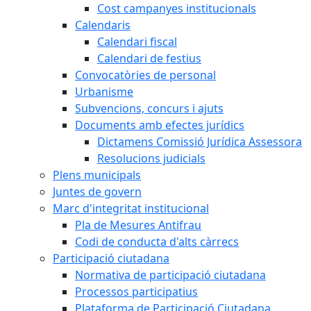
Cost campanyes institucionals
Calendaris
Calendari fiscal
Calendari de festius
Convocatòries de personal
Urbanisme
Subvencions, concurs i ajuts
Documents amb efectes jurídics
Dictamens Comissió Jurídica Assessora
Resolucions judicials
Plens municipals
Juntes de govern
Marc d'integritat institucional
Pla de Mesures Antifrau
Codi de conducta d'alts càrrecs
Participació ciutadana
Normativa de participació ciutadana
Processos participatius
Plataforma de Participació Ciutadana