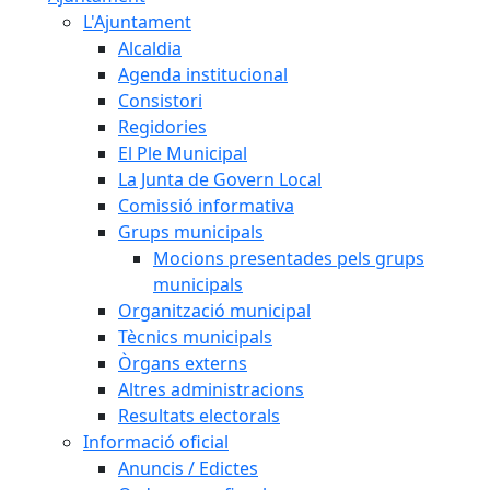
L'Ajuntament
Alcaldia
Agenda institucional
Consistori
Regidories
El Ple Municipal
La Junta de Govern Local
Comissió informativa
Grups municipals
Mocions presentades pels grups
municipals
Organització municipal
Tècnics municipals
Òrgans externs
Altres administracions
Resultats electorals
Informació oficial
Anuncis / Edictes