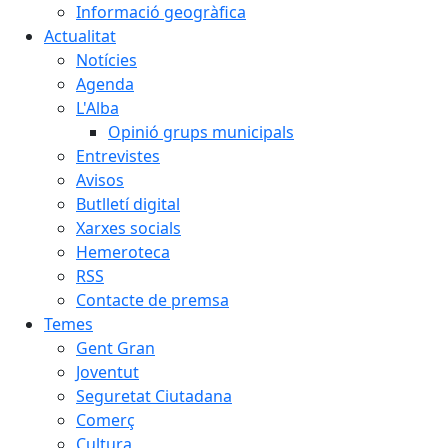
Informació geogràfica
Actualitat
Notícies
Agenda
L'Alba
Opinió grups municipals
Entrevistes
Avisos
Butlletí digital
Xarxes socials
Hemeroteca
RSS
Contacte de premsa
Temes
Gent Gran
Joventut
Seguretat Ciutadana
Comerç
Cultura