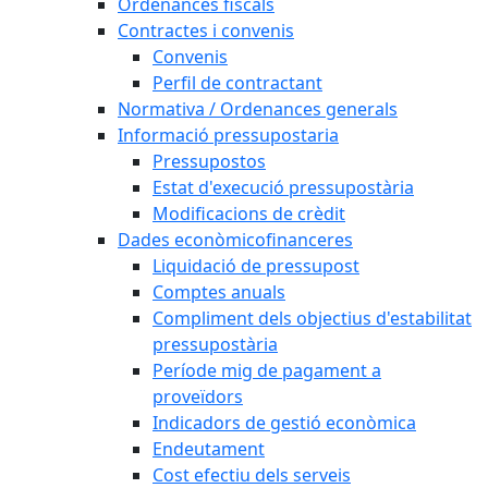
Ordenances fiscals
Contractes i convenis
Convenis
Perfil de contractant
Normativa / Ordenances generals
Informació pressupostaria
Pressupostos
Estat d'execució pressupostària
Modificacions de crèdit
Dades econòmicofinanceres
Liquidació de pressupost
Comptes anuals
Compliment dels objectius d'estabilitat
pressupostària
Període mig de pagament a
proveïdors
Indicadors de gestió econòmica
Endeutament
Cost efectiu dels serveis