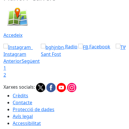
Accedeix
Radio
Facebook
Instagram
Sant Fost
Anterior
Següent
1
2
Xarxes socials:
Crèdits
Contacte
Protecció de dades
Avís legal
Accessibilitat