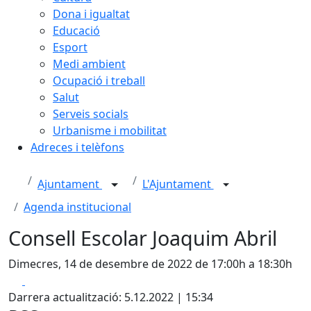
Dona i igualtat
Educació
Esport
Medi ambient
Ocupació i treball
Salut
Serveis socials
Urbanisme i mobilitat
Adreces i telèfons
Ajuntament
L'Ajuntament
Agenda institucional
Consell Escolar Joaquim Abril
Dimecres, 14 de desembre de 2022 de 17:00h a 18:30h
Facebook
X
Darrera actualització: 5.12.2022 | 15:34