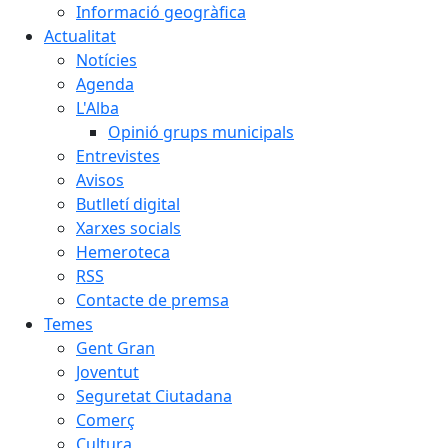
Informació geogràfica
Actualitat
Notícies
Agenda
L'Alba
Opinió grups municipals
Entrevistes
Avisos
Butlletí digital
Xarxes socials
Hemeroteca
RSS
Contacte de premsa
Temes
Gent Gran
Joventut
Seguretat Ciutadana
Comerç
Cultura