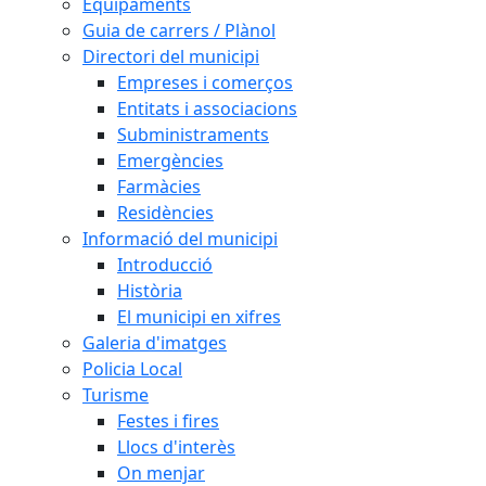
Equipaments
Guia de carrers / Plànol
Directori del municipi
Empreses i comerços
Entitats i associacions
Subministraments
Emergències
Farmàcies
Residències
Informació del municipi
Introducció
Història
El municipi en xifres
Galeria d'imatges
Policia Local
Turisme
Festes i fires
Llocs d'interès
On menjar