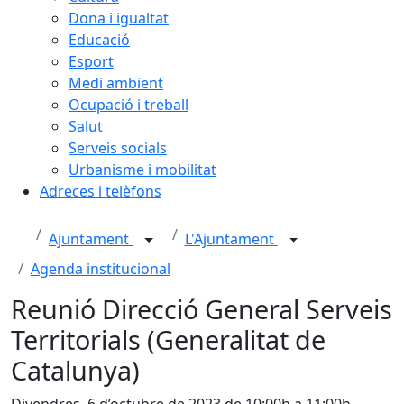
Dona i igualtat
Educació
Esport
Medi ambient
Ocupació i treball
Salut
Serveis socials
Urbanisme i mobilitat
Adreces i telèfons
Ajuntament
L'Ajuntament
Agenda institucional
Reunió Direcció General Serveis
Territorials (Generalitat de
Catalunya)