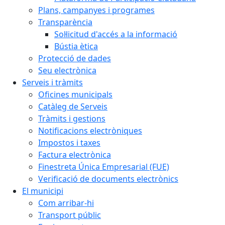
Plans, campanyes i programes
Transparència
Sol·licitud d'accés a la informació
Bústia ètica
Protecció de dades
Seu electrònica
Serveis i tràmits
Oficines municipals
Catàleg de Serveis
Tràmits i gestions
Notificacions electròniques
Impostos i taxes
Factura electrònica
Finestreta Única Empresarial (FUE)
Verificació de documents electrònics
El municipi
Com arribar-hi
Transport públic