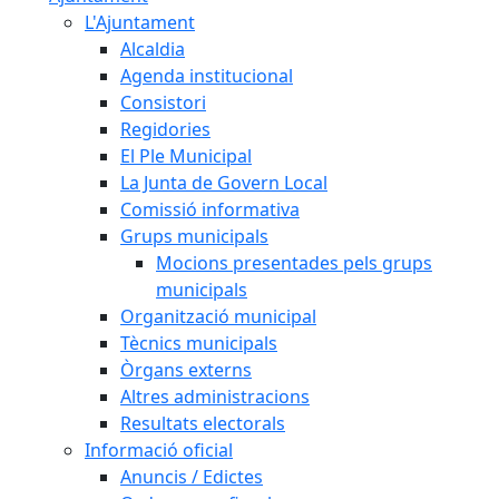
L'Ajuntament
Alcaldia
Agenda institucional
Consistori
Regidories
El Ple Municipal
La Junta de Govern Local
Comissió informativa
Grups municipals
Mocions presentades pels grups
municipals
Organització municipal
Tècnics municipals
Òrgans externs
Altres administracions
Resultats electorals
Informació oficial
Anuncis / Edictes