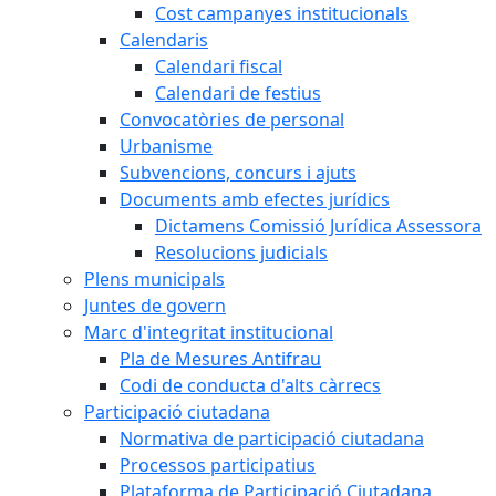
Cost campanyes institucionals
Calendaris
Calendari fiscal
Calendari de festius
Convocatòries de personal
Urbanisme
Subvencions, concurs i ajuts
Documents amb efectes jurídics
Dictamens Comissió Jurídica Assessora
Resolucions judicials
Plens municipals
Juntes de govern
Marc d'integritat institucional
Pla de Mesures Antifrau
Codi de conducta d'alts càrrecs
Participació ciutadana
Normativa de participació ciutadana
Processos participatius
Plataforma de Participació Ciutadana