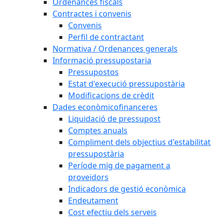
Ordenances fiscals
Contractes i convenis
Convenis
Perfil de contractant
Normativa / Ordenances generals
Informació pressupostaria
Pressupostos
Estat d'execució pressupostària
Modificacions de crèdit
Dades econòmicofinanceres
Liquidació de pressupost
Comptes anuals
Compliment dels objectius d'estabilitat
pressupostària
Període mig de pagament a
proveïdors
Indicadors de gestió econòmica
Endeutament
Cost efectiu dels serveis