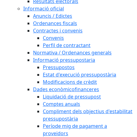
Resultats electorals
Informació oficial
Anuncis / Edictes
Ordenances fiscals
Contractes i convenis
Convenis
Perfil de contractant
Normativa / Ordenances generals
Informació pressupostaria
Pressupostos
Estat d'execució pressupostària
Modificacions de crèdit
Dades econòmicofinanceres
Liquidació de pressupost
Comptes anuals
Compliment dels objectius d'estabilitat
pressupostària
Període mig de pagament a
proveïdors