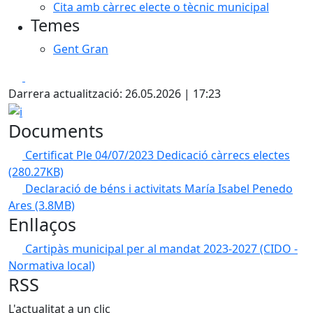
Cita amb càrrec electe o tècnic municipal
Temes
Gent Gran
Facebook
X
Darrera actualització: 26.05.2026 | 17:23
i
Documents
Certificat Ple 04/07/2023 Dedicació càrrecs electes
(280.27KB)
Declaració de béns i activitats María Isabel Penedo
Ares
(3.8MB)
Enllaços
Cartipàs municipal per al mandat 2023-2027 (CIDO -
Normativa local)
RSS
L'actualitat a un clic