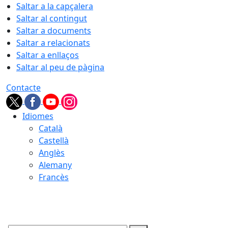
Saltar a la capçalera
Saltar al contingut
Saltar a documents
Saltar a relacionats
Saltar a enllaços
Saltar al peu de pàgina
Contacte
Idiomes
Català
Castellà
Anglès
Alemany
Francès
08.08.2026 | 08:03