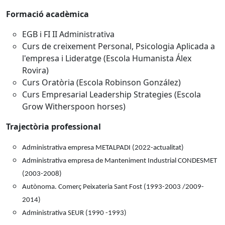
Formació acadèmica
EGB i FI II Administrativa
Curs de creixement Personal, Psicologia Aplicada a
l'empresa i Lideratge (Escola Humanista Álex
Rovira)
Curs Oratòria (Escola Robinson González)
Curs Empresarial Leadership Strategies (Escola
Grow Witherspoon horses)
Trajectòria professional
Administrativa empresa METALPADI (2022-actualitat)
Administrativa empresa de Manteniment Industrial CONDESMET
(2003-2008)
Autònoma. Comerç Peixateria Sant Fost (1993-2003 /2009-
2014)
Administrativa SEUR (1990 -1993)