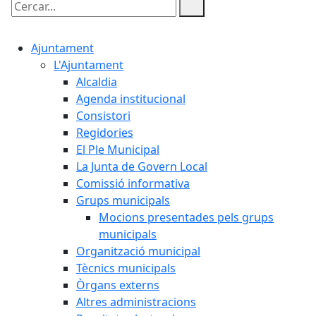
Cercar:
Ajuntament
L'Ajuntament
Alcaldia
Agenda institucional
Consistori
Regidories
El Ple Municipal
La Junta de Govern Local
Comissió informativa
Grups municipals
Mocions presentades pels grups
municipals
Organització municipal
Tècnics municipals
Òrgans externs
Altres administracions