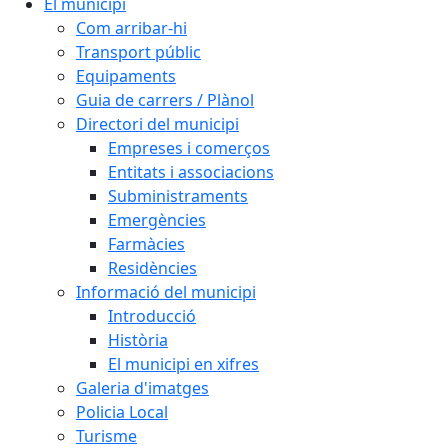
El municipi
Com arribar-hi
Transport públic
Equipaments
Guia de carrers / Plànol
Directori del municipi
Empreses i comerços
Entitats i associacions
Subministraments
Emergències
Farmàcies
Residències
Informació del municipi
Introducció
Història
El municipi en xifres
Galeria d'imatges
Policia Local
Turisme