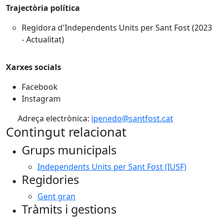
Trajectòria política
Regidora d'Independents Units per Sant Fost (2023
- Actualitat)
Xarxes socials
Facebook
Instagram
Adreça electrònica:
ipenedo@santfost.cat
Contingut relacionat
Grups municipals
Independents Units per Sant Fost (IUSF)
Regidories
Gent gran
Tràmits i gestions