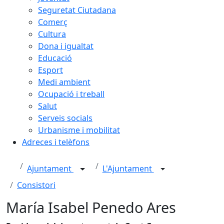
Seguretat Ciutadana
Comerç
Cultura
Dona i igualtat
Educació
Esport
Medi ambient
Ocupació i treball
Salut
Serveis socials
Urbanisme i mobilitat
Adreces i telèfons
Ajuntament
L'Ajuntament
Consistori
María Isabel Penedo Ares