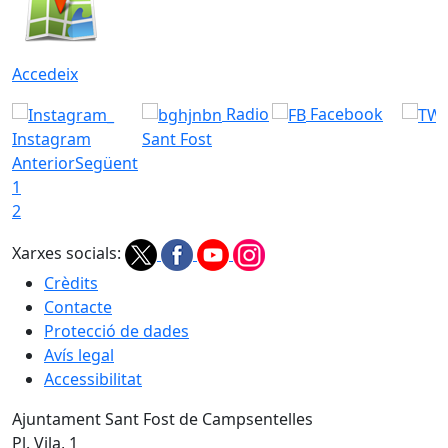
Accedeix
Radio
Facebook
Instagram
Sant Fost
Anterior
Següent
1
2
Xarxes socials:
Crèdits
Contacte
Protecció de dades
Avís legal
Accessibilitat
Ajuntament Sant Fost de Campsentelles
Pl. Vila, 1