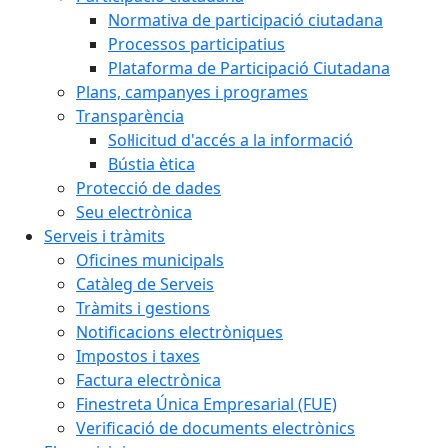
Normativa de participació ciutadana
Processos participatius
Plataforma de Participació Ciutadana
Plans, campanyes i programes
Transparència
Sol·licitud d'accés a la informació
Bústia ètica
Protecció de dades
Seu electrònica
Serveis i tràmits
Oficines municipals
Catàleg de Serveis
Tràmits i gestions
Notificacions electròniques
Impostos i taxes
Factura electrònica
Finestreta Única Empresarial (FUE)
Verificació de documents electrònics