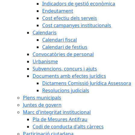
Indicadors de gestió econòmica
Endeutament
Cost efectiu dels serveis
Cost campanyes institucionals
Calendaris
Calendari fiscal
Calendari de festius
Convocatòries de personal
Urbanisme
Subvencions, concurs i ajuts
Documents amb efectes jurídics
Dictamens Comissió Jurídica Assessora
Resolucions judicials
Plens municipals
Juntes de govern
Marc d'integritat institucional
Pla de Mesures Antifrau
Codi de conducta d'alts càrrecs
Participació ciutadana