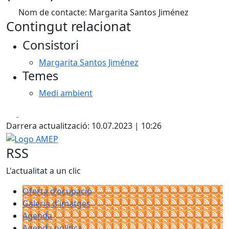
Nom de contacte: Margarita Santos Jiménez
Contingut relacionat
Consistori
Margarita Santos Jiménez
Temes
Medi ambient
Facebook
X
Darrera actualització: 10.07.2023 | 10:26
Logo AMEP
RSS
L'actualitat a un clic
Oferta d'ocupació
Galeria d'imatges
Agenda
Agenda política