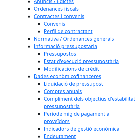
Anuncis / Edictes
Ordenances fiscals
Contractes i convenis
Convenis
Perfil de contractant
Normativa / Ordenances generals
Informació pressupostaria
Pressupostos
Estat d'execució pressupostària
Modificacions de crèdit
Dades econòmicofinanceres
Liquidació de pressupost
Comptes anuals
Compliment dels objectius d'estabilitat
pressupostària
Període mig de pagament a
proveïdors
Indicadors de gestió econòmica
Endeutament