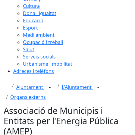
Cultura
Dona i igualtat
Educació
Esport
Medi ambient
Ocupació i treball
Salut
Serveis socials
Urbanisme i mobilitat
Adreces i telèfons
Ajuntament
L'Ajuntament
Òrgans externs
Associació de Municipis i
Entitats per l'Energia Pública
(AMEP)