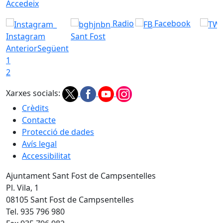
Accedeix
Radio
Facebook
Instagram
Sant Fost
Anterior
Següent
1
2
Xarxes socials:
Crèdits
Contacte
Protecció de dades
Avís legal
Accessibilitat
Ajuntament Sant Fost de Campsentelles
Pl. Vila, 1
08105 Sant Fost de Campsentelles
Tel. 935 796 980