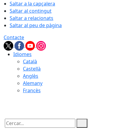
Saltar a la capçalera
Saltar al contingut
Saltar a relacionats
Saltar al peu de pàgina
Contacte
Idiomes
Català
Castellà
Anglès
Alemany
Francès
09.08.2026 | 02:23
Cercar: