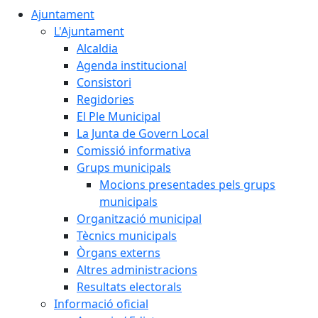
Ajuntament
L'Ajuntament
Alcaldia
Agenda institucional
Consistori
Regidories
El Ple Municipal
La Junta de Govern Local
Comissió informativa
Grups municipals
Mocions presentades pels grups
municipals
Organització municipal
Tècnics municipals
Òrgans externs
Altres administracions
Resultats electorals
Informació oficial