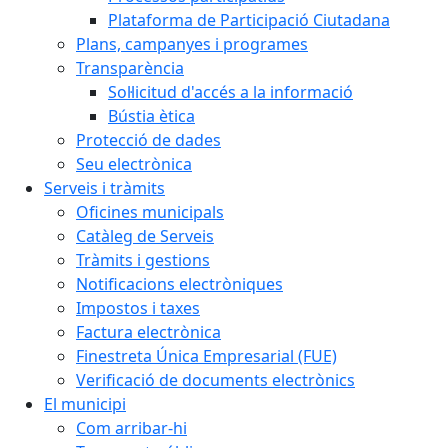
Plataforma de Participació Ciutadana
Plans, campanyes i programes
Transparència
Sol·licitud d'accés a la informació
Bústia ètica
Protecció de dades
Seu electrònica
Serveis i tràmits
Oficines municipals
Catàleg de Serveis
Tràmits i gestions
Notificacions electròniques
Impostos i taxes
Factura electrònica
Finestreta Única Empresarial (FUE)
Verificació de documents electrònics
El municipi
Com arribar-hi