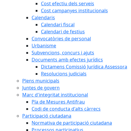
Cost efectiu dels serveis
Cost campanyes institucionals
Calendaris
Calendari fiscal
Calendari de festius
Convocatòries de personal
Urbanisme
Subvencions, concurs i ajuts
Documents amb efectes jurídics
Dictamens Comissió Jurídica Assessora
Resolucions judicials
Plens municipals
Juntes de govern
Marc d'integritat institucional
Pla de Mesures Antifrau
Codi de conducta d'alts càrrecs
Participació ciutadana
Normativa de participació ciutadana
Processos participatius