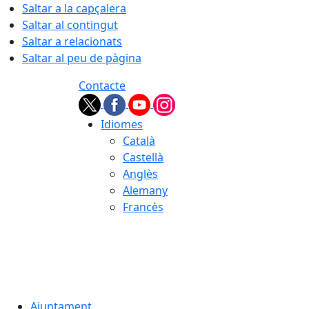
Saltar a la capçalera
Saltar al contingut
Saltar a relacionats
Saltar al peu de pàgina
Contacte
Idiomes
Català
Castellà
Anglès
Alemany
Francès
06.08.2026 | 21:50
Ajuntament