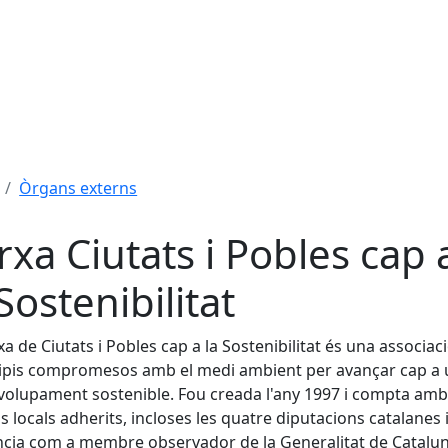
Òrgans externs
rxa Ciutats i Pobles cap 
 Sostenibilitat
xa de Ciutats i Pobles cap a la Sostenibilitat és una associac
ipis compromesos amb el medi ambient per avançar cap a 
olupament sostenible. Fou creada l'any 1997 i compta amb
s locals adherits, incloses les quatre diputacions catalanes i
cia com a membre observador de la Generalitat de Catalun