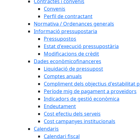
Contractes i convenis
Convenis
Perfil de contractant
Normativa / Ordenances generals
Informació pressupostaria
Pressupostos
Estat d'execució pressupostària
Modificacions de crèdit
Dades econòmicofinanceres
Liquidació de pressupost
Comptes anuals
Compliment dels objectius d'estabilitat 
Període mig de pagament a proveïdors
Indicadors de gestió econòmica
Endeutament
Cost efectiu dels serveis
Cost campanyes institucionals
Calendaris
Calendari fiscal