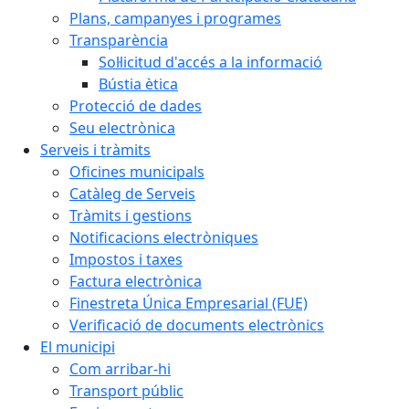
Plans, campanyes i programes
Transparència
Sol·licitud d'accés a la informació
Bústia ètica
Protecció de dades
Seu electrònica
Serveis i tràmits
Oficines municipals
Catàleg de Serveis
Tràmits i gestions
Notificacions electròniques
Impostos i taxes
Factura electrònica
Finestreta Única Empresarial (FUE)
Verificació de documents electrònics
El municipi
Com arribar-hi
Transport públic