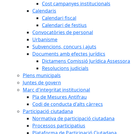
Cost campanyes institucionals
Calendaris
Calendari fiscal
Calendari de festius
Convocatòries de personal
Urbanisme
Subvencions, concurs i ajuts
Documents amb efectes jurídics
Dictamens Comissió Jurídica Assessora
Resolucions judicials
Plens municipals
Juntes de govern
Marc d'integritat institucional
Pla de Mesures Antifrau
Codi de conducta d'alts càrrecs
Participació ciutadana
Normativa de participació ciutadana
Processos participatius
Plataforma de Participació Ciutadana