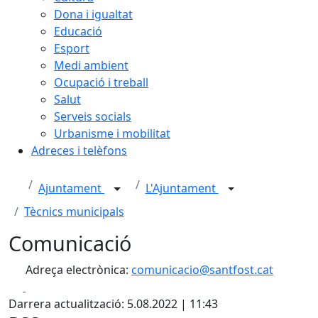
Dona i igualtat
Educació
Esport
Medi ambient
Ocupació i treball
Salut
Serveis socials
Urbanisme i mobilitat
Adreces i telèfons
Ajuntament
L'Ajuntament
Tècnics municipals
Comunicació
Adreça electrònica:
comunicacio@santfost.cat
Facebook
X
Darrera actualització: 5.08.2022 | 11:43