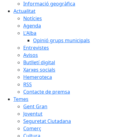
Informació geogràfica
Actualitat
Notícies
Agenda
L'Alba
Opinió grups municipals
Entrevistes
Avisos
Butlletí digital
Xarxes socials
Hemeroteca
RSS
Contacte de premsa
Temes
Gent Gran
Joventut
Seguretat Ciutadana
Comerç
Cultura