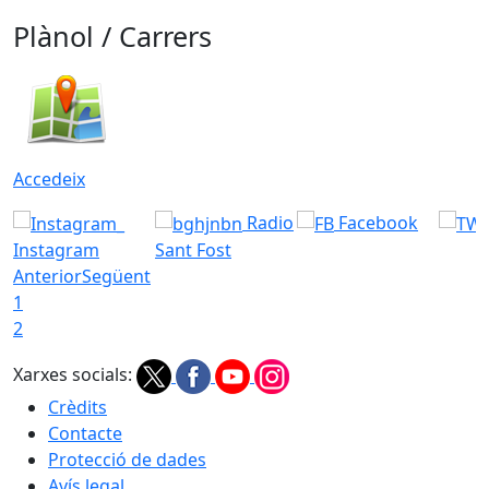
Plànol / Carrers
Accedeix
Radio
Facebook
Instagram
Sant Fost
Anterior
Següent
1
2
Xarxes socials:
Crèdits
Contacte
Protecció de dades
Avís legal