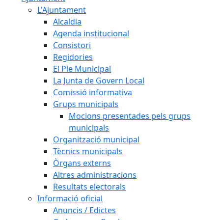
L'Ajuntament
Alcaldia
Agenda institucional
Consistori
Regidories
El Ple Municipal
La Junta de Govern Local
Comissió informativa
Grups municipals
Mocions presentades pels grups
municipals
Organització municipal
Tècnics municipals
Òrgans externs
Altres administracions
Resultats electorals
Informació oficial
Anuncis / Edictes