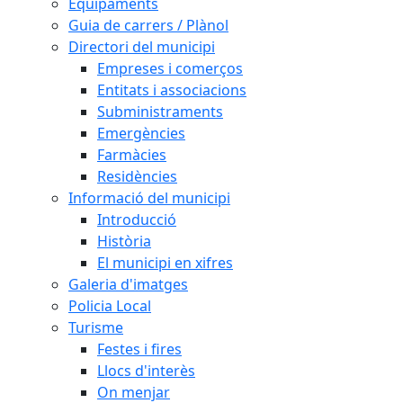
Equipaments
Guia de carrers / Plànol
Directori del municipi
Empreses i comerços
Entitats i associacions
Subministraments
Emergències
Farmàcies
Residències
Informació del municipi
Introducció
Història
El municipi en xifres
Galeria d'imatges
Policia Local
Turisme
Festes i fires
Llocs d'interès
On menjar