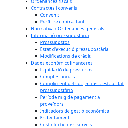
Ordenances fiscals
Contractes i convenis
Convenis
Perfil de contractant
Normativa / Ordenances generals
Informació pressupostaria
Pressupostos
Estat d'execució pressupostària
Modificacions de crèdit
Dades econòmicofinanceres
Liquidació de pressupost
Comptes anuals
Compliment dels objectius d'estabilitat
pressupostària
Període mig de pagament a
proveïdors
Indicadors de gestió econòmica
Endeutament
Cost efectiu dels serveis