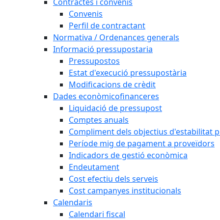
Contractes i convenis
Convenis
Perfil de contractant
Normativa / Ordenances generals
Informació pressupostaria
Pressupostos
Estat d'execució pressupostària
Modificacions de crèdit
Dades econòmicofinanceres
Liquidació de pressupost
Comptes anuals
Compliment dels objectius d'estabilitat 
Període mig de pagament a proveïdors
Indicadors de gestió econòmica
Endeutament
Cost efectiu dels serveis
Cost campanyes institucionals
Calendaris
Calendari fiscal