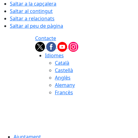
Saltar a la capçalera
Saltar al contingut
Saltar a relacionats
Saltar al peu de pàgina
Contacte
Idiomes
Català
Castellà
Anglès
Alemany
Francès
08.08.2026 | 03:12
Ajuntament