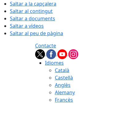
Saltar a la capçalera
Saltar al contingut
Saltar a documents
Saltar a vídeos
Saltar al peu de pàgina
Contacte
Idiomes
Català
Castellà
Anglès
Alemany
Francès
06.08.2026 | 02:00