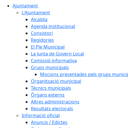
Ajuntament
L'Ajuntament
Alcaldia
Agenda institucional
Consistori
Regidories
El Ple Municipal
La Junta de Govern Local
Comissió informativa
Grups municipals
Mocions presentades pels grups munici
Organització municipal
Tècnics municipals
Òrgans externs
Altres administracions
Resultats electorals
Informació oficial
Anuncis / Edictes