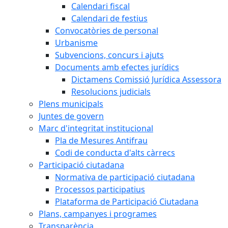
Calendari fiscal
Calendari de festius
Convocatòries de personal
Urbanisme
Subvencions, concurs i ajuts
Documents amb efectes jurídics
Dictamens Comissió Jurídica Assessora
Resolucions judicials
Plens municipals
Juntes de govern
Marc d'integritat institucional
Pla de Mesures Antifrau
Codi de conducta d'alts càrrecs
Participació ciutadana
Normativa de participació ciutadana
Processos participatius
Plataforma de Participació Ciutadana
Plans, campanyes i programes
Transparència