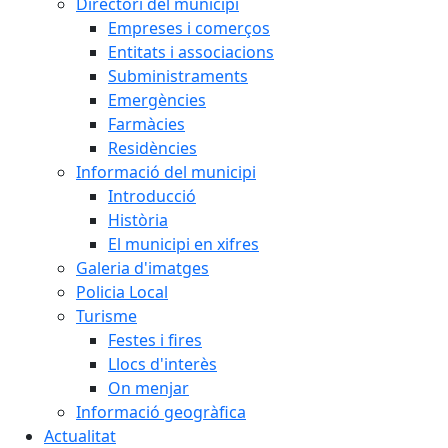
Directori del municipi
Empreses i comerços
Entitats i associacions
Subministraments
Emergències
Farmàcies
Residències
Informació del municipi
Introducció
Història
El municipi en xifres
Galeria d'imatges
Policia Local
Turisme
Festes i fires
Llocs d'interès
On menjar
Informació geogràfica
Actualitat