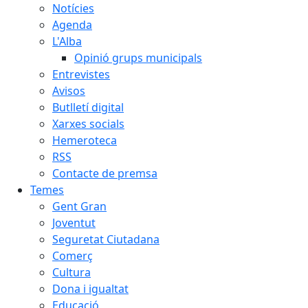
Notícies
Agenda
L'Alba
Opinió grups municipals
Entrevistes
Avisos
Butlletí digital
Xarxes socials
Hemeroteca
RSS
Contacte de premsa
Temes
Gent Gran
Joventut
Seguretat Ciutadana
Comerç
Cultura
Dona i igualtat
Educació