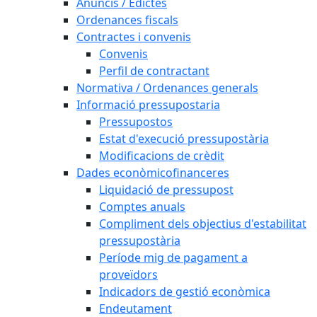
Anuncis / Edictes
Ordenances fiscals
Contractes i convenis
Convenis
Perfil de contractant
Normativa / Ordenances generals
Informació pressupostaria
Pressupostos
Estat d'execució pressupostària
Modificacions de crèdit
Dades econòmicofinanceres
Liquidació de pressupost
Comptes anuals
Compliment dels objectius d'estabilitat
pressupostària
Període mig de pagament a
proveïdors
Indicadors de gestió econòmica
Endeutament