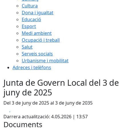
Cultura
Dona i igualtat
Educació
Esport
Medi ambient
Ocupació i treball
Salut
Serveis socials
Urbanisme i mobilitat
Adreces i telèfons
Junta de Govern Local del 3 de
juny de 2025
Del 3 de juny de 2025 al 3 de juny de 2035
Facebook
X
Darrera actualització: 4.05.2026 | 13:57
Documents