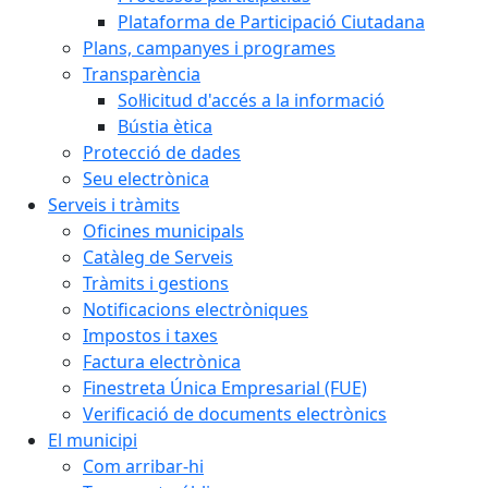
Plataforma de Participació Ciutadana
Plans, campanyes i programes
Transparència
Sol·licitud d'accés a la informació
Bústia ètica
Protecció de dades
Seu electrònica
Serveis i tràmits
Oficines municipals
Catàleg de Serveis
Tràmits i gestions
Notificacions electròniques
Impostos i taxes
Factura electrònica
Finestreta Única Empresarial (FUE)
Verificació de documents electrònics
El municipi
Com arribar-hi