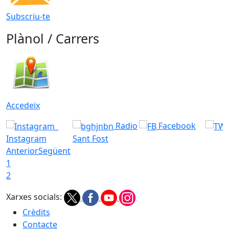
Subscriu-te
Plànol / Carrers
Accedeix
Radio
Facebook
Instagram
Sant Fost
Anterior
Següent
1
2
Xarxes socials:
Crèdits
Contacte