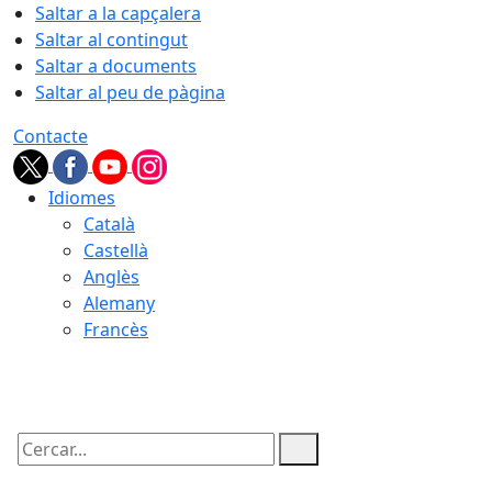
Saltar a la capçalera
Saltar al contingut
Saltar a documents
Saltar al peu de pàgina
Contacte
Idiomes
Català
Castellà
Anglès
Alemany
Francès
09.08.2026 | 14:26
Cercar: