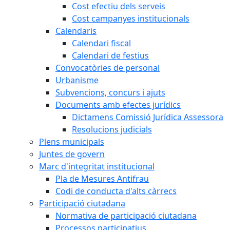
Cost efectiu dels serveis
Cost campanyes institucionals
Calendaris
Calendari fiscal
Calendari de festius
Convocatòries de personal
Urbanisme
Subvencions, concurs i ajuts
Documents amb efectes jurídics
Dictamens Comissió Jurídica Assessora
Resolucions judicials
Plens municipals
Juntes de govern
Marc d'integritat institucional
Pla de Mesures Antifrau
Codi de conducta d'alts càrrecs
Participació ciutadana
Normativa de participació ciutadana
Processos participatius