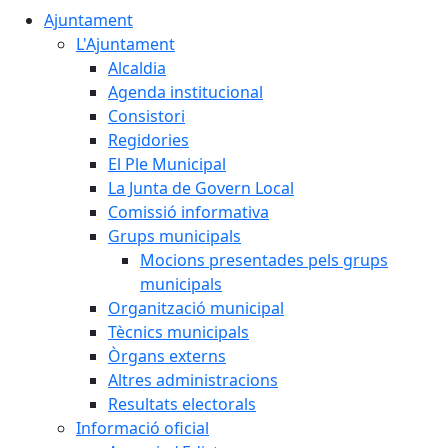
Ajuntament
L'Ajuntament
Alcaldia
Agenda institucional
Consistori
Regidories
El Ple Municipal
La Junta de Govern Local
Comissió informativa
Grups municipals
Mocions presentades pels grups
municipals
Organització municipal
Tècnics municipals
Òrgans externs
Altres administracions
Resultats electorals
Informació oficial