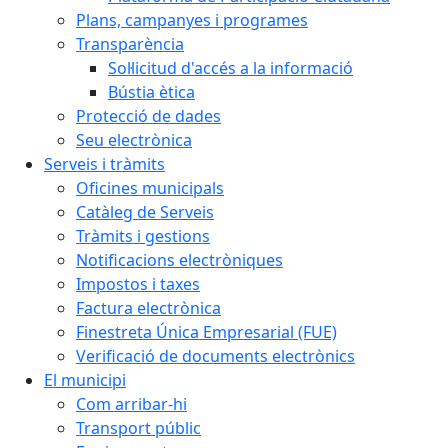
Plans, campanyes i programes
Transparència
Sol·licitud d'accés a la informació
Bústia ètica
Protecció de dades
Seu electrònica
Serveis i tràmits
Oficines municipals
Catàleg de Serveis
Tràmits i gestions
Notificacions electròniques
Impostos i taxes
Factura electrònica
Finestreta Única Empresarial (FUE)
Verificació de documents electrònics
El municipi
Com arribar-hi
Transport públic