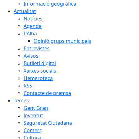
Informació geogràfica
Actualitat
Notícies
Agenda
L'Alba
Opinió grups municipals
Entrevistes
Avisos
Butlletí digital
Xarxes socials
Hemeroteca
RSS
Contacte de premsa
Temes
Gent Gran
Joventut
Seguretat Ciutadana
Comerç
Cultura