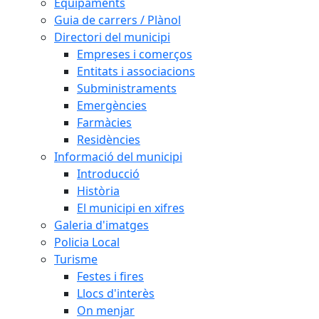
Equipaments
Guia de carrers / Plànol
Directori del municipi
Empreses i comerços
Entitats i associacions
Subministraments
Emergències
Farmàcies
Residències
Informació del municipi
Introducció
Història
El municipi en xifres
Galeria d'imatges
Policia Local
Turisme
Festes i fires
Llocs d'interès
On menjar