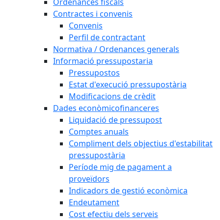
Ordenances fiscals
Contractes i convenis
Convenis
Perfil de contractant
Normativa / Ordenances generals
Informació pressupostaria
Pressupostos
Estat d'execució pressupostària
Modificacions de crèdit
Dades econòmicofinanceres
Liquidació de pressupost
Comptes anuals
Compliment dels objectius d'estabilitat
pressupostària
Període mig de pagament a
proveïdors
Indicadors de gestió econòmica
Endeutament
Cost efectiu dels serveis