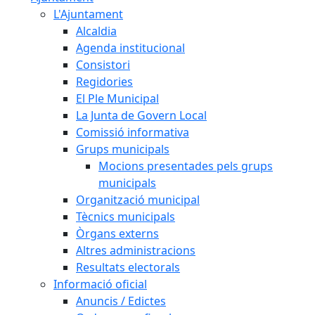
L'Ajuntament
Alcaldia
Agenda institucional
Consistori
Regidories
El Ple Municipal
La Junta de Govern Local
Comissió informativa
Grups municipals
Mocions presentades pels grups
municipals
Organització municipal
Tècnics municipals
Òrgans externs
Altres administracions
Resultats electorals
Informació oficial
Anuncis / Edictes