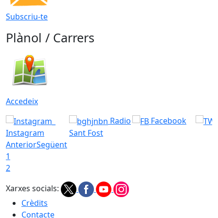
Subscriu-te
Plànol / Carrers
Accedeix
Radio
Facebook
Instagram
Sant Fost
Anterior
Següent
1
2
Xarxes socials:
Crèdits
Contacte