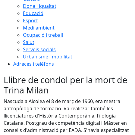
Dona i igualtat
Educació
Esport
Medi ambient
Ocupació i treball
Salut
Serveis socials
Urbanisme i mobilitat
Adreces i telèfons
Llibre de condol per la mort de
Trina Milan
Nascuda a Alcolea el 8 de març de 1960, era mestra i
antropòloga de formació. Va realitzar també les
llicenciatures d'Història Contemporània, Filologia
Catalana, Postgrau de competència digital i Máster en
consells d'administració per EADA. S'havia especialitzat