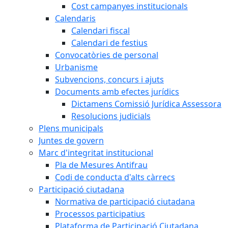
Cost campanyes institucionals
Calendaris
Calendari fiscal
Calendari de festius
Convocatòries de personal
Urbanisme
Subvencions, concurs i ajuts
Documents amb efectes jurídics
Dictamens Comissió Jurídica Assessora
Resolucions judicials
Plens municipals
Juntes de govern
Marc d'integritat institucional
Pla de Mesures Antifrau
Codi de conducta d'alts càrrecs
Participació ciutadana
Normativa de participació ciutadana
Processos participatius
Plataforma de Participació Ciutadana