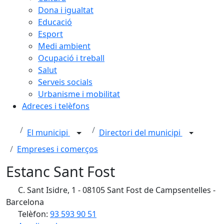
Dona i igualtat
Educació
Esport
Medi ambient
Ocupació i treball
Salut
Serveis socials
Urbanisme i mobilitat
Adreces i telèfons
El municipi
Directori del municipi
Empreses i comerços
Estanc Sant Fost
C. Sant Isidre, 1 - 08105 Sant Fost de Campsentelles -
Barcelona
Telèfon:
93 593 90 51