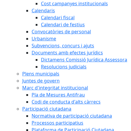
Cost campanyes institucionals
Calendaris
Calendari fiscal
Calendari de festius
Convocatòries de personal
Urbanisme
Subvencions, concurs i ajuts
Documents amb efectes jurídics
Dictamens Comissió Jurídica Assessora
Resolucions judicials
Plens municipals
Juntes de govern
Marc d'integritat institucional
Pla de Mesures Antifrau
Codi de conducta d'alts càrrecs
Participació ciutadana
Normativa de participació ciutadana
Processos participatius
Plataforma de Participació Ciutadana