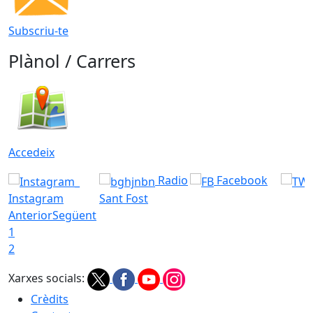
Subscriu-te
Plànol / Carrers
Accedeix
Radio
Facebook
Instagram
Sant Fost
Anterior
Següent
1
2
Xarxes socials:
Crèdits