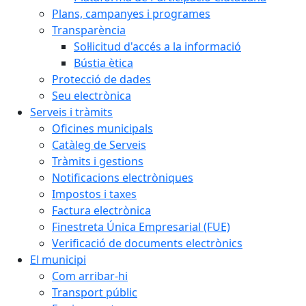
Plans, campanyes i programes
Transparència
Sol·licitud d'accés a la informació
Bústia ètica
Protecció de dades
Seu electrònica
Serveis i tràmits
Oficines municipals
Catàleg de Serveis
Tràmits i gestions
Notificacions electròniques
Impostos i taxes
Factura electrònica
Finestreta Única Empresarial (FUE)
Verificació de documents electrònics
El municipi
Com arribar-hi
Transport públic