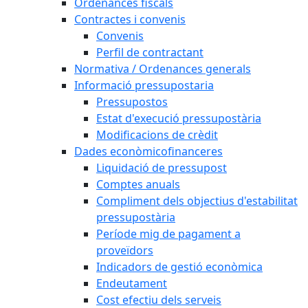
Ordenances fiscals
Contractes i convenis
Convenis
Perfil de contractant
Normativa / Ordenances generals
Informació pressupostaria
Pressupostos
Estat d'execució pressupostària
Modificacions de crèdit
Dades econòmicofinanceres
Liquidació de pressupost
Comptes anuals
Compliment dels objectius d'estabilitat
pressupostària
Període mig de pagament a
proveïdors
Indicadors de gestió econòmica
Endeutament
Cost efectiu dels serveis