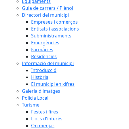
Equipaments
Guia de carrers / Plànol
Directori del municipi
Empreses i comerços
Entitats i associacions
Subministraments
Emergències
Farmàcies
Residències
Informació del municipi
Introducció
Història
El municipi en xifres
Galeria d'imatges
Policia Local
Turisme
Festes i fires
Llocs d'interès
On menjar