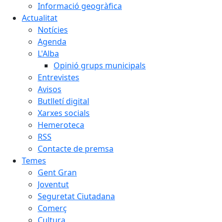
Informació geogràfica
Actualitat
Notícies
Agenda
L'Alba
Opinió grups municipals
Entrevistes
Avisos
Butlletí digital
Xarxes socials
Hemeroteca
RSS
Contacte de premsa
Temes
Gent Gran
Joventut
Seguretat Ciutadana
Comerç
Cultura