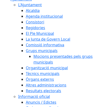
L'Ajuntament
Alcaldia
Agenda institucional
Consistori
Regidories
El Ple Municipal
La Junta de Govern Local
Comissió informativa
Grups municipals
Mocions presentades pels grups
municipals
Organització municipal
Tècnics municipals
Òrgans externs
Altres administracions
Resultats electorals
Informació oficial
Anuncis / Edictes