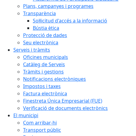
Plans, campanyes i programes
Transparència
Sol·licitud d'accés a la informació
Bústia ètica
Protecció de dades
Seu electrònica
Serveis i tràmits
Oficines municipals
Catàleg de Serveis
Tràmits i gestions
Notificacions electròniques
Impostos i taxes
Factura electrònica
Finestreta Única Empresarial (FUE)
Verificació de documents electrònics
El municipi
Com arribar-hi
Transport públic