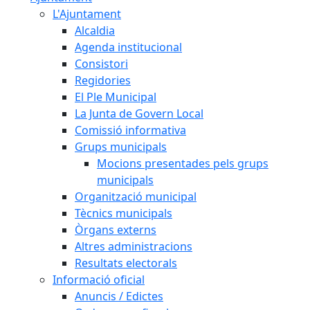
L'Ajuntament
Alcaldia
Agenda institucional
Consistori
Regidories
El Ple Municipal
La Junta de Govern Local
Comissió informativa
Grups municipals
Mocions presentades pels grups
municipals
Organització municipal
Tècnics municipals
Òrgans externs
Altres administracions
Resultats electorals
Informació oficial
Anuncis / Edictes