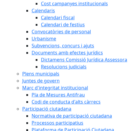
Cost campanyes institucionals
Calendaris
Calendari fiscal
Calendari de festius
Convocatòries de personal
Urbanisme
Subvencions, concurs i ajuts
Documents amb efectes jurídics
Dictamens Comissió Jurídica Assessora
Resolucions judicials
Plens municipals
Juntes de govern
Marc d'integritat institucional
Pla de Mesures Antifrau
Codi de conducta d'alts càrrecs
Participació ciutadana
Normativa de participació ciutadana
Processos participatius
Plataforma de Participació Ciutadana