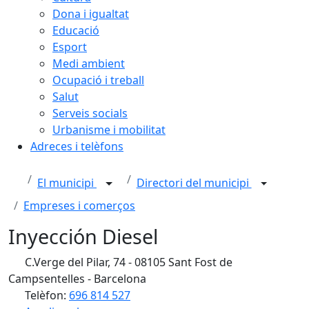
Dona i igualtat
Educació
Esport
Medi ambient
Ocupació i treball
Salut
Serveis socials
Urbanisme i mobilitat
Adreces i telèfons
El municipi
Directori del municipi
Empreses i comerços
Inyección Diesel
C.Verge del Pilar, 74 - 08105 Sant Fost de
Campsentelles - Barcelona
Telèfon:
696 814 527