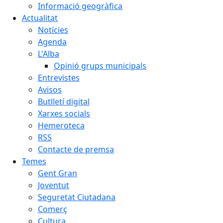
Informació geogràfica
Actualitat
Notícies
Agenda
L'Alba
Opinió grups municipals
Entrevistes
Avisos
Butlletí digital
Xarxes socials
Hemeroteca
RSS
Contacte de premsa
Temes
Gent Gran
Joventut
Seguretat Ciutadana
Comerç
Cultura