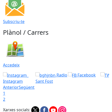
Subscriu-te
Plànol / Carrers
Accedeix
Radio
Facebook
Instagram
Sant Fost
Anterior
Següent
1
2
Xarxes socials: