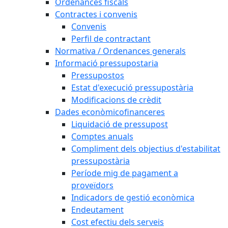
Ordenances fiscals
Contractes i convenis
Convenis
Perfil de contractant
Normativa / Ordenances generals
Informació pressupostaria
Pressupostos
Estat d'execució pressupostària
Modificacions de crèdit
Dades econòmicofinanceres
Liquidació de pressupost
Comptes anuals
Compliment dels objectius d'estabilitat
pressupostària
Període mig de pagament a
proveïdors
Indicadors de gestió econòmica
Endeutament
Cost efectiu dels serveis