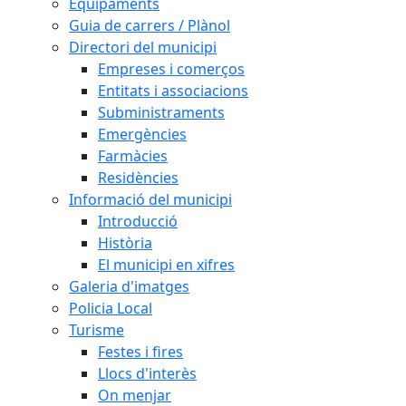
Equipaments
Guia de carrers / Plànol
Directori del municipi
Empreses i comerços
Entitats i associacions
Subministraments
Emergències
Farmàcies
Residències
Informació del municipi
Introducció
Història
El municipi en xifres
Galeria d'imatges
Policia Local
Turisme
Festes i fires
Llocs d'interès
On menjar